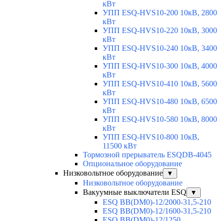
кВт
УПП ESQ-HVS10-200 10кВ, 2800
кВт
УПП ESQ-HVS10-220 10кВ, 3000
кВт
УПП ESQ-HVS10-240 10кВ, 3400
кВт
УПП ESQ-HVS10-300 10кВ, 4000
кВт
УПП ESQ-HVS10-410 10кВ, 5600
кВт
УПП ESQ-HVS10-480 10кВ, 6500
кВт
УПП ESQ-HVS10-580 10кВ, 8000
кВт
УПП ESQ-HVS10-800 10кВ,
11500 кВт
Тормозной прерыватель ESQDB-4045
Опциональное оборудование
Низковольтное оборудование
▼
Низковольтное оборудование
Вакуумные выключатели ESQ
▼
ESQ ВВ(DM0)-12/2000-31,5-210
ESQ ВВ(DM0)-12/1600-31,5-210
ESQ ВВ(DM0)-12/1250