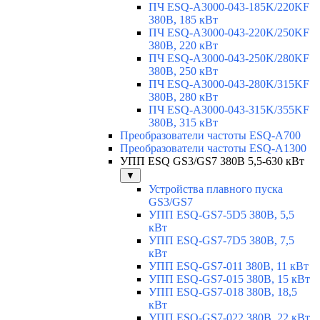
ПЧ ESQ-A3000-043-185K/220KF
380В, 185 кВт
ПЧ ESQ-A3000-043-220K/250KF
380В, 220 кВт
ПЧ ESQ-A3000-043-250K/280KF
380В, 250 кВт
ПЧ ESQ-A3000-043-280K/315KF
380В, 280 кВт
ПЧ ESQ-A3000-043-315K/355KF
380В, 315 кВт
Преобразователи частоты ESQ-A700
Преобразователи частоты ESQ-A1300
УПП ESQ GS3/GS7 380В 5,5-630 кВт
▼
Устройства плавного пуска
GS3/GS7
УПП ESQ-GS7-5D5 380В, 5,5
кВт
УПП ESQ-GS7-7D5 380В, 7,5
кВт
УПП ESQ-GS7-011 380В, 11 кВт
УПП ESQ-GS7-015 380В, 15 кВт
УПП ESQ-GS7-018 380В, 18,5
кВт
УПП ESQ-GS7-022 380В, 22 кВт