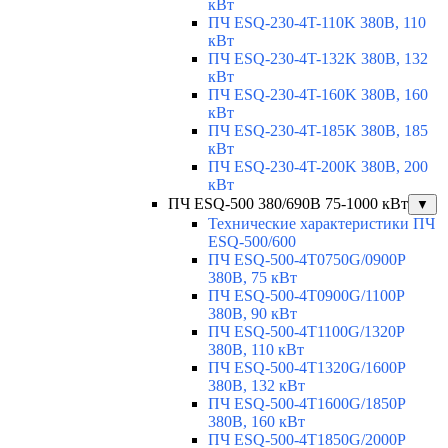
кВт
ПЧ ESQ-230-4T-110K 380В, 110
кВт
ПЧ ESQ-230-4T-132K 380В, 132
кВт
ПЧ ESQ-230-4T-160K 380В, 160
кВт
ПЧ ESQ-230-4T-185K 380В, 185
кВт
ПЧ ESQ-230-4T-200K 380В, 200
кВт
ПЧ ESQ-500 380/690В 75-1000 кВт
▼
Технические характеристики ПЧ
ESQ-500/600
ПЧ ESQ-500-4T0750G/0900P
380В, 75 кВт
ПЧ ESQ-500-4T0900G/1100P
380В, 90 кВт
ПЧ ESQ-500-4T1100G/1320P
380В, 110 кВт
ПЧ ESQ-500-4T1320G/1600P
380В, 132 кВт
ПЧ ESQ-500-4T1600G/1850P
380В, 160 кВт
ПЧ ESQ-500-4T1850G/2000P