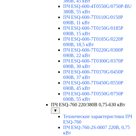
380В, 45 кВт
ПЧ ESQ-600-4T0550G/0750P-BU
380В, 55 кВт
ПЧ ESQ-600-7T0110G/0150P
690В, 11 кВт
ПЧ ESQ-600-7T0150G/0185P
690В, 15 кВт
ПЧ ESQ-600-7T0185G/0220P
690В, 18,5 кВт
ПЧ ESQ-600-7T0220G/0300P
690В, 22 кВт
ПЧ ESQ-600-7T0300G/0370P
690В, 30 кВт
ПЧ ESQ-600-7T0370G/0450P
690В, 37 кВт
ПЧ ESQ-600-7T0450G/0550P
690В, 45 кВт
ПЧ ESQ-600-7T0550G/0750P
690В, 55 кВт
ПЧ ESQ-760 220/380В 0,75-630 кВт
▼
Технические характеристики ПЧ
ESQ-760
ПЧ ESQ-760-2S-0007 220В, 0,75
кВт