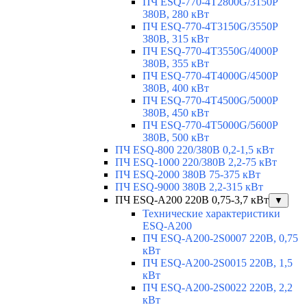
ПЧ ESQ-770-4T2800G/3150P
380В, 280 кВт
ПЧ ESQ-770-4T3150G/3550P
380В, 315 кВт
ПЧ ESQ-770-4T3550G/4000P
380В, 355 кВт
ПЧ ESQ-770-4T4000G/4500P
380В, 400 кВт
ПЧ ESQ-770-4T4500G/5000P
380В, 450 кВт
ПЧ ESQ-770-4T5000G/5600P
380В, 500 кВт
ПЧ ESQ-800 220/380В 0,2-1,5 кВт
ПЧ ESQ-1000 220/380В 2,2-75 кВт
ПЧ ESQ-2000 380В 75-375 кВт
ПЧ ESQ-9000 380В 2,2-315 кВт
ПЧ ESQ-A200 220В 0,75-3,7 кВт
▼
Технические характеристики
ESQ-A200
ПЧ ESQ-A200-2S0007 220В, 0,75
кВт
ПЧ ESQ-A200-2S0015 220В, 1,5
кВт
ПЧ ESQ-A200-2S0022 220В, 2,2
кВт