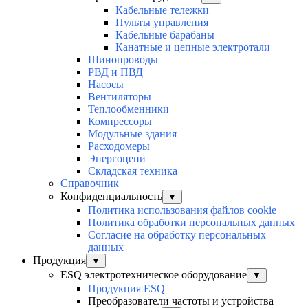
Кабельные тележки
Пульты управления
Кабельные барабаны
Канатные и цепные электротали
Шинопроводы
РВД и ПВД
Насосы
Вентиляторы
Теплообменники
Компрессоры
Модульные здания
Расходомеры
Энергоцепи
Складская техника
Справочник
Конфиденциальность
▼
Политика использования файлов cookie
Политика обработки персональных данных
Согласие на обработку персональных
данных
Продукция
▼
ESQ электротехническое оборудование
▼
Продукция ESQ
Преобразователи частоты и устройства