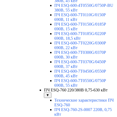
380В, 45 кВт
ПЧ ESQ-600-4T0550G/0750P-BU
380В, 55 кВт
ПЧ ESQ-600-7T0110G/0150P
690В, 11 кВт
ПЧ ESQ-600-7T0150G/0185P
690В, 15 кВт
ПЧ ESQ-600-7T0185G/0220P
690В, 18,5 кВт
ПЧ ESQ-600-7T0220G/0300P
690В, 22 кВт
ПЧ ESQ-600-7T0300G/0370P
690В, 30 кВт
ПЧ ESQ-600-7T0370G/0450P
690В, 37 кВт
ПЧ ESQ-600-7T0450G/0550P
690В, 45 кВт
ПЧ ESQ-600-7T0550G/0750P
690В, 55 кВт
ПЧ ESQ-760 220/380В 0,75-630 кВт
▼
Технические характеристики ПЧ
ESQ-760
ПЧ ESQ-760-2S-0007 220В, 0,75
кВт