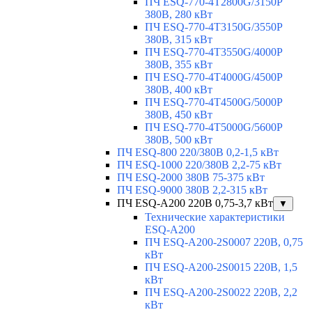
ПЧ ESQ-770-4T2800G/3150P
380В, 280 кВт
ПЧ ESQ-770-4T3150G/3550P
380В, 315 кВт
ПЧ ESQ-770-4T3550G/4000P
380В, 355 кВт
ПЧ ESQ-770-4T4000G/4500P
380В, 400 кВт
ПЧ ESQ-770-4T4500G/5000P
380В, 450 кВт
ПЧ ESQ-770-4T5000G/5600P
380В, 500 кВт
ПЧ ESQ-800 220/380В 0,2-1,5 кВт
ПЧ ESQ-1000 220/380В 2,2-75 кВт
ПЧ ESQ-2000 380В 75-375 кВт
ПЧ ESQ-9000 380В 2,2-315 кВт
ПЧ ESQ-A200 220В 0,75-3,7 кВт
▼
Технические характеристики
ESQ-A200
ПЧ ESQ-A200-2S0007 220В, 0,75
кВт
ПЧ ESQ-A200-2S0015 220В, 1,5
кВт
ПЧ ESQ-A200-2S0022 220В, 2,2
кВт