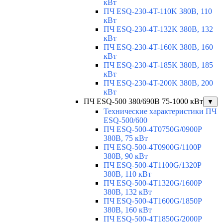
кВт
ПЧ ESQ-230-4T-110K 380В, 110
кВт
ПЧ ESQ-230-4T-132K 380В, 132
кВт
ПЧ ESQ-230-4T-160K 380В, 160
кВт
ПЧ ESQ-230-4T-185K 380В, 185
кВт
ПЧ ESQ-230-4T-200K 380В, 200
кВт
ПЧ ESQ-500 380/690В 75-1000 кВт
▼
Технические характеристики ПЧ
ESQ-500/600
ПЧ ESQ-500-4T0750G/0900P
380В, 75 кВт
ПЧ ESQ-500-4T0900G/1100P
380В, 90 кВт
ПЧ ESQ-500-4T1100G/1320P
380В, 110 кВт
ПЧ ESQ-500-4T1320G/1600P
380В, 132 кВт
ПЧ ESQ-500-4T1600G/1850P
380В, 160 кВт
ПЧ ESQ-500-4T1850G/2000P