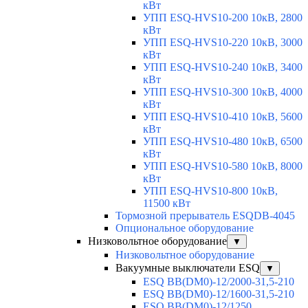
кВт
УПП ESQ-HVS10-200 10кВ, 2800
кВт
УПП ESQ-HVS10-220 10кВ, 3000
кВт
УПП ESQ-HVS10-240 10кВ, 3400
кВт
УПП ESQ-HVS10-300 10кВ, 4000
кВт
УПП ESQ-HVS10-410 10кВ, 5600
кВт
УПП ESQ-HVS10-480 10кВ, 6500
кВт
УПП ESQ-HVS10-580 10кВ, 8000
кВт
УПП ESQ-HVS10-800 10кВ,
11500 кВт
Тормозной прерыватель ESQDB-4045
Опциональное оборудование
Низковольтное оборудование
▼
Низковольтное оборудование
Вакуумные выключатели ESQ
▼
ESQ ВВ(DM0)-12/2000-31,5-210
ESQ ВВ(DM0)-12/1600-31,5-210
ESQ ВВ(DM0)-12/1250