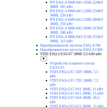
ПЧ ESQ-A3000-043-185K/220KF
380В, 185 кВт
ПЧ ESQ-A3000-043-220K/250KF
380В, 220 кВт
ПЧ ESQ-A3000-043-250K/280KF
380В, 250 кВт
ПЧ ESQ-A3000-043-280K/315KF
380В, 280 кВт
ПЧ ESQ-A3000-043-315K/355KF
380В, 315 кВт
Преобразователи частоты ESQ-A700
Преобразователи частоты ESQ-A1300
УПП ESQ GS3/GS7 380В 5,5-630 кВт
▼
Устройства плавного пуска
GS3/GS7
УПП ESQ-GS7-5D5 380В, 5,5
кВт
УПП ESQ-GS7-7D5 380В, 7,5
кВт
УПП ESQ-GS7-011 380В, 11 кВт
УПП ESQ-GS7-015 380В, 15 кВт
УПП ESQ-GS7-018 380В, 18,5
кВт
УПП ESQ-GS7-022 380В, 22 кВт