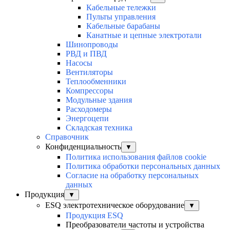
Кабельные тележки
Пульты управления
Кабельные барабаны
Канатные и цепные электротали
Шинопроводы
РВД и ПВД
Насосы
Вентиляторы
Теплообменники
Компрессоры
Модульные здания
Расходомеры
Энергоцепи
Складская техника
Справочник
Конфиденциальность
▼
Политика использования файлов cookie
Политика обработки персональных данных
Согласие на обработку персональных
данных
Продукция
▼
ESQ электротехническое оборудование
▼
Продукция ESQ
Преобразователи частоты и устройства