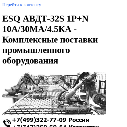
Перейти к контенту
ESQ АВДТ-32S 1P+N
10А/30МА/4.5КА -
Комплексные поставки
промышленного
оборудования