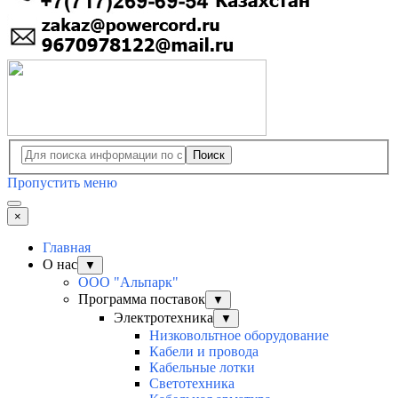
Поиск
Пропустить меню
×
Главная
О нас
▼
ООО "Альпарк"
Программа поставок
▼
Электротехника
▼
Низковольтное оборудование
Кабели и провода
Кабельные лотки
Светотехника