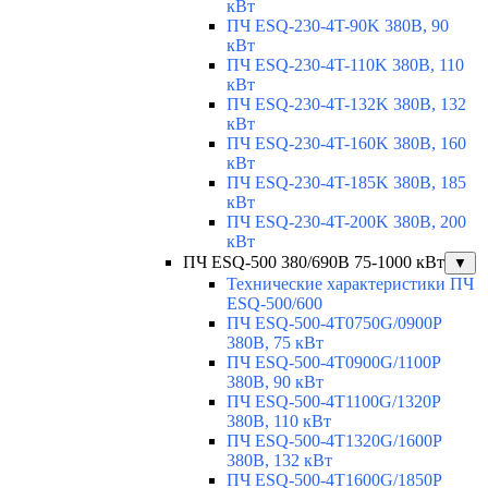
кВт
ПЧ ESQ-230-4T-90K 380В, 90
кВт
ПЧ ESQ-230-4T-110K 380В, 110
кВт
ПЧ ESQ-230-4T-132K 380В, 132
кВт
ПЧ ESQ-230-4T-160K 380В, 160
кВт
ПЧ ESQ-230-4T-185K 380В, 185
кВт
ПЧ ESQ-230-4T-200K 380В, 200
кВт
ПЧ ESQ-500 380/690В 75-1000 кВт
▼
Технические характеристики ПЧ
ESQ-500/600
ПЧ ESQ-500-4T0750G/0900P
380В, 75 кВт
ПЧ ESQ-500-4T0900G/1100P
380В, 90 кВт
ПЧ ESQ-500-4T1100G/1320P
380В, 110 кВт
ПЧ ESQ-500-4T1320G/1600P
380В, 132 кВт
ПЧ ESQ-500-4T1600G/1850P