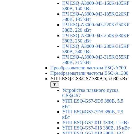
ПЧ ESQ-A3000-043-160K/185KF
380В, 160 кВт
ПЧ ESQ-A3000-043-185K/220KF
380В, 185 кВт
ПЧ ESQ-A3000-043-220K/250KF
380В, 220 кВт
ПЧ ESQ-A3000-043-250K/280KF
380В, 250 кВт
ПЧ ESQ-A3000-043-280K/315KF
380В, 280 кВт
ПЧ ESQ-A3000-043-315K/355KF
380В, 315 кВт
Преобразователи частоты ESQ-A700
Преобразователи частоты ESQ-A1300
УПП ESQ GS3/GS7 380В 5,5-630 кВт
▼
Устройства плавного пуска
GS3/GS7
УПП ESQ-GS7-5D5 380В, 5,5
кВт
УПП ESQ-GS7-7D5 380В, 7,5
кВт
УПП ESQ-GS7-011 380В, 11 кВт
УПП ESQ-GS7-015 380В, 15 кВт
УПП ESQ-GS7-018 380В, 18,5