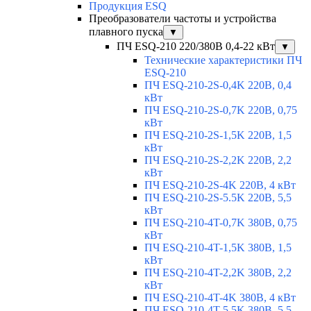
Продукция ESQ
Преобразователи частоты и устройства
плавного пуска
▼
ПЧ ESQ-210 220/380В 0,4-22 кВт
▼
Технические характеристики ПЧ
ESQ-210
ПЧ ESQ-210-2S-0,4K 220В, 0,4
кВт
ПЧ ESQ-210-2S-0,7K 220В, 0,75
кВт
ПЧ ESQ-210-2S-1,5K 220В, 1,5
кВт
ПЧ ESQ-210-2S-2,2K 220В, 2,2
кВт
ПЧ ESQ-210-2S-4K 220В, 4 кВт
ПЧ ESQ-210-2S-5.5K 220В, 5,5
кВт
ПЧ ESQ-210-4T-0,7K 380В, 0,75
кВт
ПЧ ESQ-210-4T-1,5K 380В, 1,5
кВт
ПЧ ESQ-210-4T-2,2K 380В, 2,2
кВт
ПЧ ESQ-210-4T-4K 380В, 4 кВт
ПЧ ESQ-210-4T-5.5K 380В, 5,5