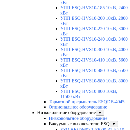
кВт
УПП ESQ-HVS10-185 10кВ, 2400
кВт
УПП ESQ-HVS10-200 10кВ, 2800
кВт
УПП ESQ-HVS10-220 10кВ, 3000
кВт
УПП ESQ-HVS10-240 10кВ, 3400
кВт
УПП ESQ-HVS10-300 10кВ, 4000
кВт
УПП ESQ-HVS10-410 10кВ, 5600
кВт
УПП ESQ-HVS10-480 10кВ, 6500
кВт
УПП ESQ-HVS10-580 10кВ, 8000
кВт
УПП ESQ-HVS10-800 10кВ,
11500 кВт
Тормозной прерыватель ESQDB-4045
Опциональное оборудование
Низковольтное оборудование
▼
Низковольтное оборудование
Вакуумные выключатели ESQ
▼
ESQ ВВ(DM0)-12/2000-31,5-210