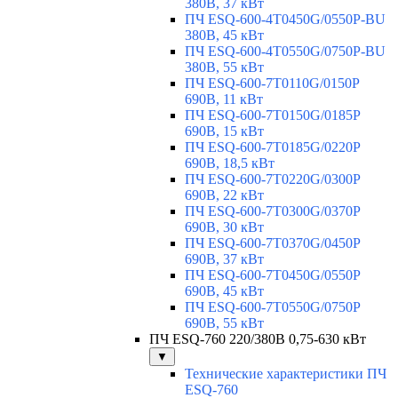
380В, 37 кВт
ПЧ ESQ-600-4T0450G/0550P-BU
380В, 45 кВт
ПЧ ESQ-600-4T0550G/0750P-BU
380В, 55 кВт
ПЧ ESQ-600-7T0110G/0150P
690В, 11 кВт
ПЧ ESQ-600-7T0150G/0185P
690В, 15 кВт
ПЧ ESQ-600-7T0185G/0220P
690В, 18,5 кВт
ПЧ ESQ-600-7T0220G/0300P
690В, 22 кВт
ПЧ ESQ-600-7T0300G/0370P
690В, 30 кВт
ПЧ ESQ-600-7T0370G/0450P
690В, 37 кВт
ПЧ ESQ-600-7T0450G/0550P
690В, 45 кВт
ПЧ ESQ-600-7T0550G/0750P
690В, 55 кВт
ПЧ ESQ-760 220/380В 0,75-630 кВт
▼
Технические характеристики ПЧ
ESQ-760