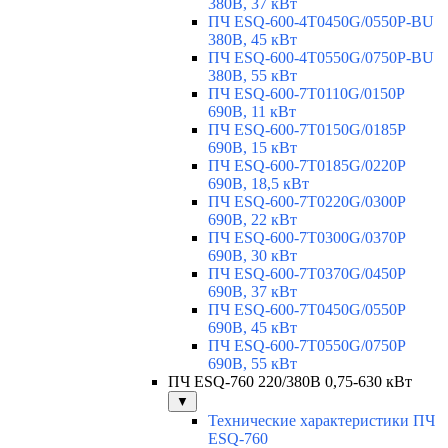
380В, 37 кВт
ПЧ ESQ-600-4T0450G/0550P-BU
380В, 45 кВт
ПЧ ESQ-600-4T0550G/0750P-BU
380В, 55 кВт
ПЧ ESQ-600-7T0110G/0150P
690В, 11 кВт
ПЧ ESQ-600-7T0150G/0185P
690В, 15 кВт
ПЧ ESQ-600-7T0185G/0220P
690В, 18,5 кВт
ПЧ ESQ-600-7T0220G/0300P
690В, 22 кВт
ПЧ ESQ-600-7T0300G/0370P
690В, 30 кВт
ПЧ ESQ-600-7T0370G/0450P
690В, 37 кВт
ПЧ ESQ-600-7T0450G/0550P
690В, 45 кВт
ПЧ ESQ-600-7T0550G/0750P
690В, 55 кВт
ПЧ ESQ-760 220/380В 0,75-630 кВт
▼
Технические характеристики ПЧ
ESQ-760