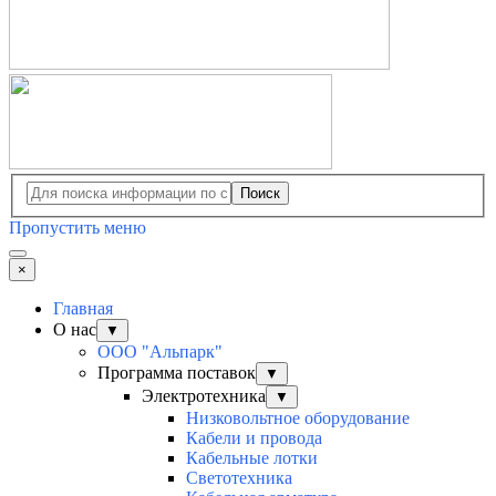
Поиск
Пропустить меню
×
Главная
О нас
▼
ООО "Альпарк"
Программа поставок
▼
Электротехника
▼
Низковольтное оборудование
Кабели и провода
Кабельные лотки
Светотехника