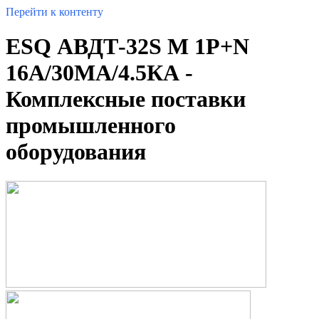
Перейти к контенту
ESQ АВДТ-32S M 1P+N
16А/30МА/4.5КА -
Комплексные поставки
промышленного
оборудования