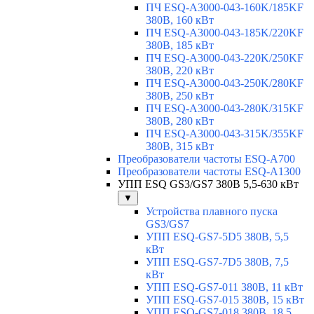
ПЧ ESQ-A3000-043-160K/185KF
380В, 160 кВт
ПЧ ESQ-A3000-043-185K/220KF
380В, 185 кВт
ПЧ ESQ-A3000-043-220K/250KF
380В, 220 кВт
ПЧ ESQ-A3000-043-250K/280KF
380В, 250 кВт
ПЧ ESQ-A3000-043-280K/315KF
380В, 280 кВт
ПЧ ESQ-A3000-043-315K/355KF
380В, 315 кВт
Преобразователи частоты ESQ-A700
Преобразователи частоты ESQ-A1300
УПП ESQ GS3/GS7 380В 5,5-630 кВт
▼
Устройства плавного пуска
GS3/GS7
УПП ESQ-GS7-5D5 380В, 5,5
кВт
УПП ESQ-GS7-7D5 380В, 7,5
кВт
УПП ESQ-GS7-011 380В, 11 кВт
УПП ESQ-GS7-015 380В, 15 кВт
УПП ESQ-GS7-018 380В, 18,5