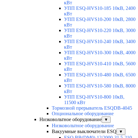
кВт
УПП ESQ-HVS10-185 10кВ, 2400
кВт
УПП ESQ-HVS10-200 10кВ, 2800
кВт
УПП ESQ-HVS10-220 10кВ, 3000
кВт
УПП ESQ-HVS10-240 10кВ, 3400
кВт
УПП ESQ-HVS10-300 10кВ, 4000
кВт
УПП ESQ-HVS10-410 10кВ, 5600
кВт
УПП ESQ-HVS10-480 10кВ, 6500
кВт
УПП ESQ-HVS10-580 10кВ, 8000
кВт
УПП ESQ-HVS10-800 10кВ,
11500 кВт
Тормозной прерыватель ESQDB-4045
Опциональное оборудование
Низковольтное оборудование
▼
Низковольтное оборудование
Вакуумные выключатели ESQ
▼
ESQ ВВ(DM0)-12/2000-31,5-210