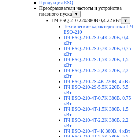
Продукция ESQ
Преобразователи частоты и устройства
плавного пуска
▼
ПЧ ESQ-210 220/380В 0,4-22 кВт
▼
Технические характеристики ПЧ
ESQ-210
ПЧ ESQ-210-2S-0,4K 220В, 0,4
кВт
ПЧ ESQ-210-2S-0,7K 220В, 0,75
кВт
ПЧ ESQ-210-2S-1,5K 220В, 1,5
кВт
ПЧ ESQ-210-2S-2,2K 220В, 2,2
кВт
ПЧ ESQ-210-2S-4K 220В, 4 кВт
ПЧ ESQ-210-2S-5.5K 220В, 5,5
кВт
ПЧ ESQ-210-4T-0,7K 380В, 0,75
кВт
ПЧ ESQ-210-4T-1,5K 380В, 1,5
кВт
ПЧ ESQ-210-4T-2,2K 380В, 2,2
кВт
ПЧ ESQ-210-4T-4K 380В, 4 кВт
ПЧ ESQ-210-4T-5.5K 380В, 5,5