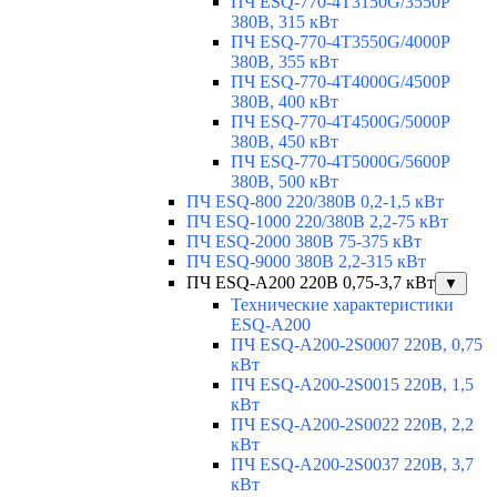
ПЧ ESQ-770-4T3150G/3550P
380В, 315 кВт
ПЧ ESQ-770-4T3550G/4000P
380В, 355 кВт
ПЧ ESQ-770-4T4000G/4500P
380В, 400 кВт
ПЧ ESQ-770-4T4500G/5000P
380В, 450 кВт
ПЧ ESQ-770-4T5000G/5600P
380В, 500 кВт
ПЧ ESQ-800 220/380В 0,2-1,5 кВт
ПЧ ESQ-1000 220/380В 2,2-75 кВт
ПЧ ESQ-2000 380В 75-375 кВт
ПЧ ESQ-9000 380В 2,2-315 кВт
ПЧ ESQ-A200 220В 0,75-3,7 кВт
▼
Технические характеристики
ESQ-A200
ПЧ ESQ-A200-2S0007 220В, 0,75
кВт
ПЧ ESQ-A200-2S0015 220В, 1,5
кВт
ПЧ ESQ-A200-2S0022 220В, 2,2
кВт
ПЧ ESQ-A200-2S0037 220В, 3,7
кВт