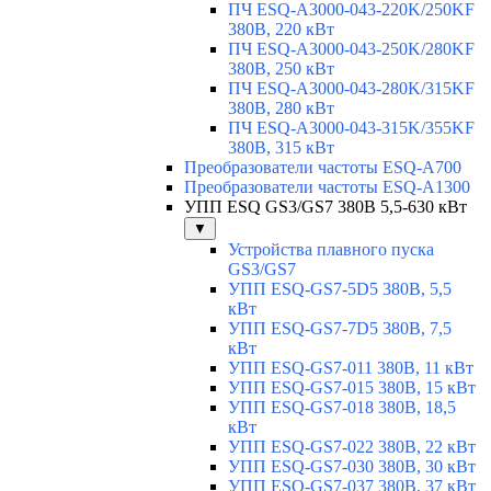
ПЧ ESQ-A3000-043-220K/250KF
380В, 220 кВт
ПЧ ESQ-A3000-043-250K/280KF
380В, 250 кВт
ПЧ ESQ-A3000-043-280K/315KF
380В, 280 кВт
ПЧ ESQ-A3000-043-315K/355KF
380В, 315 кВт
Преобразователи частоты ESQ-A700
Преобразователи частоты ESQ-A1300
УПП ESQ GS3/GS7 380В 5,5-630 кВт
▼
Устройства плавного пуска
GS3/GS7
УПП ESQ-GS7-5D5 380В, 5,5
кВт
УПП ESQ-GS7-7D5 380В, 7,5
кВт
УПП ESQ-GS7-011 380В, 11 кВт
УПП ESQ-GS7-015 380В, 15 кВт
УПП ESQ-GS7-018 380В, 18,5
кВт
УПП ESQ-GS7-022 380В, 22 кВт
УПП ESQ-GS7-030 380В, 30 кВт
УПП ESQ-GS7-037 380В, 37 кВт