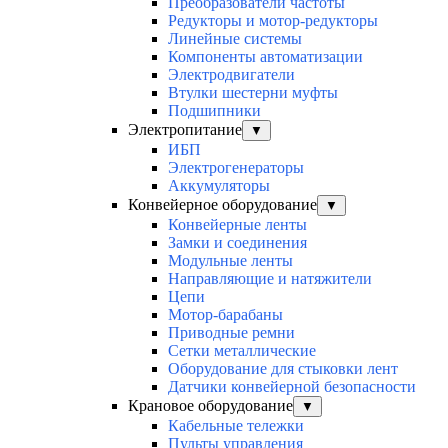
Преобразователи частоты
Редукторы и мотор-редукторы
Линейные системы
Компоненты автоматизации
Электродвигатели
Втулки шестерни муфты
Подшипники
Электропитание
▼
ИБП
Электрогенераторы
Аккумуляторы
Конвейерное оборудование
▼
Конвейерные ленты
Замки и соединения
Модульные ленты
Направляющие и натяжители
Цепи
Мотор-барабаны
Приводные ремни
Сетки металлические
Оборудование для стыковки лент
Датчики конвейерной безопасности
Крановое оборудование
▼
Кабельные тележки
Пульты управления