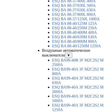
ESQ ВА 88-37/400L 400A
ESQ ВА 88-37/630L 500A
ESQ ВА 88-37/630L 630A
ESQ ВА 88-37/800L 800A
ESQ ВА 88-37/1250L 1000A
ESQ BA 88-40/125M 125A
ESQ BA 88-40/250M 250A
ESQ BA 88-40/400M 400A
ESQ BA 88-40/630М 630A
ESQ BA 88-40/800M 800A
ESQ BA 88-40/1250М 1250A
Воздушные автоматические
выключатели
▼
ESQ ВА99-40B 3F M2C2S2 M
2500A
ESQ ВА99-40A 3F M2C2S2 М
800A
ESQ ВА99-40A 3F M2C2S2 М
630A
ESQ ВА99-40A 3F M2C2S2 М
2000A
ESQ ВА99-40A 3F M2C2S2 М
1600A
ESQ ВА99-40A 3F M2C2S2 М
1250A