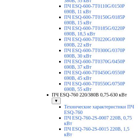
380В, 55 кВт
ПЧ ESQ-600-7T0110G/0150P
690В, 11 кВт
ПЧ ESQ-600-7T0150G/0185P
690В, 15 кВт
ПЧ ESQ-600-7T0185G/0220P
690В, 18,5 кВт
ПЧ ESQ-600-7T0220G/0300P
690В, 22 кВт
ПЧ ESQ-600-7T0300G/0370P
690В, 30 кВт
ПЧ ESQ-600-7T0370G/0450P
690В, 37 кВт
ПЧ ESQ-600-7T0450G/0550P
690В, 45 кВт
ПЧ ESQ-600-7T0550G/0750P
690В, 55 кВт
ПЧ ESQ-760 220/380В 0,75-630 кВт
▼
Технические характеристики ПЧ
ESQ-760
ПЧ ESQ-760-2S-0007 220В, 0,75
кВт
ПЧ ESQ-760-2S-0015 220В, 1,5
кВт