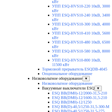
кВт
УПП ESQ-HVS10-220 10кВ, 3000
кВт
УПП ESQ-HVS10-240 10кВ, 3400
кВт
УПП ESQ-HVS10-300 10кВ, 4000
кВт
УПП ESQ-HVS10-410 10кВ, 5600
кВт
УПП ESQ-HVS10-480 10кВ, 6500
кВт
УПП ESQ-HVS10-580 10кВ, 8000
кВт
УПП ESQ-HVS10-800 10кВ,
11500 кВт
Тормозной прерыватель ESQDB-4045
Опциональное оборудование
Низковольтное оборудование
▼
Низковольтное оборудование
Вакуумные выключатели ESQ
▼
ESQ ВВ(DM0)-12/2000-31,5-210
ESQ ВВ(DM0)-12/1600-31,5-210
ESQ ВВ(DM0)-12/1250
ESQ ВВ(D)-40,5/1250-31,5-300-М
ESQ ВВ(D)-40,5/1250-31,5-275