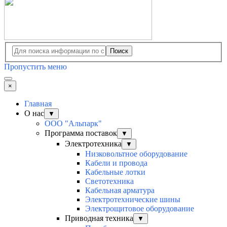
Поиск
Пропустить меню
×
Главная
О нас
▼
ООО "Альпарк"
Программа поставок
▼
Электротехника
▼
Низковольтное оборудование
Кабели и провода
Кабельные лотки
Светотехника
Кабельная арматура
Электротехнические шины
Электрощитовое оборудование
Приводная техника
▼