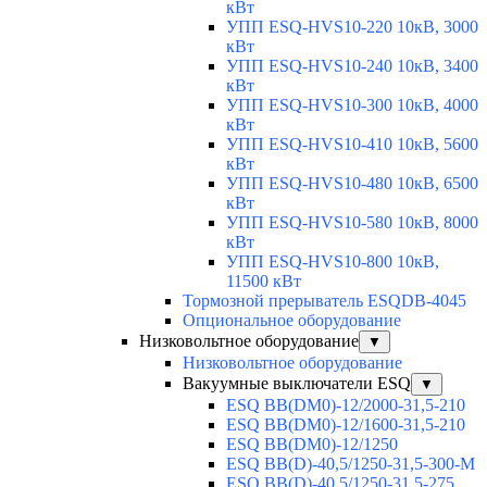
кВт
УПП ESQ-HVS10-220 10кВ, 3000
кВт
УПП ESQ-HVS10-240 10кВ, 3400
кВт
УПП ESQ-HVS10-300 10кВ, 4000
кВт
УПП ESQ-HVS10-410 10кВ, 5600
кВт
УПП ESQ-HVS10-480 10кВ, 6500
кВт
УПП ESQ-HVS10-580 10кВ, 8000
кВт
УПП ESQ-HVS10-800 10кВ,
11500 кВт
Тормозной прерыватель ESQDB-4045
Опциональное оборудование
Низковольтное оборудование
▼
Низковольтное оборудование
Вакуумные выключатели ESQ
▼
ESQ ВВ(DM0)-12/2000-31,5-210
ESQ ВВ(DM0)-12/1600-31,5-210
ESQ ВВ(DM0)-12/1250
ESQ ВВ(D)-40,5/1250-31,5-300-М
ESQ ВВ(D)-40,5/1250-31,5-275