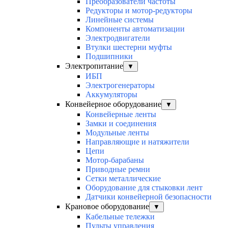
Преобразователи частоты
Редукторы и мотор-редукторы
Линейные системы
Компоненты автоматизации
Электродвигатели
Втулки шестерни муфты
Подшипники
Электропитание
▼
ИБП
Электрогенераторы
Аккумуляторы
Конвейерное оборудование
▼
Конвейерные ленты
Замки и соединения
Модульные ленты
Направляющие и натяжители
Цепи
Мотор-барабаны
Приводные ремни
Сетки металлические
Оборудование для стыковки лент
Датчики конвейерной безопасности
Крановое оборудование
▼
Кабельные тележки
Пульты управления