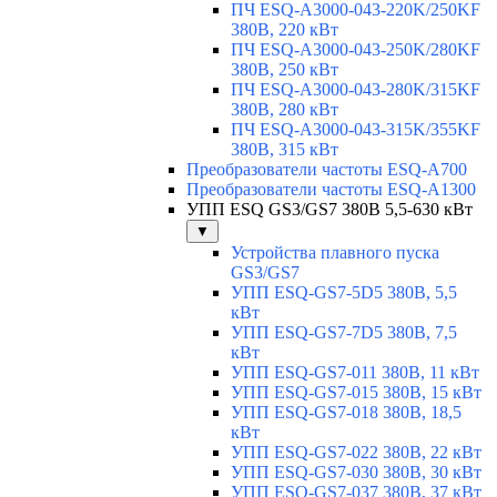
ПЧ ESQ-A3000-043-220K/250KF
380В, 220 кВт
ПЧ ESQ-A3000-043-250K/280KF
380В, 250 кВт
ПЧ ESQ-A3000-043-280K/315KF
380В, 280 кВт
ПЧ ESQ-A3000-043-315K/355KF
380В, 315 кВт
Преобразователи частоты ESQ-A700
Преобразователи частоты ESQ-A1300
УПП ESQ GS3/GS7 380В 5,5-630 кВт
▼
Устройства плавного пуска
GS3/GS7
УПП ESQ-GS7-5D5 380В, 5,5
кВт
УПП ESQ-GS7-7D5 380В, 7,5
кВт
УПП ESQ-GS7-011 380В, 11 кВт
УПП ESQ-GS7-015 380В, 15 кВт
УПП ESQ-GS7-018 380В, 18,5
кВт
УПП ESQ-GS7-022 380В, 22 кВт
УПП ESQ-GS7-030 380В, 30 кВт
УПП ESQ-GS7-037 380В, 37 кВт