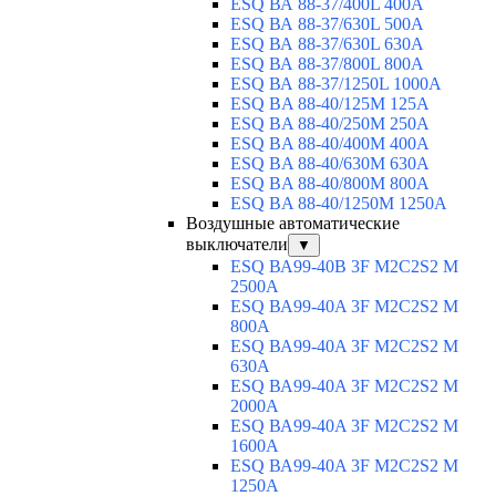
ESQ ВА 88-37/400L 400A
ESQ ВА 88-37/630L 500A
ESQ ВА 88-37/630L 630A
ESQ ВА 88-37/800L 800A
ESQ ВА 88-37/1250L 1000A
ESQ BA 88-40/125M 125A
ESQ BA 88-40/250M 250A
ESQ BA 88-40/400M 400A
ESQ BA 88-40/630М 630A
ESQ BA 88-40/800M 800A
ESQ BA 88-40/1250М 1250A
Воздушные автоматические
выключатели
▼
ESQ ВА99-40B 3F M2C2S2 M
2500A
ESQ ВА99-40A 3F M2C2S2 М
800A
ESQ ВА99-40A 3F M2C2S2 М
630A
ESQ ВА99-40A 3F M2C2S2 М
2000A
ESQ ВА99-40A 3F M2C2S2 М
1600A
ESQ ВА99-40A 3F M2C2S2 М
1250A