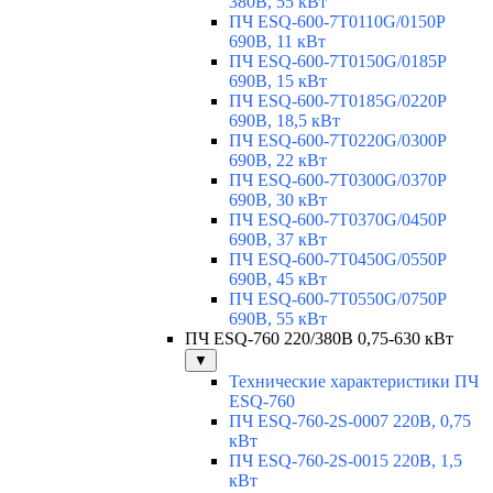
380В, 55 кВт
ПЧ ESQ-600-7T0110G/0150P
690В, 11 кВт
ПЧ ESQ-600-7T0150G/0185P
690В, 15 кВт
ПЧ ESQ-600-7T0185G/0220P
690В, 18,5 кВт
ПЧ ESQ-600-7T0220G/0300P
690В, 22 кВт
ПЧ ESQ-600-7T0300G/0370P
690В, 30 кВт
ПЧ ESQ-600-7T0370G/0450P
690В, 37 кВт
ПЧ ESQ-600-7T0450G/0550P
690В, 45 кВт
ПЧ ESQ-600-7T0550G/0750P
690В, 55 кВт
ПЧ ESQ-760 220/380В 0,75-630 кВт
▼
Технические характеристики ПЧ
ESQ-760
ПЧ ESQ-760-2S-0007 220В, 0,75
кВт
ПЧ ESQ-760-2S-0015 220В, 1,5
кВт