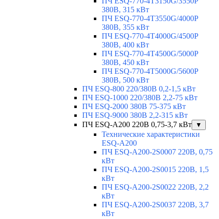
ПЧ ESQ-770-4T3150G/3550P
380В, 315 кВт
ПЧ ESQ-770-4T3550G/4000P
380В, 355 кВт
ПЧ ESQ-770-4T4000G/4500P
380В, 400 кВт
ПЧ ESQ-770-4T4500G/5000P
380В, 450 кВт
ПЧ ESQ-770-4T5000G/5600P
380В, 500 кВт
ПЧ ESQ-800 220/380В 0,2-1,5 кВт
ПЧ ESQ-1000 220/380В 2,2-75 кВт
ПЧ ESQ-2000 380В 75-375 кВт
ПЧ ESQ-9000 380В 2,2-315 кВт
ПЧ ESQ-A200 220В 0,75-3,7 кВт
▼
Технические характеристики
ESQ-A200
ПЧ ESQ-A200-2S0007 220В, 0,75
кВт
ПЧ ESQ-A200-2S0015 220В, 1,5
кВт
ПЧ ESQ-A200-2S0022 220В, 2,2
кВт
ПЧ ESQ-A200-2S0037 220В, 3,7
кВт