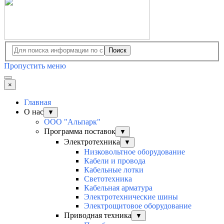
Поиск
Пропустить меню
×
Главная
О нас
▼
ООО "Альпарк"
Программа поставок
▼
Электротехника
▼
Низковольтное оборудование
Кабели и провода
Кабельные лотки
Светотехника
Кабельная арматура
Электротехнические шины
Электрощитовое оборудование
Приводная техника
▼