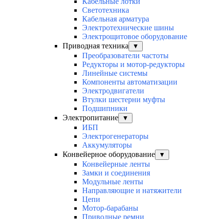
Кабельные лотки
Светотехника
Кабельная арматура
Электротехнические шины
Электрощитовое оборудование
Приводная техника
▼
Преобразователи частоты
Редукторы и мотор-редукторы
Линейные системы
Компоненты автоматизации
Электродвигатели
Втулки шестерни муфты
Подшипники
Электропитание
▼
ИБП
Электрогенераторы
Аккумуляторы
Конвейерное оборудование
▼
Конвейерные ленты
Замки и соединения
Модульные ленты
Направляющие и натяжители
Цепи
Мотор-барабаны
Приводные ремни