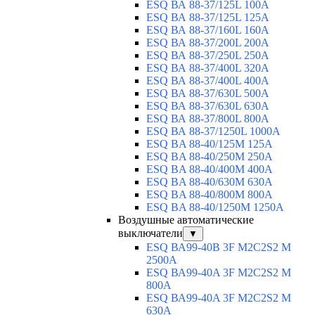
ESQ ВА 88-37/125L 100A
ESQ ВА 88-37/125L 125A
ESQ ВА 88-37/160L 160A
ESQ ВА 88-37/200L 200A
ESQ ВА 88-37/250L 250A
ESQ ВА 88-37/400L 320A
ESQ ВА 88-37/400L 400A
ESQ ВА 88-37/630L 500A
ESQ ВА 88-37/630L 630A
ESQ ВА 88-37/800L 800A
ESQ ВА 88-37/1250L 1000A
ESQ BA 88-40/125M 125A
ESQ BA 88-40/250M 250A
ESQ BA 88-40/400M 400A
ESQ BA 88-40/630М 630A
ESQ BA 88-40/800M 800A
ESQ BA 88-40/1250М 1250A
Воздушные автоматические
выключатели
▼
ESQ ВА99-40B 3F M2C2S2 M
2500A
ESQ ВА99-40A 3F M2C2S2 М
800A
ESQ ВА99-40A 3F M2C2S2 М
630A