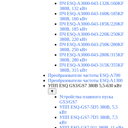
ПЧ ESQ-A3000-043-132K/160KF
380В, 132 кВт
ПЧ ESQ-A3000-043-160K/185KF
380В, 160 кВт
ПЧ ESQ-A3000-043-185K/220KF
380В, 185 кВт
ПЧ ESQ-A3000-043-220K/250KF
380В, 220 кВт
ПЧ ESQ-A3000-043-250K/280KF
380В, 250 кВт
ПЧ ESQ-A3000-043-280K/315KF
380В, 280 кВт
ПЧ ESQ-A3000-043-315K/355KF
380В, 315 кВт
Преобразователи частоты ESQ-A700
Преобразователи частоты ESQ-A1300
УПП ESQ GS3/GS7 380В 5,5-630 кВт
▼
Устройства плавного пуска
GS3/GS7
УПП ESQ-GS7-5D5 380В, 5,5
кВт
УПП ESQ-GS7-7D5 380В, 7,5
кВт
УПП ESQ-GS7-011 380В, 11 кВт