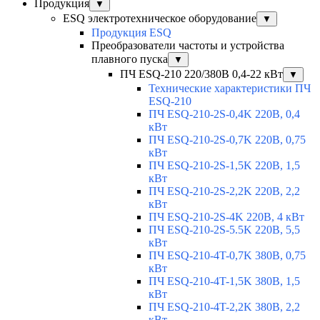
Продукция
▼
ESQ электротехническое оборудование
▼
Продукция ESQ
Преобразователи частоты и устройства
плавного пуска
▼
ПЧ ESQ-210 220/380В 0,4-22 кВт
▼
Технические характеристики ПЧ
ESQ-210
ПЧ ESQ-210-2S-0,4K 220В, 0,4
кВт
ПЧ ESQ-210-2S-0,7K 220В, 0,75
кВт
ПЧ ESQ-210-2S-1,5K 220В, 1,5
кВт
ПЧ ESQ-210-2S-2,2K 220В, 2,2
кВт
ПЧ ESQ-210-2S-4K 220В, 4 кВт
ПЧ ESQ-210-2S-5.5K 220В, 5,5
кВт
ПЧ ESQ-210-4T-0,7K 380В, 0,75
кВт
ПЧ ESQ-210-4T-1,5K 380В, 1,5
кВт
ПЧ ESQ-210-4T-2,2K 380В, 2,2
кВт