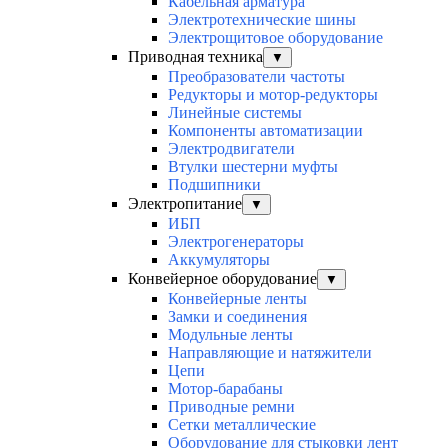
Кабельная арматура
Электротехнические шины
Электрощитовое оборудование
Приводная техника
▼
Преобразователи частоты
Редукторы и мотор-редукторы
Линейные системы
Компоненты автоматизации
Электродвигатели
Втулки шестерни муфты
Подшипники
Электропитание
▼
ИБП
Электрогенераторы
Аккумуляторы
Конвейерное оборудование
▼
Конвейерные ленты
Замки и соединения
Модульные ленты
Направляющие и натяжители
Цепи
Мотор-барабаны
Приводные ремни
Сетки металлические
Оборудование для стыковки лент