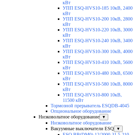
кВт
УПП ESQ-HVS10-185 10кВ, 2400
кВт
УПП ESQ-HVS10-200 10кВ, 2800
кВт
УПП ESQ-HVS10-220 10кВ, 3000
кВт
УПП ESQ-HVS10-240 10кВ, 3400
кВт
УПП ESQ-HVS10-300 10кВ, 4000
кВт
УПП ESQ-HVS10-410 10кВ, 5600
кВт
УПП ESQ-HVS10-480 10кВ, 6500
кВт
УПП ESQ-HVS10-580 10кВ, 8000
кВт
УПП ESQ-HVS10-800 10кВ,
11500 кВт
Тормозной прерыватель ESQDB-4045
Опциональное оборудование
Низковольтное оборудование
▼
Низковольтное оборудование
Вакуумные выключатели ESQ
▼
ESQ ВВ(DM0)-12/2000-31,5-210