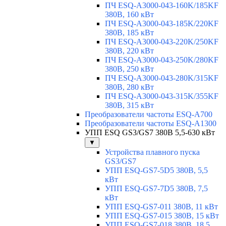
ПЧ ESQ-A3000-043-160K/185KF
380В, 160 кВт
ПЧ ESQ-A3000-043-185K/220KF
380В, 185 кВт
ПЧ ESQ-A3000-043-220K/250KF
380В, 220 кВт
ПЧ ESQ-A3000-043-250K/280KF
380В, 250 кВт
ПЧ ESQ-A3000-043-280K/315KF
380В, 280 кВт
ПЧ ESQ-A3000-043-315K/355KF
380В, 315 кВт
Преобразователи частоты ESQ-A700
Преобразователи частоты ESQ-A1300
УПП ESQ GS3/GS7 380В 5,5-630 кВт
▼
Устройства плавного пуска
GS3/GS7
УПП ESQ-GS7-5D5 380В, 5,5
кВт
УПП ESQ-GS7-7D5 380В, 7,5
кВт
УПП ESQ-GS7-011 380В, 11 кВт
УПП ESQ-GS7-015 380В, 15 кВт
УПП ESQ-GS7-018 380В, 18,5