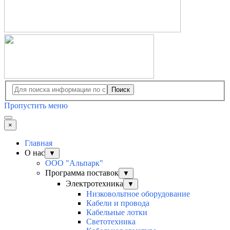
Поиск
Пропустить меню
×
Главная
О нас
▼
ООО "Альпарк"
Программа поставок
▼
Электротехника
▼
Низковольтное оборудование
Кабели и провода
Кабельные лотки
Светотехника