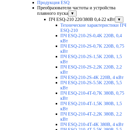
Продукция ESQ
Преобразователи частоты и устройства
плавного пуска
▼
ПЧ ESQ-210 220/380В 0,4-22 кВт
▼
Технические характеристики ПЧ
ESQ-210
ПЧ ESQ-210-2S-0,4K 220В, 0,4
кВт
ПЧ ESQ-210-2S-0,7K 220В, 0,75
кВт
ПЧ ESQ-210-2S-1,5K 220В, 1,5
кВт
ПЧ ESQ-210-2S-2,2K 220В, 2,2
кВт
ПЧ ESQ-210-2S-4K 220В, 4 кВт
ПЧ ESQ-210-2S-5.5K 220В, 5,5
кВт
ПЧ ESQ-210-4T-0,7K 380В, 0,75
кВт
ПЧ ESQ-210-4T-1,5K 380В, 1,5
кВт
ПЧ ESQ-210-4T-2,2K 380В, 2,2
кВт
ПЧ ESQ-210-4T-4K 380В, 4 кВт
ПЧ ESQ-210-4T-5.5K 380В, 5,5