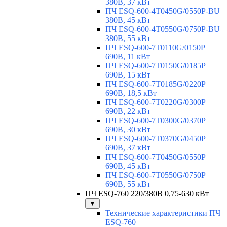
380В, 37 кВт
ПЧ ESQ-600-4T0450G/0550P-BU
380В, 45 кВт
ПЧ ESQ-600-4T0550G/0750P-BU
380В, 55 кВт
ПЧ ESQ-600-7T0110G/0150P
690В, 11 кВт
ПЧ ESQ-600-7T0150G/0185P
690В, 15 кВт
ПЧ ESQ-600-7T0185G/0220P
690В, 18,5 кВт
ПЧ ESQ-600-7T0220G/0300P
690В, 22 кВт
ПЧ ESQ-600-7T0300G/0370P
690В, 30 кВт
ПЧ ESQ-600-7T0370G/0450P
690В, 37 кВт
ПЧ ESQ-600-7T0450G/0550P
690В, 45 кВт
ПЧ ESQ-600-7T0550G/0750P
690В, 55 кВт
ПЧ ESQ-760 220/380В 0,75-630 кВт
▼
Технические характеристики ПЧ
ESQ-760