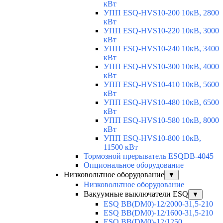
кВт
УПП ESQ-HVS10-200 10кВ, 2800
кВт
УПП ESQ-HVS10-220 10кВ, 3000
кВт
УПП ESQ-HVS10-240 10кВ, 3400
кВт
УПП ESQ-HVS10-300 10кВ, 4000
кВт
УПП ESQ-HVS10-410 10кВ, 5600
кВт
УПП ESQ-HVS10-480 10кВ, 6500
кВт
УПП ESQ-HVS10-580 10кВ, 8000
кВт
УПП ESQ-HVS10-800 10кВ,
11500 кВт
Тормозной прерыватель ESQDB-4045
Опциональное оборудование
Низковольтное оборудование
▼
Низковольтное оборудование
Вакуумные выключатели ESQ
▼
ESQ ВВ(DM0)-12/2000-31,5-210
ESQ ВВ(DM0)-12/1600-31,5-210
ESQ ВВ(DM0)-12/1250