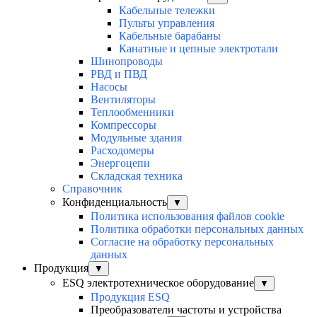
Кабельные тележки
Пульты управления
Кабельные барабаны
Канатные и цепные электротали
Шинопроводы
РВД и ПВД
Насосы
Вентиляторы
Теплообменники
Компрессоры
Модульные здания
Расходомеры
Энергоцепи
Складская техника
Справочник
Конфиденциальность
▼
Политика использования файлов cookie
Политика обработки персональных данных
Согласие на обработку персональных
данных
Продукция
▼
ESQ электротехническое оборудование
▼
Продукция ESQ
Преобразователи частоты и устройства