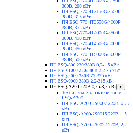
ПЧ ESQ-770-4T2800G/3150P
380В, 280 кВт
ПЧ ESQ-770-4T3150G/3550P
380В, 315 кВт
ПЧ ESQ-770-4T3550G/4000P
380В, 355 кВт
ПЧ ESQ-770-4T4000G/4500P
380В, 400 кВт
ПЧ ESQ-770-4T4500G/5000P
380В, 450 кВт
ПЧ ESQ-770-4T5000G/5600P
380В, 500 кВт
ПЧ ESQ-800 220/380В 0,2-1,5 кВт
ПЧ ESQ-1000 220/380В 2,2-75 кВт
ПЧ ESQ-2000 380В 75-375 кВт
ПЧ ESQ-9000 380В 2,2-315 кВт
ПЧ ESQ-A200 220В 0,75-3,7 кВт
▼
Технические характеристики
ESQ-A200
ПЧ ESQ-A200-2S0007 220В, 0,75
кВт
ПЧ ESQ-A200-2S0015 220В, 1,5
кВт
ПЧ ESQ-A200-2S0022 220В, 2,2
кВт