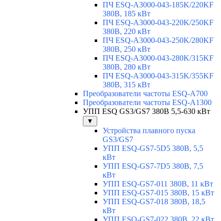
ПЧ ESQ-A3000-043-185K/220KF
380В, 185 кВт
ПЧ ESQ-A3000-043-220K/250KF
380В, 220 кВт
ПЧ ESQ-A3000-043-250K/280KF
380В, 250 кВт
ПЧ ESQ-A3000-043-280K/315KF
380В, 280 кВт
ПЧ ESQ-A3000-043-315K/355KF
380В, 315 кВт
Преобразователи частоты ESQ-A700
Преобразователи частоты ESQ-A1300
УПП ESQ GS3/GS7 380В 5,5-630 кВт
▼
Устройства плавного пуска
GS3/GS7
УПП ESQ-GS7-5D5 380В, 5,5
кВт
УПП ESQ-GS7-7D5 380В, 7,5
кВт
УПП ESQ-GS7-011 380В, 11 кВт
УПП ESQ-GS7-015 380В, 15 кВт
УПП ESQ-GS7-018 380В, 18,5
кВт
УПП ESQ-GS7-022 380В, 22 кВт