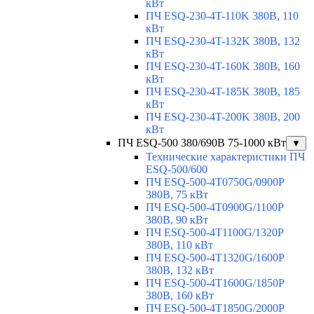
кВт
ПЧ ESQ-230-4T-110K 380В, 110
кВт
ПЧ ESQ-230-4T-132K 380В, 132
кВт
ПЧ ESQ-230-4T-160K 380В, 160
кВт
ПЧ ESQ-230-4T-185K 380В, 185
кВт
ПЧ ESQ-230-4T-200K 380В, 200
кВт
ПЧ ESQ-500 380/690В 75-1000 кВт
▼
Технические характеристики ПЧ
ESQ-500/600
ПЧ ESQ-500-4T0750G/0900P
380В, 75 кВт
ПЧ ESQ-500-4T0900G/1100P
380В, 90 кВт
ПЧ ESQ-500-4T1100G/1320P
380В, 110 кВт
ПЧ ESQ-500-4T1320G/1600P
380В, 132 кВт
ПЧ ESQ-500-4T1600G/1850P
380В, 160 кВт
ПЧ ESQ-500-4T1850G/2000P