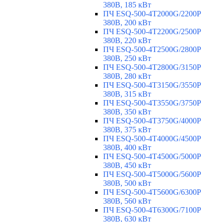
380В, 185 кВт
ПЧ ESQ-500-4T2000G/2200P
380В, 200 кВт
ПЧ ESQ-500-4T2200G/2500P
380В, 220 кВт
ПЧ ESQ-500-4T2500G/2800P
380В, 250 кВт
ПЧ ESQ-500-4T2800G/3150P
380В, 280 кВт
ПЧ ESQ-500-4T3150G/3550P
380В, 315 кВт
ПЧ ESQ-500-4T3550G/3750P
380В, 350 кВт
ПЧ ESQ-500-4T3750G/4000P
380В, 375 кВт
ПЧ ESQ-500-4T4000G/4500P
380В, 400 кВт
ПЧ ESQ-500-4T4500G/5000P
380В, 450 кВт
ПЧ ESQ-500-4T5000G/5600P
380В, 500 кВт
ПЧ ESQ-500-4T5600G/6300P
380В, 560 кВт
ПЧ ESQ-500-4T6300G/7100P
380В, 630 кВт