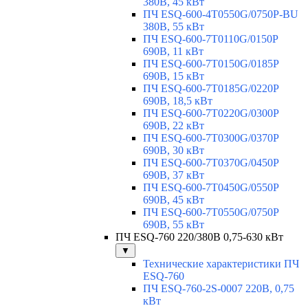
380В, 45 кВт
ПЧ ESQ-600-4T0550G/0750P-BU
380В, 55 кВт
ПЧ ESQ-600-7T0110G/0150P
690В, 11 кВт
ПЧ ESQ-600-7T0150G/0185P
690В, 15 кВт
ПЧ ESQ-600-7T0185G/0220P
690В, 18,5 кВт
ПЧ ESQ-600-7T0220G/0300P
690В, 22 кВт
ПЧ ESQ-600-7T0300G/0370P
690В, 30 кВт
ПЧ ESQ-600-7T0370G/0450P
690В, 37 кВт
ПЧ ESQ-600-7T0450G/0550P
690В, 45 кВт
ПЧ ESQ-600-7T0550G/0750P
690В, 55 кВт
ПЧ ESQ-760 220/380В 0,75-630 кВт
▼
Технические характеристики ПЧ
ESQ-760
ПЧ ESQ-760-2S-0007 220В, 0,75
кВт