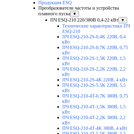
Продукция ESQ
Преобразователи частоты и устройства
плавного пуска
▼
ПЧ ESQ-210 220/380В 0,4-22 кВт
▼
Технические характеристики ПЧ
ESQ-210
ПЧ ESQ-210-2S-0,4K 220В, 0,4
кВт
ПЧ ESQ-210-2S-0,7K 220В, 0,75
кВт
ПЧ ESQ-210-2S-1,5K 220В, 1,5
кВт
ПЧ ESQ-210-2S-2,2K 220В, 2,2
кВт
ПЧ ESQ-210-2S-4K 220В, 4 кВт
ПЧ ESQ-210-2S-5.5K 220В, 5,5
кВт
ПЧ ESQ-210-4T-0,7K 380В, 0,75
кВт
ПЧ ESQ-210-4T-1,5K 380В, 1,5
кВт
ПЧ ESQ-210-4T-2,2K 380В, 2,2
кВт
ПЧ ESQ-210-4T-4K 380В, 4 кВт
ПЧ ESQ-210-4T-5.5K 380В, 5,5