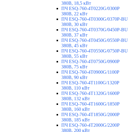
380В, 18,5 кВт
ПЧ ESQ-760-4T0220G/0300P
380В, 22 кВт
ПЧ ESQ-760-4T0300G/0370P-BU
380В, 30 кВт
ПЧ ESQ-760-4T0370G/0450P-BU
380В, 37 кВт
ПЧ ESQ-760-4T0450G/0550P-BU
380В, 45 кВт
ПЧ ESQ-760-4T0550G/0750P-BU
380В, 55 кВт
ПЧ ESQ-760-4T0750G/0900P
380В, 75 кВт
ПЧ ESQ-760-4T0900G/1100P
380В, 90 кВт
ПЧ ESQ-760-4T1100G/1320P
380В, 110 кВт
ПЧ ESQ-760-4T1320G/1600P
380В, 132 кВт
ПЧ ESQ-760-4T1600G/1850P
380В, 160 кВт
ПЧ ESQ-760-4T1850G/2000P
380В, 185 кВт
ПЧ ESQ-760-4T2000G/2200P
380В, 200 кВт