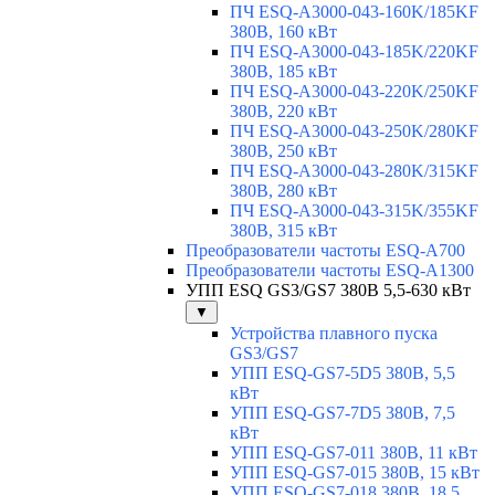
ПЧ ESQ-A3000-043-160K/185KF
380В, 160 кВт
ПЧ ESQ-A3000-043-185K/220KF
380В, 185 кВт
ПЧ ESQ-A3000-043-220K/250KF
380В, 220 кВт
ПЧ ESQ-A3000-043-250K/280KF
380В, 250 кВт
ПЧ ESQ-A3000-043-280K/315KF
380В, 280 кВт
ПЧ ESQ-A3000-043-315K/355KF
380В, 315 кВт
Преобразователи частоты ESQ-A700
Преобразователи частоты ESQ-A1300
УПП ESQ GS3/GS7 380В 5,5-630 кВт
▼
Устройства плавного пуска
GS3/GS7
УПП ESQ-GS7-5D5 380В, 5,5
кВт
УПП ESQ-GS7-7D5 380В, 7,5
кВт
УПП ESQ-GS7-011 380В, 11 кВт
УПП ESQ-GS7-015 380В, 15 кВт
УПП ESQ-GS7-018 380В, 18,5