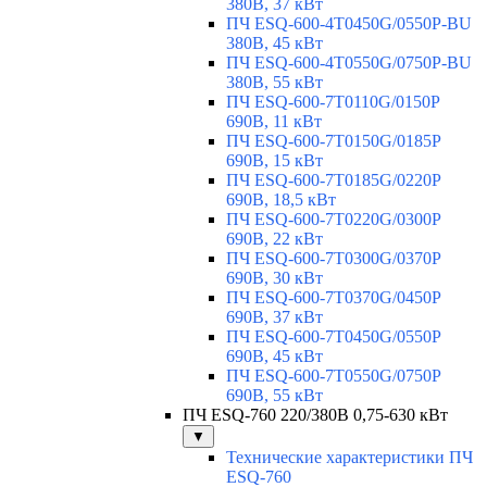
380В, 37 кВт
ПЧ ESQ-600-4T0450G/0550P-BU
380В, 45 кВт
ПЧ ESQ-600-4T0550G/0750P-BU
380В, 55 кВт
ПЧ ESQ-600-7T0110G/0150P
690В, 11 кВт
ПЧ ESQ-600-7T0150G/0185P
690В, 15 кВт
ПЧ ESQ-600-7T0185G/0220P
690В, 18,5 кВт
ПЧ ESQ-600-7T0220G/0300P
690В, 22 кВт
ПЧ ESQ-600-7T0300G/0370P
690В, 30 кВт
ПЧ ESQ-600-7T0370G/0450P
690В, 37 кВт
ПЧ ESQ-600-7T0450G/0550P
690В, 45 кВт
ПЧ ESQ-600-7T0550G/0750P
690В, 55 кВт
ПЧ ESQ-760 220/380В 0,75-630 кВт
▼
Технические характеристики ПЧ
ESQ-760