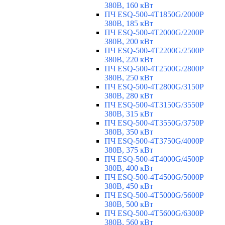
380В, 160 кВт
ПЧ ESQ-500-4T1850G/2000P
380В, 185 кВт
ПЧ ESQ-500-4T2000G/2200P
380В, 200 кВт
ПЧ ESQ-500-4T2200G/2500P
380В, 220 кВт
ПЧ ESQ-500-4T2500G/2800P
380В, 250 кВт
ПЧ ESQ-500-4T2800G/3150P
380В, 280 кВт
ПЧ ESQ-500-4T3150G/3550P
380В, 315 кВт
ПЧ ESQ-500-4T3550G/3750P
380В, 350 кВт
ПЧ ESQ-500-4T3750G/4000P
380В, 375 кВт
ПЧ ESQ-500-4T4000G/4500P
380В, 400 кВт
ПЧ ESQ-500-4T4500G/5000P
380В, 450 кВт
ПЧ ESQ-500-4T5000G/5600P
380В, 500 кВт
ПЧ ESQ-500-4T5600G/6300P
380В, 560 кВт