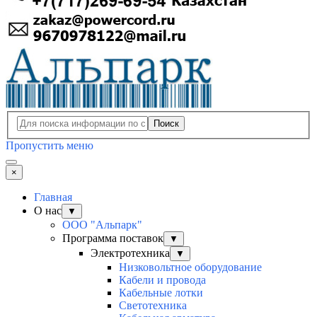
Поиск
Пропустить меню
×
Главная
О нас
▼
ООО "Альпарк"
Программа поставок
▼
Электротехника
▼
Низковольтное оборудование
Кабели и провода
Кабельные лотки
Светотехника