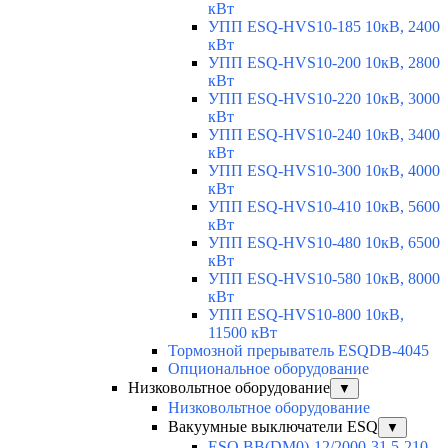
кВт
УПП ESQ-HVS10-185 10кВ, 2400
кВт
УПП ESQ-HVS10-200 10кВ, 2800
кВт
УПП ESQ-HVS10-220 10кВ, 3000
кВт
УПП ESQ-HVS10-240 10кВ, 3400
кВт
УПП ESQ-HVS10-300 10кВ, 4000
кВт
УПП ESQ-HVS10-410 10кВ, 5600
кВт
УПП ESQ-HVS10-480 10кВ, 6500
кВт
УПП ESQ-HVS10-580 10кВ, 8000
кВт
УПП ESQ-HVS10-800 10кВ,
11500 кВт
Тормозной прерыватель ESQDB-4045
Опциональное оборудование
Низковольтное оборудование
▼
Низковольтное оборудование
Вакуумные выключатели ESQ
▼
ESQ ВВ(DM0)-12/2000-31,5-210