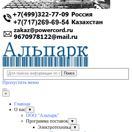
Поиск
Пропустить меню
×
Главная
О нас
▼
ООО "Альпарк"
Программа поставок
▼
Электротехника
▼