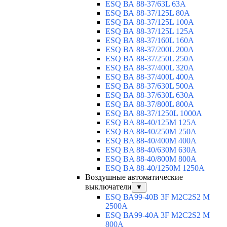
ESQ ВА 88-37/63L 63A
ESQ ВА 88-37/125L 80A
ESQ ВА 88-37/125L 100A
ESQ ВА 88-37/125L 125A
ESQ ВА 88-37/160L 160A
ESQ ВА 88-37/200L 200A
ESQ ВА 88-37/250L 250A
ESQ ВА 88-37/400L 320A
ESQ ВА 88-37/400L 400A
ESQ ВА 88-37/630L 500A
ESQ ВА 88-37/630L 630A
ESQ ВА 88-37/800L 800A
ESQ ВА 88-37/1250L 1000A
ESQ BA 88-40/125M 125A
ESQ BA 88-40/250M 250A
ESQ BA 88-40/400M 400A
ESQ BA 88-40/630М 630A
ESQ BA 88-40/800M 800A
ESQ BA 88-40/1250М 1250A
Воздушные автоматические
выключатели
▼
ESQ ВА99-40B 3F M2C2S2 M
2500A
ESQ ВА99-40A 3F M2C2S2 М
800A