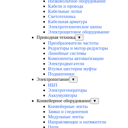
Низковольтное оборудование
Кабели и провода
Кабельные лотки
Светотехника
Кабельная арматура
Электротехнические шины
Электрощитовое оборудование
Приводная техника
▼
Преобразователи частоты
Редукторы и мотор-редукторы
Линейные системы
Компоненты автоматизации
Электродвигатели
Втулки шестерни муфты
Подшипники
Электропитание
▼
ИБП
Электрогенераторы
Аккумуляторы
Конвейерное оборудование
▼
Конвейерные ленты
Замки и соединения
Модульные ленты
Направляющие и натяжители
Цепи