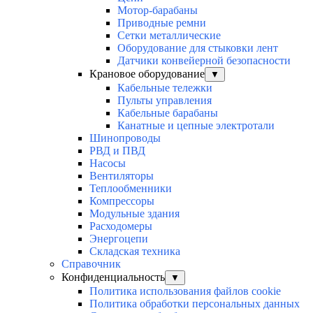
Мотор-барабаны
Приводные ремни
Сетки металлические
Оборудование для стыковки лент
Датчики конвейерной безопасности
Крановое оборудование
▼
Кабельные тележки
Пульты управления
Кабельные барабаны
Канатные и цепные электротали
Шинопроводы
РВД и ПВД
Насосы
Вентиляторы
Теплообменники
Компрессоры
Модульные здания
Расходомеры
Энергоцепи
Складская техника
Справочник
Конфиденциальность
▼
Политика использования файлов cookie
Политика обработки персональных данных