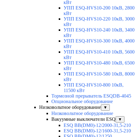
кВт
УПП ESQ-HVS10-200 10кВ, 2800
кВт
УПП ESQ-HVS10-220 10кВ, 3000
кВт
УПП ESQ-HVS10-240 10кВ, 3400
кВт
УПП ESQ-HVS10-300 10кВ, 4000
кВт
УПП ESQ-HVS10-410 10кВ, 5600
кВт
УПП ESQ-HVS10-480 10кВ, 6500
кВт
УПП ESQ-HVS10-580 10кВ, 8000
кВт
УПП ESQ-HVS10-800 10кВ,
11500 кВт
Тормозной прерыватель ESQDB-4045
Опциональное оборудование
Низковольтное оборудование
▼
Низковольтное оборудование
Вакуумные выключатели ESQ
▼
ESQ ВВ(DM0)-12/2000-31,5-210
ESQ ВВ(DM0)-12/1600-31,5-210
ESQ ВВ(DM0)-12/1250