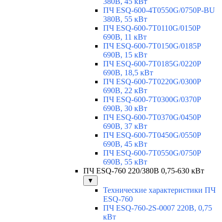
380В, 45 кВт
ПЧ ESQ-600-4T0550G/0750P-BU
380В, 55 кВт
ПЧ ESQ-600-7T0110G/0150P
690В, 11 кВт
ПЧ ESQ-600-7T0150G/0185P
690В, 15 кВт
ПЧ ESQ-600-7T0185G/0220P
690В, 18,5 кВт
ПЧ ESQ-600-7T0220G/0300P
690В, 22 кВт
ПЧ ESQ-600-7T0300G/0370P
690В, 30 кВт
ПЧ ESQ-600-7T0370G/0450P
690В, 37 кВт
ПЧ ESQ-600-7T0450G/0550P
690В, 45 кВт
ПЧ ESQ-600-7T0550G/0750P
690В, 55 кВт
ПЧ ESQ-760 220/380В 0,75-630 кВт
▼
Технические характеристики ПЧ
ESQ-760
ПЧ ESQ-760-2S-0007 220В, 0,75
кВт