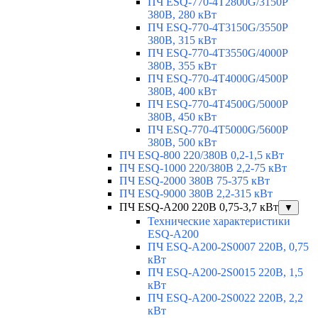
ПЧ ESQ-770-4T2800G/3150P
380В, 280 кВт
ПЧ ESQ-770-4T3150G/3550P
380В, 315 кВт
ПЧ ESQ-770-4T3550G/4000P
380В, 355 кВт
ПЧ ESQ-770-4T4000G/4500P
380В, 400 кВт
ПЧ ESQ-770-4T4500G/5000P
380В, 450 кВт
ПЧ ESQ-770-4T5000G/5600P
380В, 500 кВт
ПЧ ESQ-800 220/380В 0,2-1,5 кВт
ПЧ ESQ-1000 220/380В 2,2-75 кВт
ПЧ ESQ-2000 380В 75-375 кВт
ПЧ ESQ-9000 380В 2,2-315 кВт
ПЧ ESQ-A200 220В 0,75-3,7 кВт
▼
Технические характеристики
ESQ-A200
ПЧ ESQ-A200-2S0007 220В, 0,75
кВт
ПЧ ESQ-A200-2S0015 220В, 1,5
кВт
ПЧ ESQ-A200-2S0022 220В, 2,2
кВт