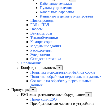
Кабельные тележки
Пульты управления
Кабельные барабаны
Канатные и цепные электротали
Шинопроводы
РВД и ПВД
Насосы
Вентиляторы
Теплообменники
Компрессоры
Модульные здания
Расходомеры
Энергоцепи
Складская техника
Справочник
Конфиденциальность
▼
Политика использования файлов cookie
Политика обработки персональных данных
Согласие на обработку персональных
данных
Продукция
▼
ESQ электротехническое оборудование
▼
Продукция ESQ
Преобразователи частоты и устройства