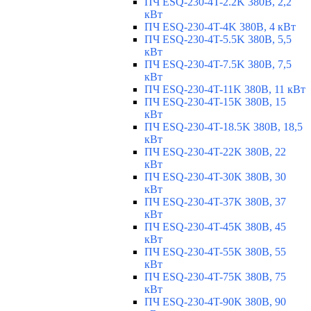
ПЧ ESQ-230-4T-2.2K 380В, 2,2
кВт
ПЧ ESQ-230-4T-4K 380В, 4 кВт
ПЧ ESQ-230-4T-5.5K 380В, 5,5
кВт
ПЧ ESQ-230-4T-7.5K 380В, 7,5
кВт
ПЧ ESQ-230-4T-11K 380В, 11 кВт
ПЧ ESQ-230-4T-15K 380В, 15
кВт
ПЧ ESQ-230-4T-18.5K 380В, 18,5
кВт
ПЧ ESQ-230-4T-22K 380В, 22
кВт
ПЧ ESQ-230-4T-30K 380В, 30
кВт
ПЧ ESQ-230-4T-37K 380В, 37
кВт
ПЧ ESQ-230-4T-45K 380В, 45
кВт
ПЧ ESQ-230-4T-55K 380В, 55
кВт
ПЧ ESQ-230-4T-75K 380В, 75
кВт
ПЧ ESQ-230-4T-90K 380В, 90