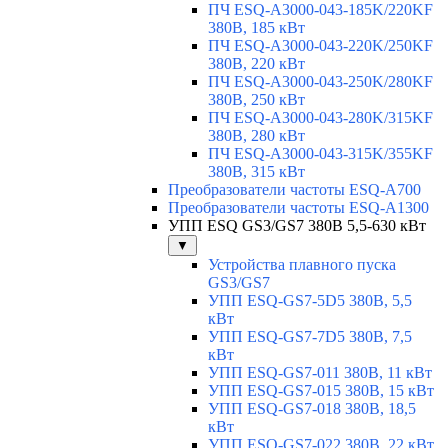
ПЧ ESQ-A3000-043-185K/220KF
380В, 185 кВт
ПЧ ESQ-A3000-043-220K/250KF
380В, 220 кВт
ПЧ ESQ-A3000-043-250K/280KF
380В, 250 кВт
ПЧ ESQ-A3000-043-280K/315KF
380В, 280 кВт
ПЧ ESQ-A3000-043-315K/355KF
380В, 315 кВт
Преобразователи частоты ESQ-A700
Преобразователи частоты ESQ-A1300
УПП ESQ GS3/GS7 380В 5,5-630 кВт
▼
Устройства плавного пуска
GS3/GS7
УПП ESQ-GS7-5D5 380В, 5,5
кВт
УПП ESQ-GS7-7D5 380В, 7,5
кВт
УПП ESQ-GS7-011 380В, 11 кВт
УПП ESQ-GS7-015 380В, 15 кВт
УПП ESQ-GS7-018 380В, 18,5
кВт
УПП ESQ-GS7-022 380В, 22 кВт