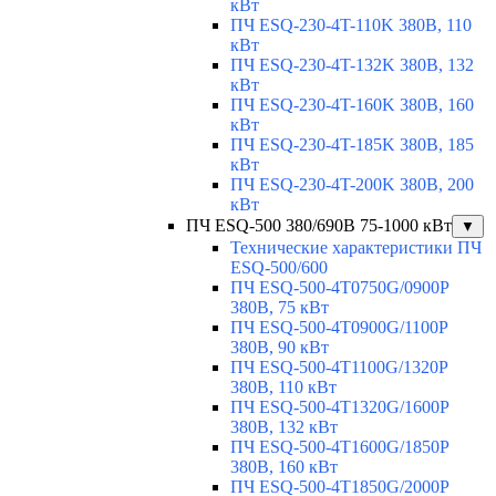
кВт
ПЧ ESQ-230-4T-110K 380В, 110
кВт
ПЧ ESQ-230-4T-132K 380В, 132
кВт
ПЧ ESQ-230-4T-160K 380В, 160
кВт
ПЧ ESQ-230-4T-185K 380В, 185
кВт
ПЧ ESQ-230-4T-200K 380В, 200
кВт
ПЧ ESQ-500 380/690В 75-1000 кВт
▼
Технические характеристики ПЧ
ESQ-500/600
ПЧ ESQ-500-4T0750G/0900P
380В, 75 кВт
ПЧ ESQ-500-4T0900G/1100P
380В, 90 кВт
ПЧ ESQ-500-4T1100G/1320P
380В, 110 кВт
ПЧ ESQ-500-4T1320G/1600P
380В, 132 кВт
ПЧ ESQ-500-4T1600G/1850P
380В, 160 кВт
ПЧ ESQ-500-4T1850G/2000P