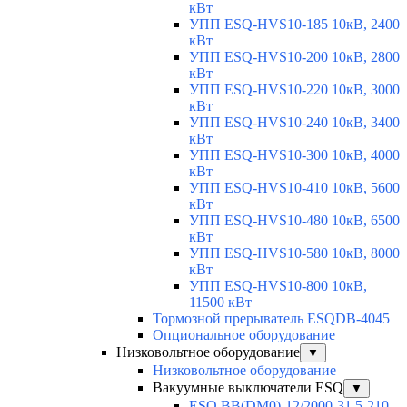
кВт
УПП ESQ-HVS10-185 10кВ, 2400
кВт
УПП ESQ-HVS10-200 10кВ, 2800
кВт
УПП ESQ-HVS10-220 10кВ, 3000
кВт
УПП ESQ-HVS10-240 10кВ, 3400
кВт
УПП ESQ-HVS10-300 10кВ, 4000
кВт
УПП ESQ-HVS10-410 10кВ, 5600
кВт
УПП ESQ-HVS10-480 10кВ, 6500
кВт
УПП ESQ-HVS10-580 10кВ, 8000
кВт
УПП ESQ-HVS10-800 10кВ,
11500 кВт
Тормозной прерыватель ESQDB-4045
Опциональное оборудование
Низковольтное оборудование
▼
Низковольтное оборудование
Вакуумные выключатели ESQ
▼
ESQ ВВ(DM0)-12/2000-31,5-210