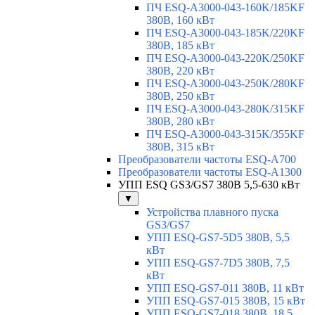
ПЧ ESQ-A3000-043-160K/185KF
380В, 160 кВт
ПЧ ESQ-A3000-043-185K/220KF
380В, 185 кВт
ПЧ ESQ-A3000-043-220K/250KF
380В, 220 кВт
ПЧ ESQ-A3000-043-250K/280KF
380В, 250 кВт
ПЧ ESQ-A3000-043-280K/315KF
380В, 280 кВт
ПЧ ESQ-A3000-043-315K/355KF
380В, 315 кВт
Преобразователи частоты ESQ-A700
Преобразователи частоты ESQ-A1300
УПП ESQ GS3/GS7 380В 5,5-630 кВт
▼
Устройства плавного пуска
GS3/GS7
УПП ESQ-GS7-5D5 380В, 5,5
кВт
УПП ESQ-GS7-7D5 380В, 7,5
кВт
УПП ESQ-GS7-011 380В, 11 кВт
УПП ESQ-GS7-015 380В, 15 кВт
УПП ESQ-GS7-018 380В, 18,5