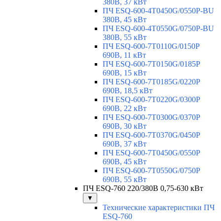
380В, 37 кВт
ПЧ ESQ-600-4T0450G/0550P-BU
380В, 45 кВт
ПЧ ESQ-600-4T0550G/0750P-BU
380В, 55 кВт
ПЧ ESQ-600-7T0110G/0150P
690В, 11 кВт
ПЧ ESQ-600-7T0150G/0185P
690В, 15 кВт
ПЧ ESQ-600-7T0185G/0220P
690В, 18,5 кВт
ПЧ ESQ-600-7T0220G/0300P
690В, 22 кВт
ПЧ ESQ-600-7T0300G/0370P
690В, 30 кВт
ПЧ ESQ-600-7T0370G/0450P
690В, 37 кВт
ПЧ ESQ-600-7T0450G/0550P
690В, 45 кВт
ПЧ ESQ-600-7T0550G/0750P
690В, 55 кВт
ПЧ ESQ-760 220/380В 0,75-630 кВт
▼
Технические характеристики ПЧ
ESQ-760