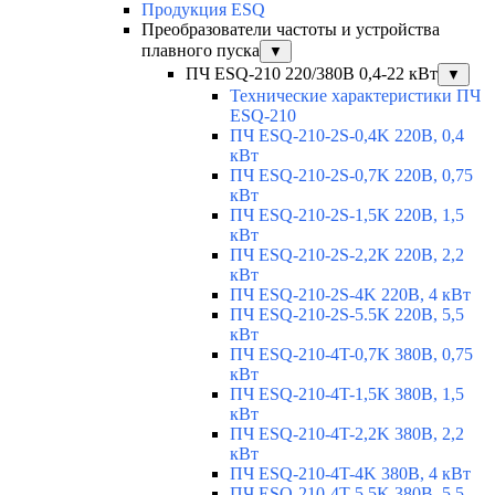
Продукция ESQ
Преобразователи частоты и устройства
плавного пуска
▼
ПЧ ESQ-210 220/380В 0,4-22 кВт
▼
Технические характеристики ПЧ
ESQ-210
ПЧ ESQ-210-2S-0,4K 220В, 0,4
кВт
ПЧ ESQ-210-2S-0,7K 220В, 0,75
кВт
ПЧ ESQ-210-2S-1,5K 220В, 1,5
кВт
ПЧ ESQ-210-2S-2,2K 220В, 2,2
кВт
ПЧ ESQ-210-2S-4K 220В, 4 кВт
ПЧ ESQ-210-2S-5.5K 220В, 5,5
кВт
ПЧ ESQ-210-4T-0,7K 380В, 0,75
кВт
ПЧ ESQ-210-4T-1,5K 380В, 1,5
кВт
ПЧ ESQ-210-4T-2,2K 380В, 2,2
кВт
ПЧ ESQ-210-4T-4K 380В, 4 кВт
ПЧ ESQ-210-4T-5.5K 380В, 5,5