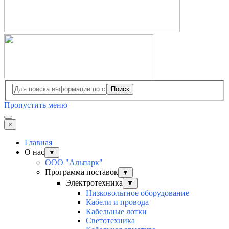
Поиск
Пропустить меню
×
Главная
О нас
▼
ООО "Альпарк"
Программа поставок
▼
Электротехника
▼
Низковольтное оборудование
Кабели и провода
Кабельные лотки
Светотехника