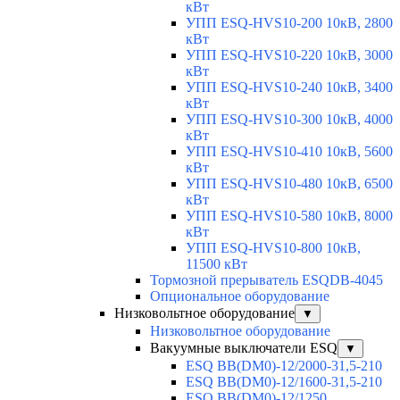
кВт
УПП ESQ-HVS10-200 10кВ, 2800
кВт
УПП ESQ-HVS10-220 10кВ, 3000
кВт
УПП ESQ-HVS10-240 10кВ, 3400
кВт
УПП ESQ-HVS10-300 10кВ, 4000
кВт
УПП ESQ-HVS10-410 10кВ, 5600
кВт
УПП ESQ-HVS10-480 10кВ, 6500
кВт
УПП ESQ-HVS10-580 10кВ, 8000
кВт
УПП ESQ-HVS10-800 10кВ,
11500 кВт
Тормозной прерыватель ESQDB-4045
Опциональное оборудование
Низковольтное оборудование
▼
Низковольтное оборудование
Вакуумные выключатели ESQ
▼
ESQ ВВ(DM0)-12/2000-31,5-210
ESQ ВВ(DM0)-12/1600-31,5-210
ESQ ВВ(DM0)-12/1250