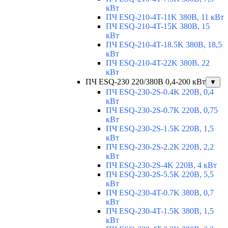
кВт
ПЧ ESQ-210-4T-11K 380В, 11 кВт
ПЧ ESQ-210-4T-15K 380В, 15
кВт
ПЧ ESQ-210-4T-18.5K 380В, 18,5
кВт
ПЧ ESQ-210-4T-22K 380В, 22
кВт
ПЧ ESQ-230 220/380В 0,4-200 кВт
▼
ПЧ ESQ-230-2S-0.4K 220В, 0,4
кВт
ПЧ ESQ-230-2S-0.7K 220В, 0,75
кВт
ПЧ ESQ-230-2S-1.5K 220В, 1,5
кВт
ПЧ ESQ-230-2S-2.2K 220В, 2,2
кВт
ПЧ ESQ-230-2S-4K 220В, 4 кВт
ПЧ ESQ-230-2S-5.5K 220В, 5,5
кВт
ПЧ ESQ-230-4T-0.7K 380В, 0,7
кВт
ПЧ ESQ-230-4T-1.5K 380В, 1,5
кВт