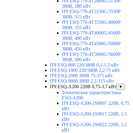
ПЧ ESQ-770-4T2800G/3150P
380В, 280 кВт
ПЧ ESQ-770-4T3150G/3550P
380В, 315 кВт
ПЧ ESQ-770-4T3550G/4000P
380В, 355 кВт
ПЧ ESQ-770-4T4000G/4500P
380В, 400 кВт
ПЧ ESQ-770-4T4500G/5000P
380В, 450 кВт
ПЧ ESQ-770-4T5000G/5600P
380В, 500 кВт
ПЧ ESQ-800 220/380В 0,2-1,5 кВт
ПЧ ESQ-1000 220/380В 2,2-75 кВт
ПЧ ESQ-2000 380В 75-375 кВт
ПЧ ESQ-9000 380В 2,2-315 кВт
ПЧ ESQ-A200 220В 0,75-3,7 кВт
▼
Технические характеристики
ESQ-A200
ПЧ ESQ-A200-2S0007 220В, 0,75
кВт
ПЧ ESQ-A200-2S0015 220В, 1,5
кВт
ПЧ ESQ-A200-2S0022 220В, 2,2
кВт