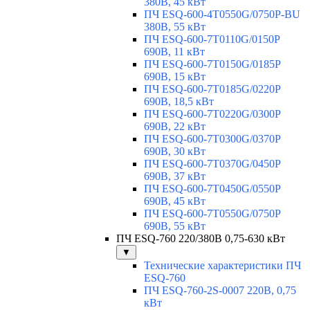
380В, 45 кВт
ПЧ ESQ-600-4T0550G/0750P-BU
380В, 55 кВт
ПЧ ESQ-600-7T0110G/0150P
690В, 11 кВт
ПЧ ESQ-600-7T0150G/0185P
690В, 15 кВт
ПЧ ESQ-600-7T0185G/0220P
690В, 18,5 кВт
ПЧ ESQ-600-7T0220G/0300P
690В, 22 кВт
ПЧ ESQ-600-7T0300G/0370P
690В, 30 кВт
ПЧ ESQ-600-7T0370G/0450P
690В, 37 кВт
ПЧ ESQ-600-7T0450G/0550P
690В, 45 кВт
ПЧ ESQ-600-7T0550G/0750P
690В, 55 кВт
ПЧ ESQ-760 220/380В 0,75-630 кВт
▼
Технические характеристики ПЧ
ESQ-760
ПЧ ESQ-760-2S-0007 220В, 0,75
кВт