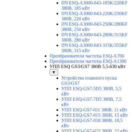
ПЧ ESQ-A3000-043-185K/220KF
380В, 185 кВт
ПЧ ESQ-A3000-043-220K/250KF
380В, 220 кВт
ПЧ ESQ-A3000-043-250K/280KF
380В, 250 кВт
ПЧ ESQ-A3000-043-280K/315KF
380В, 280 кВт
ПЧ ESQ-A3000-043-315K/355KF
380В, 315 кВт
Преобразователи частоты ESQ-A700
Преобразователи частоты ESQ-A1300
УПП ESQ GS3/GS7 380В 5,5-630 кВт
▼
Устройства плавного пуска
GS3/GS7
УПП ESQ-GS7-5D5 380В, 5,5
кВт
УПП ESQ-GS7-7D5 380В, 7,5
кВт
УПП ESQ-GS7-011 380В, 11 кВт
УПП ESQ-GS7-015 380В, 15 кВт
УПП ESQ-GS7-018 380В, 18,5
кВт
УПП ESQ-GS7-022 380В, 22 кВт