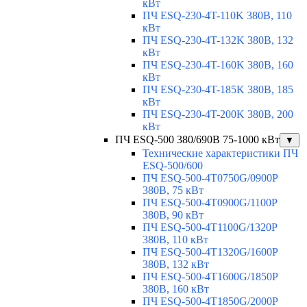
кВт
ПЧ ESQ-230-4T-110K 380В, 110
кВт
ПЧ ESQ-230-4T-132K 380В, 132
кВт
ПЧ ESQ-230-4T-160K 380В, 160
кВт
ПЧ ESQ-230-4T-185K 380В, 185
кВт
ПЧ ESQ-230-4T-200K 380В, 200
кВт
ПЧ ESQ-500 380/690В 75-1000 кВт
▼
Технические характеристики ПЧ
ESQ-500/600
ПЧ ESQ-500-4T0750G/0900P
380В, 75 кВт
ПЧ ESQ-500-4T0900G/1100P
380В, 90 кВт
ПЧ ESQ-500-4T1100G/1320P
380В, 110 кВт
ПЧ ESQ-500-4T1320G/1600P
380В, 132 кВт
ПЧ ESQ-500-4T1600G/1850P
380В, 160 кВт
ПЧ ESQ-500-4T1850G/2000P