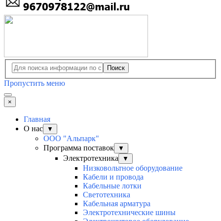
Поиск
Пропустить меню
×
Главная
О нас
▼
ООО "Альпарк"
Программа поставок
▼
Электротехника
▼
Низковольтное оборудование
Кабели и провода
Кабельные лотки
Светотехника
Кабельная арматура
Электротехнические шины