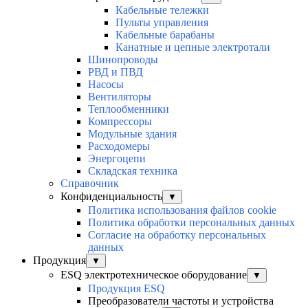
Кабельные тележки
Пульты управления
Кабельные барабаны
Канатные и цепные электротали
Шинопроводы
РВД и ПВД
Насосы
Вентиляторы
Теплообменники
Компрессоры
Модульные здания
Расходомеры
Энергоцепи
Складская техника
Справочник
Конфиденциальность
▼
Политика использования файлов cookie
Политика обработки персональных данных
Согласие на обработку персональных
данных
Продукция
▼
ESQ электротехническое оборудование
▼
Продукция ESQ
Преобразователи частоты и устройства