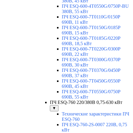
380В, 45 кВт
ПЧ ESQ-600-4T0550G/0750P-BU
380В, 55 кВт
ПЧ ESQ-600-7T0110G/0150P
690В, 11 кВт
ПЧ ESQ-600-7T0150G/0185P
690В, 15 кВт
ПЧ ESQ-600-7T0185G/0220P
690В, 18,5 кВт
ПЧ ESQ-600-7T0220G/0300P
690В, 22 кВт
ПЧ ESQ-600-7T0300G/0370P
690В, 30 кВт
ПЧ ESQ-600-7T0370G/0450P
690В, 37 кВт
ПЧ ESQ-600-7T0450G/0550P
690В, 45 кВт
ПЧ ESQ-600-7T0550G/0750P
690В, 55 кВт
ПЧ ESQ-760 220/380В 0,75-630 кВт
▼
Технические характеристики ПЧ
ESQ-760
ПЧ ESQ-760-2S-0007 220В, 0,75
кВт