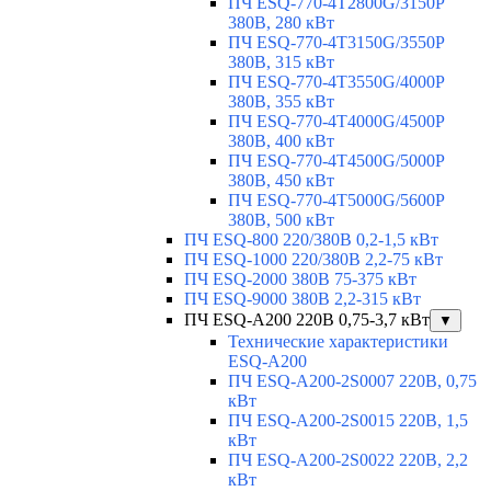
ПЧ ESQ-770-4T2800G/3150P
380В, 280 кВт
ПЧ ESQ-770-4T3150G/3550P
380В, 315 кВт
ПЧ ESQ-770-4T3550G/4000P
380В, 355 кВт
ПЧ ESQ-770-4T4000G/4500P
380В, 400 кВт
ПЧ ESQ-770-4T4500G/5000P
380В, 450 кВт
ПЧ ESQ-770-4T5000G/5600P
380В, 500 кВт
ПЧ ESQ-800 220/380В 0,2-1,5 кВт
ПЧ ESQ-1000 220/380В 2,2-75 кВт
ПЧ ESQ-2000 380В 75-375 кВт
ПЧ ESQ-9000 380В 2,2-315 кВт
ПЧ ESQ-A200 220В 0,75-3,7 кВт
▼
Технические характеристики
ESQ-A200
ПЧ ESQ-A200-2S0007 220В, 0,75
кВт
ПЧ ESQ-A200-2S0015 220В, 1,5
кВт
ПЧ ESQ-A200-2S0022 220В, 2,2
кВт