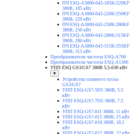
ПЧ ESQ-A3000-043-185K/220KF
380В, 185 кВт
ПЧ ESQ-A3000-043-220K/250KF
380В, 220 кВт
ПЧ ESQ-A3000-043-250K/280KF
380В, 250 кВт
ПЧ ESQ-A3000-043-280K/315KF
380В, 280 кВт
ПЧ ESQ-A3000-043-315K/355KF
380В, 315 кВт
Преобразователи частоты ESQ-A700
Преобразователи частоты ESQ-A1300
УПП ESQ GS3/GS7 380В 5,5-630 кВт
▼
Устройства плавного пуска
GS3/GS7
УПП ESQ-GS7-5D5 380В, 5,5
кВт
УПП ESQ-GS7-7D5 380В, 7,5
кВт
УПП ESQ-GS7-011 380В, 11 кВт
УПП ESQ-GS7-015 380В, 15 кВт
УПП ESQ-GS7-018 380В, 18,5
кВт
УПП ESQ-GS7-022 380В, 22 кВт