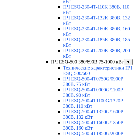
кВт
ПЧ ESQ-230-4T-110K 380В, 110
кВт
ПЧ ESQ-230-4T-132K 380В, 132
кВт
ПЧ ESQ-230-4T-160K 380В, 160
кВт
ПЧ ESQ-230-4T-185K 380В, 185
кВт
ПЧ ESQ-230-4T-200K 380В, 200
кВт
ПЧ ESQ-500 380/690В 75-1000 кВт
▼
Технические характеристики ПЧ
ESQ-500/600
ПЧ ESQ-500-4T0750G/0900P
380В, 75 кВт
ПЧ ESQ-500-4T0900G/1100P
380В, 90 кВт
ПЧ ESQ-500-4T1100G/1320P
380В, 110 кВт
ПЧ ESQ-500-4T1320G/1600P
380В, 132 кВт
ПЧ ESQ-500-4T1600G/1850P
380В, 160 кВт
ПЧ ESQ-500-4T1850G/2000P