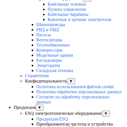
Кабельные тележки
Пульты управления
Кабельные барабаны
Канатные и цепные электротали
Шинопроводы
РВД и ПВД
Насосы
Вентиляторы
Теплообменники
Компрессоры
Модульные здания
Расходомеры
Энергоцепи
Складская техника
Справочник
Конфиденциальность
▼
Политика использования файлов cookie
Политика обработки персональных данных
Согласие на обработку персональных
данных
Продукция
▼
ESQ электротехническое оборудование
▼
Продукция ESQ
Преобразователи частоты и устройства