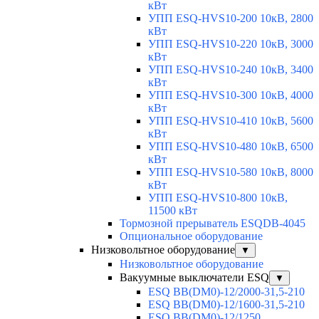
кВт
УПП ESQ-HVS10-200 10кВ, 2800
кВт
УПП ESQ-HVS10-220 10кВ, 3000
кВт
УПП ESQ-HVS10-240 10кВ, 3400
кВт
УПП ESQ-HVS10-300 10кВ, 4000
кВт
УПП ESQ-HVS10-410 10кВ, 5600
кВт
УПП ESQ-HVS10-480 10кВ, 6500
кВт
УПП ESQ-HVS10-580 10кВ, 8000
кВт
УПП ESQ-HVS10-800 10кВ,
11500 кВт
Тормозной прерыватель ESQDB-4045
Опциональное оборудование
Низковольтное оборудование
▼
Низковольтное оборудование
Вакуумные выключатели ESQ
▼
ESQ ВВ(DM0)-12/2000-31,5-210
ESQ ВВ(DM0)-12/1600-31,5-210
ESQ ВВ(DM0)-12/1250