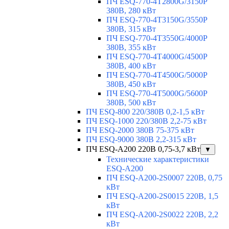
ПЧ ESQ-770-4T2800G/3150P
380В, 280 кВт
ПЧ ESQ-770-4T3150G/3550P
380В, 315 кВт
ПЧ ESQ-770-4T3550G/4000P
380В, 355 кВт
ПЧ ESQ-770-4T4000G/4500P
380В, 400 кВт
ПЧ ESQ-770-4T4500G/5000P
380В, 450 кВт
ПЧ ESQ-770-4T5000G/5600P
380В, 500 кВт
ПЧ ESQ-800 220/380В 0,2-1,5 кВт
ПЧ ESQ-1000 220/380В 2,2-75 кВт
ПЧ ESQ-2000 380В 75-375 кВт
ПЧ ESQ-9000 380В 2,2-315 кВт
ПЧ ESQ-A200 220В 0,75-3,7 кВт
▼
Технические характеристики
ESQ-A200
ПЧ ESQ-A200-2S0007 220В, 0,75
кВт
ПЧ ESQ-A200-2S0015 220В, 1,5
кВт
ПЧ ESQ-A200-2S0022 220В, 2,2
кВт