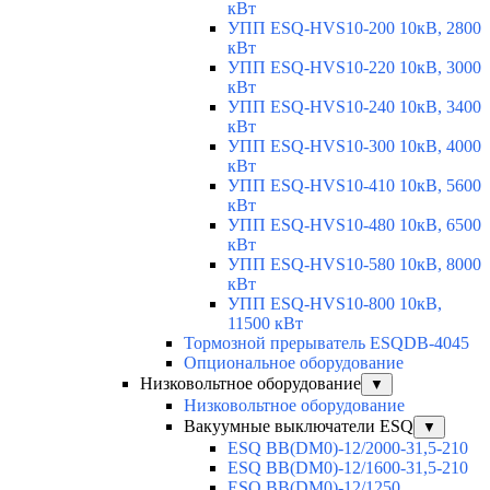
кВт
УПП ESQ-HVS10-200 10кВ, 2800
кВт
УПП ESQ-HVS10-220 10кВ, 3000
кВт
УПП ESQ-HVS10-240 10кВ, 3400
кВт
УПП ESQ-HVS10-300 10кВ, 4000
кВт
УПП ESQ-HVS10-410 10кВ, 5600
кВт
УПП ESQ-HVS10-480 10кВ, 6500
кВт
УПП ESQ-HVS10-580 10кВ, 8000
кВт
УПП ESQ-HVS10-800 10кВ,
11500 кВт
Тормозной прерыватель ESQDB-4045
Опциональное оборудование
Низковольтное оборудование
▼
Низковольтное оборудование
Вакуумные выключатели ESQ
▼
ESQ ВВ(DM0)-12/2000-31,5-210
ESQ ВВ(DM0)-12/1600-31,5-210
ESQ ВВ(DM0)-12/1250