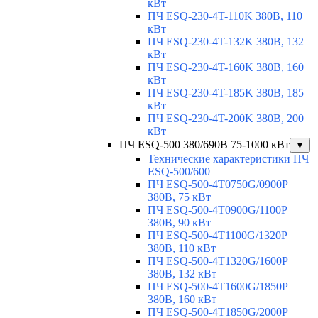
кВт
ПЧ ESQ-230-4T-110K 380В, 110
кВт
ПЧ ESQ-230-4T-132K 380В, 132
кВт
ПЧ ESQ-230-4T-160K 380В, 160
кВт
ПЧ ESQ-230-4T-185K 380В, 185
кВт
ПЧ ESQ-230-4T-200K 380В, 200
кВт
ПЧ ESQ-500 380/690В 75-1000 кВт
▼
Технические характеристики ПЧ
ESQ-500/600
ПЧ ESQ-500-4T0750G/0900P
380В, 75 кВт
ПЧ ESQ-500-4T0900G/1100P
380В, 90 кВт
ПЧ ESQ-500-4T1100G/1320P
380В, 110 кВт
ПЧ ESQ-500-4T1320G/1600P
380В, 132 кВт
ПЧ ESQ-500-4T1600G/1850P
380В, 160 кВт
ПЧ ESQ-500-4T1850G/2000P