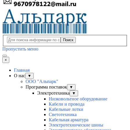
Поиск
Пропустить меню
×
Главная
О нас
▼
ООО "Альпарк"
Программа поставок
▼
Электротехника
▼
Низковольтное оборудование
Кабели и провода
Кабельные лотки
Светотехника
Кабельная арматура
Электротехнические шины