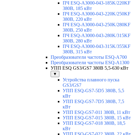
ПЧ ESQ-A3000-043-185K/220KF
380В, 185 кВт
ПЧ ESQ-A3000-043-220K/250KF
380В, 220 кВт
ПЧ ESQ-A3000-043-250K/280KF
380В, 250 кВт
ПЧ ESQ-A3000-043-280K/315KF
380В, 280 кВт
ПЧ ESQ-A3000-043-315K/355KF
380В, 315 кВт
Преобразователи частоты ESQ-A700
Преобразователи частоты ESQ-A1300
УПП ESQ GS3/GS7 380В 5,5-630 кВт
▼
Устройства плавного пуска
GS3/GS7
УПП ESQ-GS7-5D5 380В, 5,5
кВт
УПП ESQ-GS7-7D5 380В, 7,5
кВт
УПП ESQ-GS7-011 380В, 11 кВт
УПП ESQ-GS7-015 380В, 15 кВт
УПП ESQ-GS7-018 380В, 18,5
кВт
УПП ESQ-GS7-022 380В, 22 кВт