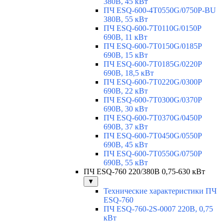
380В, 45 кВт
ПЧ ESQ-600-4T0550G/0750P-BU
380В, 55 кВт
ПЧ ESQ-600-7T0110G/0150P
690В, 11 кВт
ПЧ ESQ-600-7T0150G/0185P
690В, 15 кВт
ПЧ ESQ-600-7T0185G/0220P
690В, 18,5 кВт
ПЧ ESQ-600-7T0220G/0300P
690В, 22 кВт
ПЧ ESQ-600-7T0300G/0370P
690В, 30 кВт
ПЧ ESQ-600-7T0370G/0450P
690В, 37 кВт
ПЧ ESQ-600-7T0450G/0550P
690В, 45 кВт
ПЧ ESQ-600-7T0550G/0750P
690В, 55 кВт
ПЧ ESQ-760 220/380В 0,75-630 кВт
▼
Технические характеристики ПЧ
ESQ-760
ПЧ ESQ-760-2S-0007 220В, 0,75
кВт