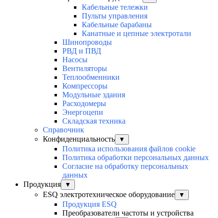
Кабельные тележки
Пульты управления
Кабельные барабаны
Канатные и цепные электротали
Шинопроводы
РВД и ПВД
Насосы
Вентиляторы
Теплообменники
Компрессоры
Модульные здания
Расходомеры
Энергоцепи
Складская техника
Справочник
Конфиденциальность
▼
Политика использования файлов cookie
Политика обработки персональных данных
Согласие на обработку персональных
данных
Продукция
▼
ESQ электротехническое оборудование
▼
Продукция ESQ
Преобразователи частоты и устройства