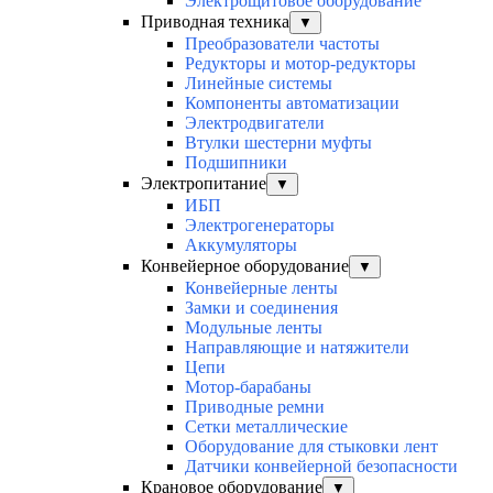
Электрощитовое оборудование
Приводная техника
▼
Преобразователи частоты
Редукторы и мотор-редукторы
Линейные системы
Компоненты автоматизации
Электродвигатели
Втулки шестерни муфты
Подшипники
Электропитание
▼
ИБП
Электрогенераторы
Аккумуляторы
Конвейерное оборудование
▼
Конвейерные ленты
Замки и соединения
Модульные ленты
Направляющие и натяжители
Цепи
Мотор-барабаны
Приводные ремни
Сетки металлические
Оборудование для стыковки лент
Датчики конвейерной безопасности
Крановое оборудование
▼