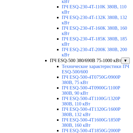
кВт
ПЧ ESQ-230-4T-110K 380В, 110
кВт
ПЧ ESQ-230-4T-132K 380В, 132
кВт
ПЧ ESQ-230-4T-160K 380В, 160
кВт
ПЧ ESQ-230-4T-185K 380В, 185
кВт
ПЧ ESQ-230-4T-200K 380В, 200
кВт
ПЧ ESQ-500 380/690В 75-1000 кВт
▼
Технические характеристики ПЧ
ESQ-500/600
ПЧ ESQ-500-4T0750G/0900P
380В, 75 кВт
ПЧ ESQ-500-4T0900G/1100P
380В, 90 кВт
ПЧ ESQ-500-4T1100G/1320P
380В, 110 кВт
ПЧ ESQ-500-4T1320G/1600P
380В, 132 кВт
ПЧ ESQ-500-4T1600G/1850P
380В, 160 кВт
ПЧ ESQ-500-4T1850G/2000P