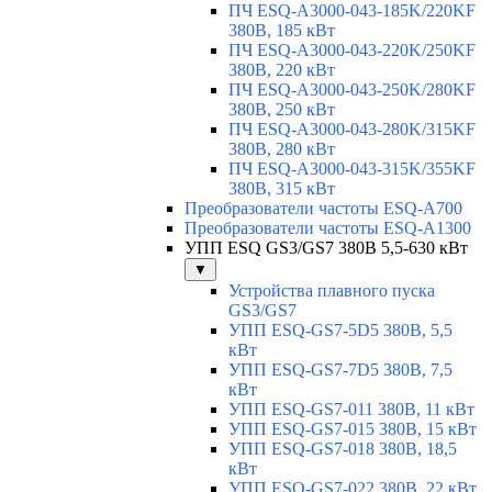
ПЧ ESQ-A3000-043-185K/220KF
380В, 185 кВт
ПЧ ESQ-A3000-043-220K/250KF
380В, 220 кВт
ПЧ ESQ-A3000-043-250K/280KF
380В, 250 кВт
ПЧ ESQ-A3000-043-280K/315KF
380В, 280 кВт
ПЧ ESQ-A3000-043-315K/355KF
380В, 315 кВт
Преобразователи частоты ESQ-A700
Преобразователи частоты ESQ-A1300
УПП ESQ GS3/GS7 380В 5,5-630 кВт
▼
Устройства плавного пуска
GS3/GS7
УПП ESQ-GS7-5D5 380В, 5,5
кВт
УПП ESQ-GS7-7D5 380В, 7,5
кВт
УПП ESQ-GS7-011 380В, 11 кВт
УПП ESQ-GS7-015 380В, 15 кВт
УПП ESQ-GS7-018 380В, 18,5
кВт
УПП ESQ-GS7-022 380В, 22 кВт