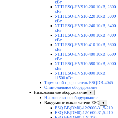
кВт
УПП ESQ-HVS10-200 10кВ, 2800
кВт
УПП ESQ-HVS10-220 10кВ, 3000
кВт
УПП ESQ-HVS10-240 10кВ, 3400
кВт
УПП ESQ-HVS10-300 10кВ, 4000
кВт
УПП ESQ-HVS10-410 10кВ, 5600
кВт
УПП ESQ-HVS10-480 10кВ, 6500
кВт
УПП ESQ-HVS10-580 10кВ, 8000
кВт
УПП ESQ-HVS10-800 10кВ,
11500 кВт
Тормозной прерыватель ESQDB-4045
Опциональное оборудование
Низковольтное оборудование
▼
Низковольтное оборудование
Вакуумные выключатели ESQ
▼
ESQ ВВ(DM0)-12/2000-31,5-210
ESQ ВВ(DM0)-12/1600-31,5-210
ESQ ВВ(DM0)-12/1250