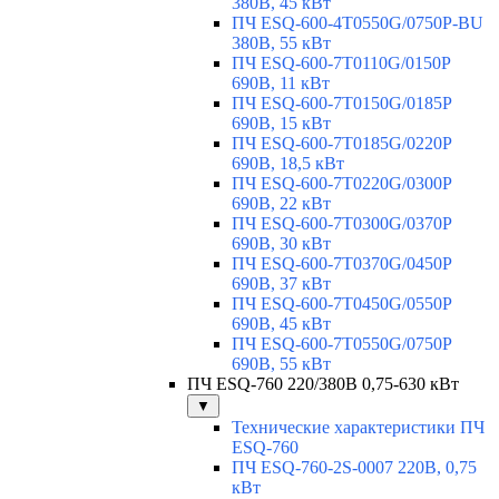
380В, 45 кВт
ПЧ ESQ-600-4T0550G/0750P-BU
380В, 55 кВт
ПЧ ESQ-600-7T0110G/0150P
690В, 11 кВт
ПЧ ESQ-600-7T0150G/0185P
690В, 15 кВт
ПЧ ESQ-600-7T0185G/0220P
690В, 18,5 кВт
ПЧ ESQ-600-7T0220G/0300P
690В, 22 кВт
ПЧ ESQ-600-7T0300G/0370P
690В, 30 кВт
ПЧ ESQ-600-7T0370G/0450P
690В, 37 кВт
ПЧ ESQ-600-7T0450G/0550P
690В, 45 кВт
ПЧ ESQ-600-7T0550G/0750P
690В, 55 кВт
ПЧ ESQ-760 220/380В 0,75-630 кВт
▼
Технические характеристики ПЧ
ESQ-760
ПЧ ESQ-760-2S-0007 220В, 0,75
кВт