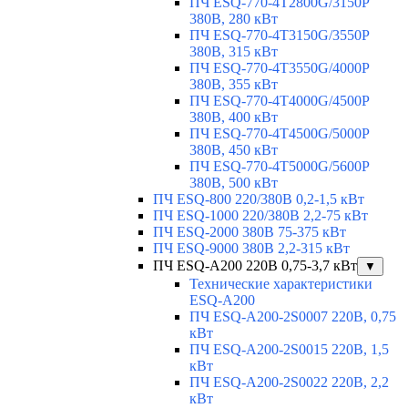
ПЧ ESQ-770-4T2800G/3150P
380В, 280 кВт
ПЧ ESQ-770-4T3150G/3550P
380В, 315 кВт
ПЧ ESQ-770-4T3550G/4000P
380В, 355 кВт
ПЧ ESQ-770-4T4000G/4500P
380В, 400 кВт
ПЧ ESQ-770-4T4500G/5000P
380В, 450 кВт
ПЧ ESQ-770-4T5000G/5600P
380В, 500 кВт
ПЧ ESQ-800 220/380В 0,2-1,5 кВт
ПЧ ESQ-1000 220/380В 2,2-75 кВт
ПЧ ESQ-2000 380В 75-375 кВт
ПЧ ESQ-9000 380В 2,2-315 кВт
ПЧ ESQ-A200 220В 0,75-3,7 кВт
▼
Технические характеристики
ESQ-A200
ПЧ ESQ-A200-2S0007 220В, 0,75
кВт
ПЧ ESQ-A200-2S0015 220В, 1,5
кВт
ПЧ ESQ-A200-2S0022 220В, 2,2
кВт