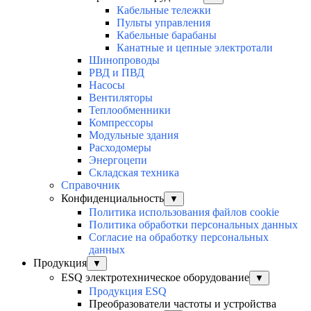
Кабельные тележки
Пульты управления
Кабельные барабаны
Канатные и цепные электротали
Шинопроводы
РВД и ПВД
Насосы
Вентиляторы
Теплообменники
Компрессоры
Модульные здания
Расходомеры
Энергоцепи
Складская техника
Справочник
Конфиденциальность
▼
Политика использования файлов cookie
Политика обработки персональных данных
Согласие на обработку персональных
данных
Продукция
▼
ESQ электротехническое оборудование
▼
Продукция ESQ
Преобразователи частоты и устройства