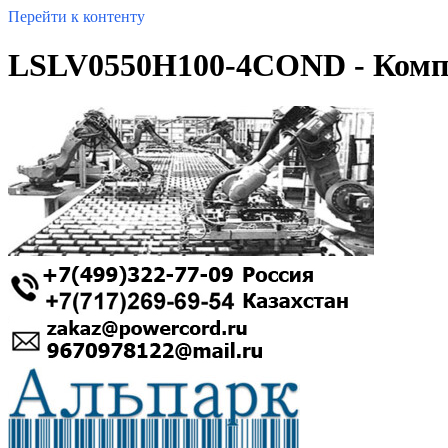
Перейти к контенту
LSLV0550H100-4COND - Комп