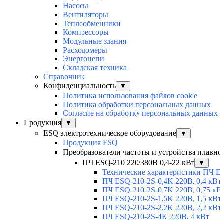
Насосы
Вентиляторы
Теплообменники
Компрессоры
Модульные здания
Расходомеры
Энергоцепи
Складская техника
Справочник
Конфиденциальность
▼
Политика использования файлов cookie
Политика обработки персональных данных
Согласие на обработку персональных данных
Продукция
▼
ESQ электротехническое оборудование
▼
Продукция ESQ
Преобразователи частоты и устройства плавн
ПЧ ESQ-210 220/380В 0,4-22 кВт
▼
Технические характеристики ПЧ 
ПЧ ESQ-210-2S-0,4K 220В, 0,4 кВ
ПЧ ESQ-210-2S-0,7K 220В, 0,75 к
ПЧ ESQ-210-2S-1,5K 220В, 1,5 кВ
ПЧ ESQ-210-2S-2,2K 220В, 2,2 кВ
ПЧ ESQ-210-2S-4K 220В, 4 кВт