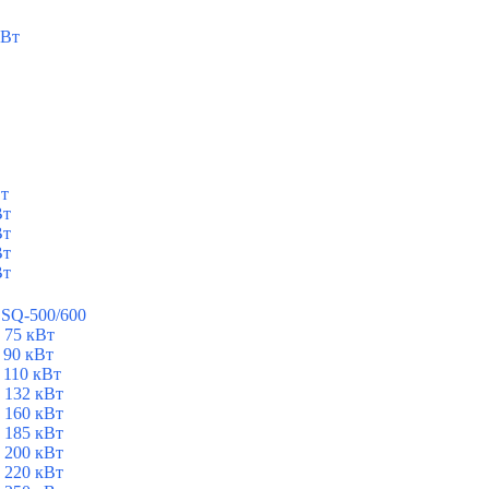
кВт
Вт
Вт
Вт
Вт
Вт
ESQ-500/600
 75 кВт
 90 кВт
 110 кВт
 132 кВт
 160 кВт
 185 кВт
 200 кВт
 220 кВт