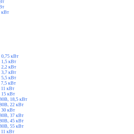
Вт
Вт
 кВт
 0,75 кВт
1,5 кВт
2,2 кВт
3,7 кВт
5,5 кВт
7,5 кВт
 11 кВт
 15 кВт
0В, 18,5 кВт
0В, 22 кВт
 30 кВт
0В, 37 кВт
0В, 45 кВт
0В, 55 кВт
 11 кВт