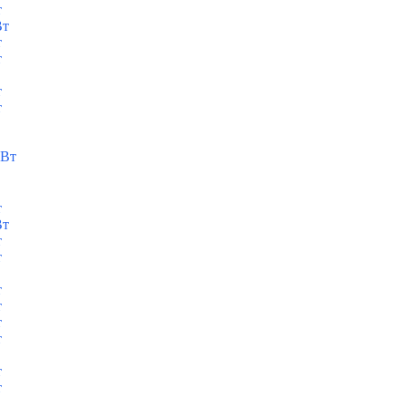
т
Вт
т
т
т
т
кВт
т
Вт
т
т
т
т
т
т
т
т