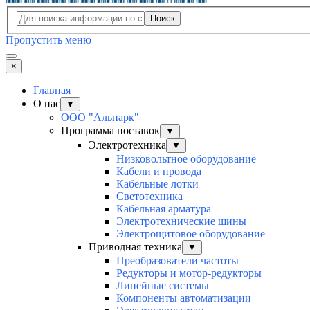
Поиск
Пропустить меню
×
Главная
О нас
▼
ООО "Альпарк"
Программа поставок
▼
Электротехника
▼
Низковольтное оборудование
Кабели и провода
Кабельные лотки
Светотехника
Кабельная арматура
Электротехнические шины
Электрощитовое оборудование
Приводная техника
▼
Преобразователи частоты
Редукторы и мотор-редукторы
Линейные системы
Компоненты автоматизации