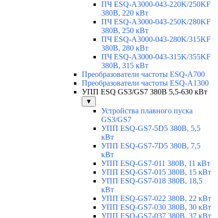
ПЧ ESQ-A3000-043-220K/250KF
380В, 220 кВт
ПЧ ESQ-A3000-043-250K/280KF
380В, 250 кВт
ПЧ ESQ-A3000-043-280K/315KF
380В, 280 кВт
ПЧ ESQ-A3000-043-315K/355KF
380В, 315 кВт
Преобразователи частоты ESQ-A700
Преобразователи частоты ESQ-A1300
УПП ESQ GS3/GS7 380В 5,5-630 кВт
▼
Устройства плавного пуска
GS3/GS7
УПП ESQ-GS7-5D5 380В, 5,5
кВт
УПП ESQ-GS7-7D5 380В, 7,5
кВт
УПП ESQ-GS7-011 380В, 11 кВт
УПП ESQ-GS7-015 380В, 15 кВт
УПП ESQ-GS7-018 380В, 18,5
кВт
УПП ESQ-GS7-022 380В, 22 кВт
УПП ESQ-GS7-030 380В, 30 кВт
УПП ESQ-GS7-037 380В, 37 кВт