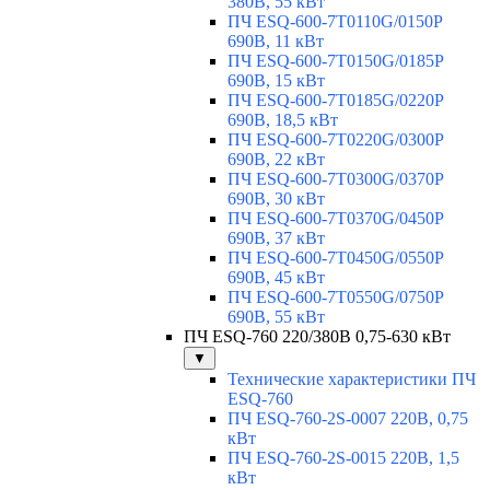
380В, 55 кВт
ПЧ ESQ-600-7T0110G/0150P
690В, 11 кВт
ПЧ ESQ-600-7T0150G/0185P
690В, 15 кВт
ПЧ ESQ-600-7T0185G/0220P
690В, 18,5 кВт
ПЧ ESQ-600-7T0220G/0300P
690В, 22 кВт
ПЧ ESQ-600-7T0300G/0370P
690В, 30 кВт
ПЧ ESQ-600-7T0370G/0450P
690В, 37 кВт
ПЧ ESQ-600-7T0450G/0550P
690В, 45 кВт
ПЧ ESQ-600-7T0550G/0750P
690В, 55 кВт
ПЧ ESQ-760 220/380В 0,75-630 кВт
▼
Технические характеристики ПЧ
ESQ-760
ПЧ ESQ-760-2S-0007 220В, 0,75
кВт
ПЧ ESQ-760-2S-0015 220В, 1,5
кВт