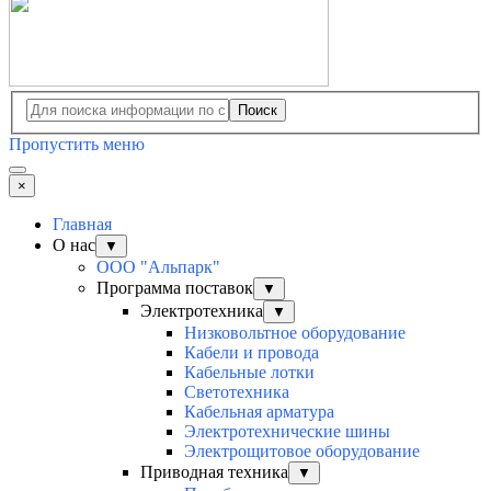
Поиск
Пропустить меню
×
Главная
О нас
▼
ООО "Альпарк"
Программа поставок
▼
Электротехника
▼
Низковольтное оборудование
Кабели и провода
Кабельные лотки
Светотехника
Кабельная арматура
Электротехнические шины
Электрощитовое оборудование
Приводная техника
▼