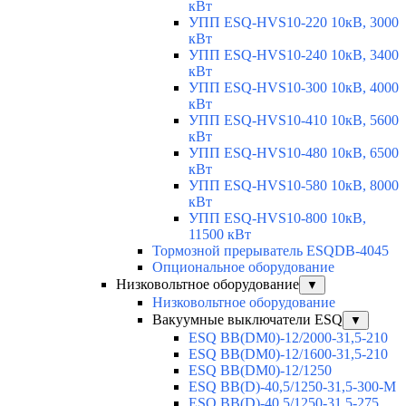
кВт
УПП ESQ-HVS10-220 10кВ, 3000
кВт
УПП ESQ-HVS10-240 10кВ, 3400
кВт
УПП ESQ-HVS10-300 10кВ, 4000
кВт
УПП ESQ-HVS10-410 10кВ, 5600
кВт
УПП ESQ-HVS10-480 10кВ, 6500
кВт
УПП ESQ-HVS10-580 10кВ, 8000
кВт
УПП ESQ-HVS10-800 10кВ,
11500 кВт
Тормозной прерыватель ESQDB-4045
Опциональное оборудование
Низковольтное оборудование
▼
Низковольтное оборудование
Вакуумные выключатели ESQ
▼
ESQ ВВ(DM0)-12/2000-31,5-210
ESQ ВВ(DM0)-12/1600-31,5-210
ESQ ВВ(DM0)-12/1250
ESQ ВВ(D)-40,5/1250-31,5-300-М
ESQ ВВ(D)-40,5/1250-31,5-275