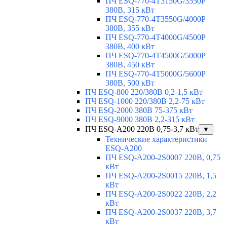
ПЧ ESQ-770-4T3150G/3550P
380В, 315 кВт
ПЧ ESQ-770-4T3550G/4000P
380В, 355 кВт
ПЧ ESQ-770-4T4000G/4500P
380В, 400 кВт
ПЧ ESQ-770-4T4500G/5000P
380В, 450 кВт
ПЧ ESQ-770-4T5000G/5600P
380В, 500 кВт
ПЧ ESQ-800 220/380В 0,2-1,5 кВт
ПЧ ESQ-1000 220/380В 2,2-75 кВт
ПЧ ESQ-2000 380В 75-375 кВт
ПЧ ESQ-9000 380В 2,2-315 кВт
ПЧ ESQ-A200 220В 0,75-3,7 кВт
▼
Технические характеристики
ESQ-A200
ПЧ ESQ-A200-2S0007 220В, 0,75
кВт
ПЧ ESQ-A200-2S0015 220В, 1,5
кВт
ПЧ ESQ-A200-2S0022 220В, 2,2
кВт
ПЧ ESQ-A200-2S0037 220В, 3,7
кВт