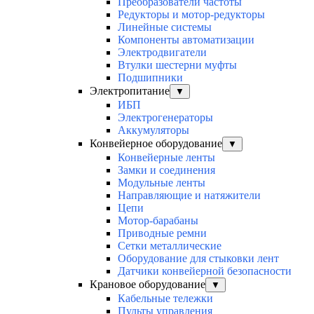
Преобразователи частоты
Редукторы и мотор-редукторы
Линейные системы
Компоненты автоматизации
Электродвигатели
Втулки шестерни муфты
Подшипники
Электропитание
▼
ИБП
Электрогенераторы
Аккумуляторы
Конвейерное оборудование
▼
Конвейерные ленты
Замки и соединения
Модульные ленты
Направляющие и натяжители
Цепи
Мотор-барабаны
Приводные ремни
Сетки металлические
Оборудование для стыковки лент
Датчики конвейерной безопасности
Крановое оборудование
▼
Кабельные тележки
Пульты управления