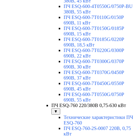
380В, 45 кВт
ПЧ ESQ-600-4T0550G/0750P-BU
380В, 55 кВт
ПЧ ESQ-600-7T0110G/0150P
690В, 11 кВт
ПЧ ESQ-600-7T0150G/0185P
690В, 15 кВт
ПЧ ESQ-600-7T0185G/0220P
690В, 18,5 кВт
ПЧ ESQ-600-7T0220G/0300P
690В, 22 кВт
ПЧ ESQ-600-7T0300G/0370P
690В, 30 кВт
ПЧ ESQ-600-7T0370G/0450P
690В, 37 кВт
ПЧ ESQ-600-7T0450G/0550P
690В, 45 кВт
ПЧ ESQ-600-7T0550G/0750P
690В, 55 кВт
ПЧ ESQ-760 220/380В 0,75-630 кВт
▼
Технические характеристики ПЧ
ESQ-760
ПЧ ESQ-760-2S-0007 220В, 0,75
кВт