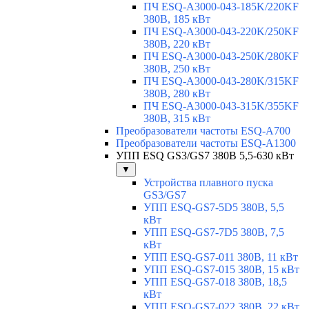
ПЧ ESQ-A3000-043-185K/220KF
380В, 185 кВт
ПЧ ESQ-A3000-043-220K/250KF
380В, 220 кВт
ПЧ ESQ-A3000-043-250K/280KF
380В, 250 кВт
ПЧ ESQ-A3000-043-280K/315KF
380В, 280 кВт
ПЧ ESQ-A3000-043-315K/355KF
380В, 315 кВт
Преобразователи частоты ESQ-A700
Преобразователи частоты ESQ-A1300
УПП ESQ GS3/GS7 380В 5,5-630 кВт
▼
Устройства плавного пуска
GS3/GS7
УПП ESQ-GS7-5D5 380В, 5,5
кВт
УПП ESQ-GS7-7D5 380В, 7,5
кВт
УПП ESQ-GS7-011 380В, 11 кВт
УПП ESQ-GS7-015 380В, 15 кВт
УПП ESQ-GS7-018 380В, 18,5
кВт
УПП ESQ-GS7-022 380В, 22 кВт