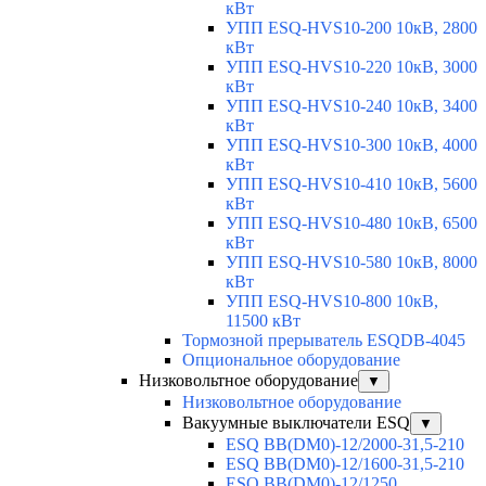
кВт
УПП ESQ-HVS10-200 10кВ, 2800
кВт
УПП ESQ-HVS10-220 10кВ, 3000
кВт
УПП ESQ-HVS10-240 10кВ, 3400
кВт
УПП ESQ-HVS10-300 10кВ, 4000
кВт
УПП ESQ-HVS10-410 10кВ, 5600
кВт
УПП ESQ-HVS10-480 10кВ, 6500
кВт
УПП ESQ-HVS10-580 10кВ, 8000
кВт
УПП ESQ-HVS10-800 10кВ,
11500 кВт
Тормозной прерыватель ESQDB-4045
Опциональное оборудование
Низковольтное оборудование
▼
Низковольтное оборудование
Вакуумные выключатели ESQ
▼
ESQ ВВ(DM0)-12/2000-31,5-210
ESQ ВВ(DM0)-12/1600-31,5-210
ESQ ВВ(DM0)-12/1250