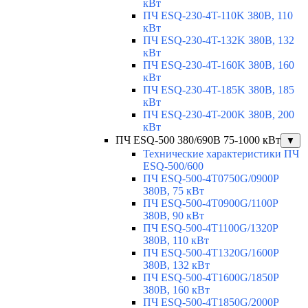
кВт
ПЧ ESQ-230-4T-110K 380В, 110
кВт
ПЧ ESQ-230-4T-132K 380В, 132
кВт
ПЧ ESQ-230-4T-160K 380В, 160
кВт
ПЧ ESQ-230-4T-185K 380В, 185
кВт
ПЧ ESQ-230-4T-200K 380В, 200
кВт
ПЧ ESQ-500 380/690В 75-1000 кВт
▼
Технические характеристики ПЧ
ESQ-500/600
ПЧ ESQ-500-4T0750G/0900P
380В, 75 кВт
ПЧ ESQ-500-4T0900G/1100P
380В, 90 кВт
ПЧ ESQ-500-4T1100G/1320P
380В, 110 кВт
ПЧ ESQ-500-4T1320G/1600P
380В, 132 кВт
ПЧ ESQ-500-4T1600G/1850P
380В, 160 кВт
ПЧ ESQ-500-4T1850G/2000P