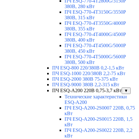
ПЧ ESQ-770-4T2800G/3150P
380В, 280 кВт
ПЧ ESQ-770-4T3150G/3550P
380В, 315 кВт
ПЧ ESQ-770-4T3550G/4000P
380В, 355 кВт
ПЧ ESQ-770-4T4000G/4500P
380В, 400 кВт
ПЧ ESQ-770-4T4500G/5000P
380В, 450 кВт
ПЧ ESQ-770-4T5000G/5600P
380В, 500 кВт
ПЧ ESQ-800 220/380В 0,2-1,5 кВт
ПЧ ESQ-1000 220/380В 2,2-75 кВт
ПЧ ESQ-2000 380В 75-375 кВт
ПЧ ESQ-9000 380В 2,2-315 кВт
ПЧ ESQ-A200 220В 0,75-3,7 кВт
▼
Технические характеристики
ESQ-A200
ПЧ ESQ-A200-2S0007 220В, 0,75
кВт
ПЧ ESQ-A200-2S0015 220В, 1,5
кВт
ПЧ ESQ-A200-2S0022 220В, 2,2
кВт