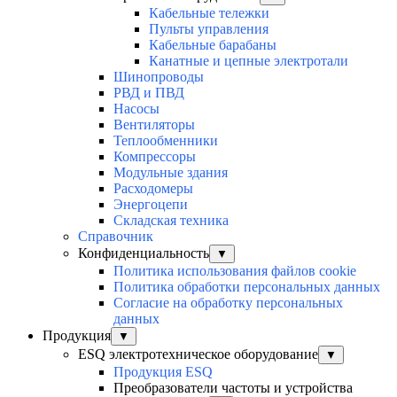
Кабельные тележки
Пульты управления
Кабельные барабаны
Канатные и цепные электротали
Шинопроводы
РВД и ПВД
Насосы
Вентиляторы
Теплообменники
Компрессоры
Модульные здания
Расходомеры
Энергоцепи
Складская техника
Справочник
Конфиденциальность
▼
Политика использования файлов cookie
Политика обработки персональных данных
Согласие на обработку персональных
данных
Продукция
▼
ESQ электротехническое оборудование
▼
Продукция ESQ
Преобразователи частоты и устройства