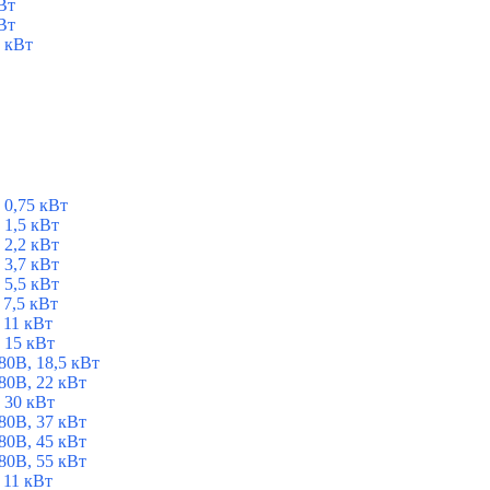
Вт
Вт
 кВт
 0,75 кВт
1,5 кВт
2,2 кВт
3,7 кВт
5,5 кВт
7,5 кВт
 11 кВт
 15 кВт
0В, 18,5 кВт
0В, 22 кВт
 30 кВт
0В, 37 кВт
0В, 45 кВт
0В, 55 кВт
 11 кВт