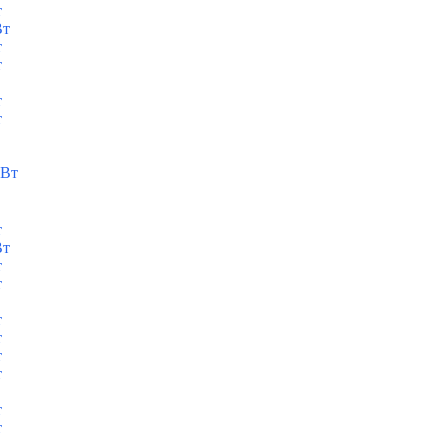
т
Вт
т
т
т
т
кВт
т
Вт
т
т
т
т
т
т
т
т