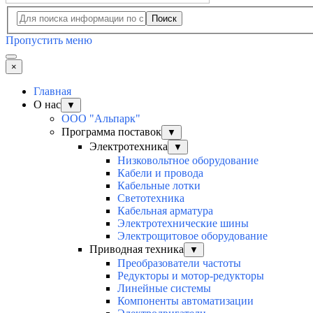
Поиск
Пропустить меню
×
Главная
О нас
▼
ООО "Альпарк"
Программа поставок
▼
Электротехника
▼
Низковольтное оборудование
Кабели и провода
Кабельные лотки
Светотехника
Кабельная арматура
Электротехнические шины
Электрощитовое оборудование
Приводная техника
▼
Преобразователи частоты
Редукторы и мотор-редукторы
Линейные системы
Компоненты автоматизации