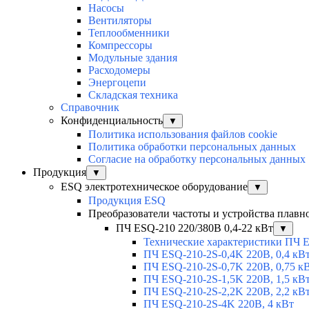
Насосы
Вентиляторы
Теплообменники
Компрессоры
Модульные здания
Расходомеры
Энергоцепи
Складская техника
Справочник
Конфиденциальность
▼
Политика использования файлов cookie
Политика обработки персональных данных
Согласие на обработку персональных данных
Продукция
▼
ESQ электротехническое оборудование
▼
Продукция ESQ
Преобразователи частоты и устройства плавн
ПЧ ESQ-210 220/380В 0,4-22 кВт
▼
Технические характеристики ПЧ 
ПЧ ESQ-210-2S-0,4K 220В, 0,4 кВ
ПЧ ESQ-210-2S-0,7K 220В, 0,75 к
ПЧ ESQ-210-2S-1,5K 220В, 1,5 кВ
ПЧ ESQ-210-2S-2,2K 220В, 2,2 кВ
ПЧ ESQ-210-2S-4K 220В, 4 кВт