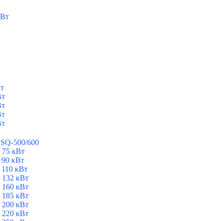
кВт
Вт
Вт
Вт
Вт
Вт
ESQ-500/600
 75 кВт
 90 кВт
 110 кВт
 132 кВт
 160 кВт
 185 кВт
 200 кВт
 220 кВт