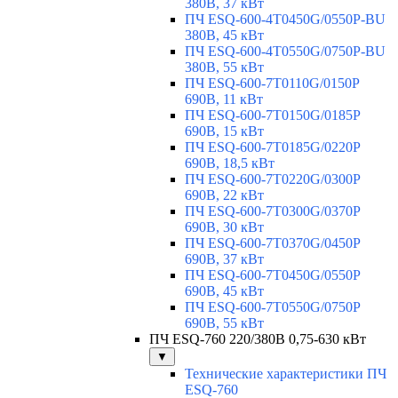
380В, 37 кВт
ПЧ ESQ-600-4T0450G/0550P-BU
380В, 45 кВт
ПЧ ESQ-600-4T0550G/0750P-BU
380В, 55 кВт
ПЧ ESQ-600-7T0110G/0150P
690В, 11 кВт
ПЧ ESQ-600-7T0150G/0185P
690В, 15 кВт
ПЧ ESQ-600-7T0185G/0220P
690В, 18,5 кВт
ПЧ ESQ-600-7T0220G/0300P
690В, 22 кВт
ПЧ ESQ-600-7T0300G/0370P
690В, 30 кВт
ПЧ ESQ-600-7T0370G/0450P
690В, 37 кВт
ПЧ ESQ-600-7T0450G/0550P
690В, 45 кВт
ПЧ ESQ-600-7T0550G/0750P
690В, 55 кВт
ПЧ ESQ-760 220/380В 0,75-630 кВт
▼
Технические характеристики ПЧ
ESQ-760