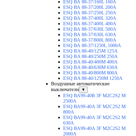
ESQ ВА 88-37/160L 160A
ESQ ВА 88-37/200L 200A
ESQ ВА 88-37/250L 250A
ESQ ВА 88-37/400L 320A
ESQ ВА 88-37/400L 400A
ESQ ВА 88-37/630L 500A
ESQ ВА 88-37/630L 630A
ESQ ВА 88-37/800L 800A
ESQ ВА 88-37/1250L 1000A
ESQ BA 88-40/125M 125A
ESQ BA 88-40/250M 250A
ESQ BA 88-40/400M 400A
ESQ BA 88-40/630М 630A
ESQ BA 88-40/800M 800A
ESQ BA 88-40/1250М 1250A
Воздушные автоматические
выключатели
▼
ESQ ВА99-40B 3F M2C2S2 M
2500A
ESQ ВА99-40A 3F M2C2S2 М
800A
ESQ ВА99-40A 3F M2C2S2 М
630A
ESQ ВА99-40A 3F M2C2S2 М
2000A