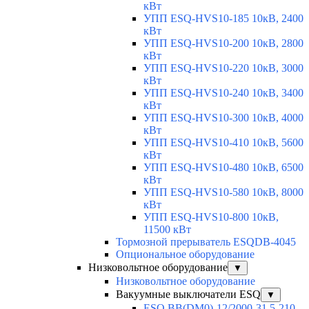
кВт
УПП ESQ-HVS10-185 10кВ, 2400
кВт
УПП ESQ-HVS10-200 10кВ, 2800
кВт
УПП ESQ-HVS10-220 10кВ, 3000
кВт
УПП ESQ-HVS10-240 10кВ, 3400
кВт
УПП ESQ-HVS10-300 10кВ, 4000
кВт
УПП ESQ-HVS10-410 10кВ, 5600
кВт
УПП ESQ-HVS10-480 10кВ, 6500
кВт
УПП ESQ-HVS10-580 10кВ, 8000
кВт
УПП ESQ-HVS10-800 10кВ,
11500 кВт
Тормозной прерыватель ESQDB-4045
Опциональное оборудование
Низковольтное оборудование
▼
Низковольтное оборудование
Вакуумные выключатели ESQ
▼
ESQ ВВ(DM0)-12/2000-31,5-210