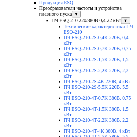
Продукция ESQ
Преобразователи частоты и устройства
плавного пуска
▼
ПЧ ESQ-210 220/380В 0,4-22 кВт
▼
Технические характеристики ПЧ
ESQ-210
ПЧ ESQ-210-2S-0,4K 220В, 0,4
кВт
ПЧ ESQ-210-2S-0,7K 220В, 0,75
кВт
ПЧ ESQ-210-2S-1,5K 220В, 1,5
кВт
ПЧ ESQ-210-2S-2,2K 220В, 2,2
кВт
ПЧ ESQ-210-2S-4K 220В, 4 кВт
ПЧ ESQ-210-2S-5.5K 220В, 5,5
кВт
ПЧ ESQ-210-4T-0,7K 380В, 0,75
кВт
ПЧ ESQ-210-4T-1,5K 380В, 1,5
кВт
ПЧ ESQ-210-4T-2,2K 380В, 2,2
кВт
ПЧ ESQ-210-4T-4K 380В, 4 кВт
ПЧ ESQ-210-4T-5.5K 380В, 5,5