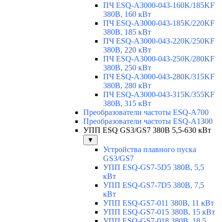
ПЧ ESQ-A3000-043-160K/185KF
380В, 160 кВт
ПЧ ESQ-A3000-043-185K/220KF
380В, 185 кВт
ПЧ ESQ-A3000-043-220K/250KF
380В, 220 кВт
ПЧ ESQ-A3000-043-250K/280KF
380В, 250 кВт
ПЧ ESQ-A3000-043-280K/315KF
380В, 280 кВт
ПЧ ESQ-A3000-043-315K/355KF
380В, 315 кВт
Преобразователи частоты ESQ-A700
Преобразователи частоты ESQ-A1300
УПП ESQ GS3/GS7 380В 5,5-630 кВт
▼
Устройства плавного пуска
GS3/GS7
УПП ESQ-GS7-5D5 380В, 5,5
кВт
УПП ESQ-GS7-7D5 380В, 7,5
кВт
УПП ESQ-GS7-011 380В, 11 кВт
УПП ESQ-GS7-015 380В, 15 кВт
УПП ESQ-GS7-018 380В, 18,5