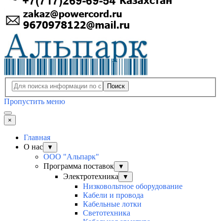
Поиск
Пропустить меню
×
Главная
О нас
▼
ООО "Альпарк"
Программа поставок
▼
Электротехника
▼
Низковольтное оборудование
Кабели и провода
Кабельные лотки
Светотехника