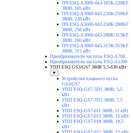
ПЧ ESQ-A3000-043-185K/220KF
380В, 185 кВт
ПЧ ESQ-A3000-043-220K/250KF
380В, 220 кВт
ПЧ ESQ-A3000-043-250K/280KF
380В, 250 кВт
ПЧ ESQ-A3000-043-280K/315KF
380В, 280 кВт
ПЧ ESQ-A3000-043-315K/355KF
380В, 315 кВт
Преобразователи частоты ESQ-A700
Преобразователи частоты ESQ-A1300
УПП ESQ GS3/GS7 380В 5,5-630 кВт
▼
Устройства плавного пуска
GS3/GS7
УПП ESQ-GS7-5D5 380В, 5,5
кВт
УПП ESQ-GS7-7D5 380В, 7,5
кВт
УПП ESQ-GS7-011 380В, 11 кВт
УПП ESQ-GS7-015 380В, 15 кВт
УПП ESQ-GS7-018 380В, 18,5
кВт
УПП ESQ-GS7-022 380В, 22 кВт