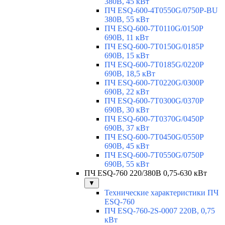
380В, 45 кВт
ПЧ ESQ-600-4T0550G/0750P-BU
380В, 55 кВт
ПЧ ESQ-600-7T0110G/0150P
690В, 11 кВт
ПЧ ESQ-600-7T0150G/0185P
690В, 15 кВт
ПЧ ESQ-600-7T0185G/0220P
690В, 18,5 кВт
ПЧ ESQ-600-7T0220G/0300P
690В, 22 кВт
ПЧ ESQ-600-7T0300G/0370P
690В, 30 кВт
ПЧ ESQ-600-7T0370G/0450P
690В, 37 кВт
ПЧ ESQ-600-7T0450G/0550P
690В, 45 кВт
ПЧ ESQ-600-7T0550G/0750P
690В, 55 кВт
ПЧ ESQ-760 220/380В 0,75-630 кВт
▼
Технические характеристики ПЧ
ESQ-760
ПЧ ESQ-760-2S-0007 220В, 0,75
кВт