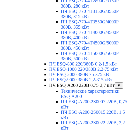
ПЧ ESQ-770-4T2800G/3150P
380В, 280 кВт
ПЧ ESQ-770-4T3150G/3550P
380В, 315 кВт
ПЧ ESQ-770-4T3550G/4000P
380В, 355 кВт
ПЧ ESQ-770-4T4000G/4500P
380В, 400 кВт
ПЧ ESQ-770-4T4500G/5000P
380В, 450 кВт
ПЧ ESQ-770-4T5000G/5600P
380В, 500 кВт
ПЧ ESQ-800 220/380В 0,2-1,5 кВт
ПЧ ESQ-1000 220/380В 2,2-75 кВт
ПЧ ESQ-2000 380В 75-375 кВт
ПЧ ESQ-9000 380В 2,2-315 кВт
ПЧ ESQ-A200 220В 0,75-3,7 кВт
▼
Технические характеристики
ESQ-A200
ПЧ ESQ-A200-2S0007 220В, 0,75
кВт
ПЧ ESQ-A200-2S0015 220В, 1,5
кВт
ПЧ ESQ-A200-2S0022 220В, 2,2
кВт