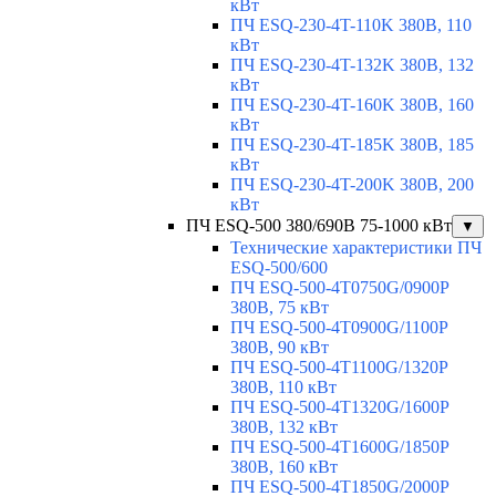
кВт
ПЧ ESQ-230-4T-110K 380В, 110
кВт
ПЧ ESQ-230-4T-132K 380В, 132
кВт
ПЧ ESQ-230-4T-160K 380В, 160
кВт
ПЧ ESQ-230-4T-185K 380В, 185
кВт
ПЧ ESQ-230-4T-200K 380В, 200
кВт
ПЧ ESQ-500 380/690В 75-1000 кВт
▼
Технические характеристики ПЧ
ESQ-500/600
ПЧ ESQ-500-4T0750G/0900P
380В, 75 кВт
ПЧ ESQ-500-4T0900G/1100P
380В, 90 кВт
ПЧ ESQ-500-4T1100G/1320P
380В, 110 кВт
ПЧ ESQ-500-4T1320G/1600P
380В, 132 кВт
ПЧ ESQ-500-4T1600G/1850P
380В, 160 кВт
ПЧ ESQ-500-4T1850G/2000P