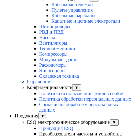
Кабельные тележки
Пульты управления
Кабельные барабаны
Канатные и цепные электротали
Шинопроводы
РВД и ПВД
Насосы
Вентиляторы
Теплообменники
Компрессоры
Модульные здания
Расходомеры
Энергоцепи
Складская техника
Справочник
Конфиденциальность
▼
Политика использования файлов cookie
Политика обработки персональных данных
Согласие на обработку персональных
данных
Продукция
▼
ESQ электротехническое оборудование
▼
Продукция ESQ
Преобразователи частоты и устройства