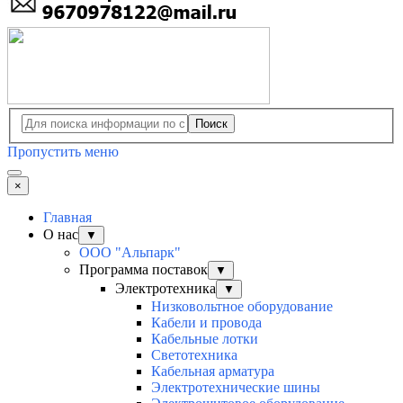
Поиск
Пропустить меню
×
Главная
О нас
▼
ООО "Альпарк"
Программа поставок
▼
Электротехника
▼
Низковольтное оборудование
Кабели и провода
Кабельные лотки
Светотехника
Кабельная арматура
Электротехнические шины