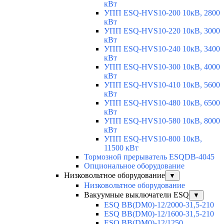
кВт
УПП ESQ-HVS10-200 10кВ, 2800
кВт
УПП ESQ-HVS10-220 10кВ, 3000
кВт
УПП ESQ-HVS10-240 10кВ, 3400
кВт
УПП ESQ-HVS10-300 10кВ, 4000
кВт
УПП ESQ-HVS10-410 10кВ, 5600
кВт
УПП ESQ-HVS10-480 10кВ, 6500
кВт
УПП ESQ-HVS10-580 10кВ, 8000
кВт
УПП ESQ-HVS10-800 10кВ,
11500 кВт
Тормозной прерыватель ESQDB-4045
Опциональное оборудование
Низковольтное оборудование
▼
Низковольтное оборудование
Вакуумные выключатели ESQ
▼
ESQ ВВ(DM0)-12/2000-31,5-210
ESQ ВВ(DM0)-12/1600-31,5-210
ESQ ВВ(DM0)-12/1250