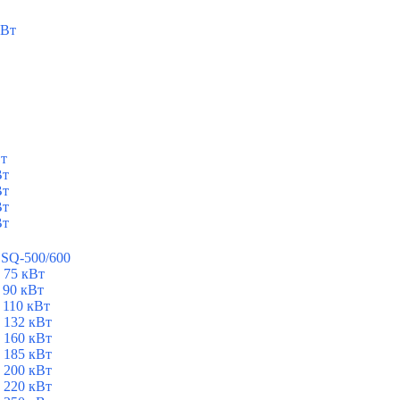
кВт
Вт
Вт
Вт
Вт
Вт
ESQ-500/600
 75 кВт
 90 кВт
 110 кВт
 132 кВт
 160 кВт
 185 кВт
 200 кВт
 220 кВт