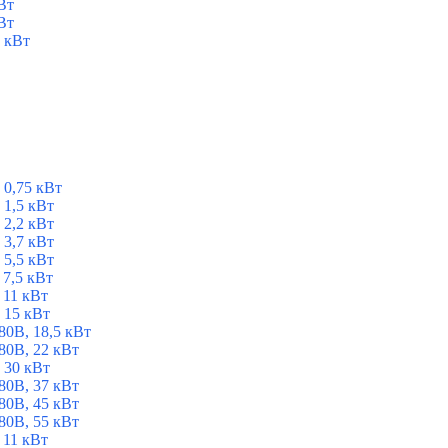
Вт
Вт
 кВт
 0,75 кВт
1,5 кВт
2,2 кВт
3,7 кВт
5,5 кВт
7,5 кВт
 11 кВт
 15 кВт
0В, 18,5 кВт
0В, 22 кВт
 30 кВт
0В, 37 кВт
0В, 45 кВт
0В, 55 кВт
 11 кВт