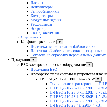
Насосы
Вентиляторы
Теплообменники
Компрессоры
Модульные здания
Расходомеры
Энергоцепи
Складская техника
Справочник
Конфиденциальность
▼
Политика использования файлов cookie
Политика обработки персональных данных
Согласие на обработку персональных данных
Продукция
▼
ESQ электротехническое оборудование
▼
Продукция ESQ
Преобразователи частоты и устройства плавн
ПЧ ESQ-210 220/380В 0,4-22 кВт
▼
Технические характеристики ПЧ 
ПЧ ESQ-210-2S-0,4K 220В, 0,4 кВ
ПЧ ESQ-210-2S-0,7K 220В, 0,75 к
ПЧ ESQ-210-2S-1,5K 220В, 1,5 кВ
ПЧ ESQ-210-2S-2,2K 220В, 2,2 кВ
ПЧ ESQ-210-2S-4K 220В, 4 кВт