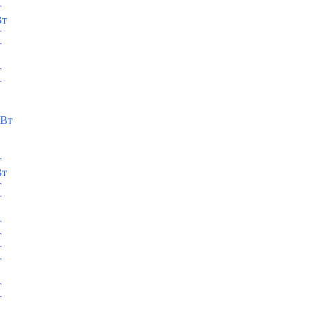
т
Вт
т
т
т
т
кВт
т
Вт
т
т
т
т
т
т
т
т