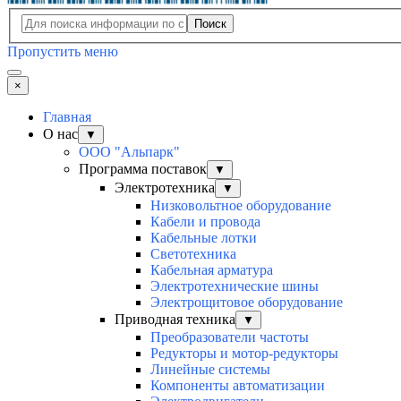
Поиск
Пропустить меню
×
Главная
О нас
▼
ООО "Альпарк"
Программа поставок
▼
Электротехника
▼
Низковольтное оборудование
Кабели и провода
Кабельные лотки
Светотехника
Кабельная арматура
Электротехнические шины
Электрощитовое оборудование
Приводная техника
▼
Преобразователи частоты
Редукторы и мотор-редукторы
Линейные системы
Компоненты автоматизации