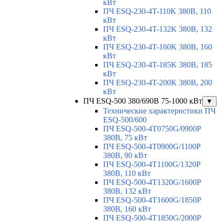
кВт
ПЧ ESQ-230-4T-110K 380В, 110
кВт
ПЧ ESQ-230-4T-132K 380В, 132
кВт
ПЧ ESQ-230-4T-160K 380В, 160
кВт
ПЧ ESQ-230-4T-185K 380В, 185
кВт
ПЧ ESQ-230-4T-200K 380В, 200
кВт
ПЧ ESQ-500 380/690В 75-1000 кВт
▼
Технические характеристики ПЧ
ESQ-500/600
ПЧ ESQ-500-4T0750G/0900P
380В, 75 кВт
ПЧ ESQ-500-4T0900G/1100P
380В, 90 кВт
ПЧ ESQ-500-4T1100G/1320P
380В, 110 кВт
ПЧ ESQ-500-4T1320G/1600P
380В, 132 кВт
ПЧ ESQ-500-4T1600G/1850P
380В, 160 кВт
ПЧ ESQ-500-4T1850G/2000P