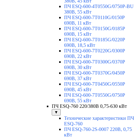
380В, 45 кВт
ПЧ ESQ-600-4T0550G/0750P-BU
380В, 55 кВт
ПЧ ESQ-600-7T0110G/0150P
690В, 11 кВт
ПЧ ESQ-600-7T0150G/0185P
690В, 15 кВт
ПЧ ESQ-600-7T0185G/0220P
690В, 18,5 кВт
ПЧ ESQ-600-7T0220G/0300P
690В, 22 кВт
ПЧ ESQ-600-7T0300G/0370P
690В, 30 кВт
ПЧ ESQ-600-7T0370G/0450P
690В, 37 кВт
ПЧ ESQ-600-7T0450G/0550P
690В, 45 кВт
ПЧ ESQ-600-7T0550G/0750P
690В, 55 кВт
ПЧ ESQ-760 220/380В 0,75-630 кВт
▼
Технические характеристики ПЧ
ESQ-760
ПЧ ESQ-760-2S-0007 220В, 0,75
кВт