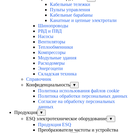
Кабельные тележки
Пульты управления
Кабельные барабаны
Канатные и цепные электротали
Шинопроводы
РВД и ПВД
Насосы
Вентиляторы
Теплообменники
Компрессоры
Модульные здания
Расходомеры
Энергоцепи
Складская техника
Справочник
Конфиденциальность
▼
Политика использования файлов cookie
Политика обработки персональных данных
Согласие на обработку персональных
данных
Продукция
▼
ESQ электротехническое оборудование
▼
Продукция ESQ
Преобразователи частоты и устройства