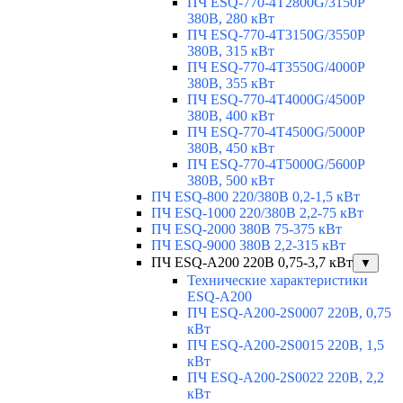
ПЧ ESQ-770-4T2800G/3150P
380В, 280 кВт
ПЧ ESQ-770-4T3150G/3550P
380В, 315 кВт
ПЧ ESQ-770-4T3550G/4000P
380В, 355 кВт
ПЧ ESQ-770-4T4000G/4500P
380В, 400 кВт
ПЧ ESQ-770-4T4500G/5000P
380В, 450 кВт
ПЧ ESQ-770-4T5000G/5600P
380В, 500 кВт
ПЧ ESQ-800 220/380В 0,2-1,5 кВт
ПЧ ESQ-1000 220/380В 2,2-75 кВт
ПЧ ESQ-2000 380В 75-375 кВт
ПЧ ESQ-9000 380В 2,2-315 кВт
ПЧ ESQ-A200 220В 0,75-3,7 кВт
▼
Технические характеристики
ESQ-A200
ПЧ ESQ-A200-2S0007 220В, 0,75
кВт
ПЧ ESQ-A200-2S0015 220В, 1,5
кВт
ПЧ ESQ-A200-2S0022 220В, 2,2
кВт