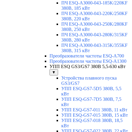
ПЧ ESQ-A3000-043-185K/220KF
380В, 185 кВт
ПЧ ESQ-A3000-043-220K/250KF
380В, 220 кВт
ПЧ ESQ-A3000-043-250K/280KF
380В, 250 кВт
ПЧ ESQ-A3000-043-280K/315KF
380В, 280 кВт
ПЧ ESQ-A3000-043-315K/355KF
380В, 315 кВт
Преобразователи частоты ESQ-A700
Преобразователи частоты ESQ-A1300
УПП ESQ GS3/GS7 380В 5,5-630 кВт
▼
Устройства плавного пуска
GS3/GS7
УПП ESQ-GS7-5D5 380В, 5,5
кВт
УПП ESQ-GS7-7D5 380В, 7,5
кВт
УПП ESQ-GS7-011 380В, 11 кВт
УПП ESQ-GS7-015 380В, 15 кВт
УПП ESQ-GS7-018 380В, 18,5
кВт
УПП ESQ-GS7-022 380В, 22 кВт