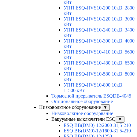
кВт
УПП ESQ-HVS10-200 10кВ, 2800
кВт
УПП ESQ-HVS10-220 10кВ, 3000
кВт
УПП ESQ-HVS10-240 10кВ, 3400
кВт
УПП ESQ-HVS10-300 10кВ, 4000
кВт
УПП ESQ-HVS10-410 10кВ, 5600
кВт
УПП ESQ-HVS10-480 10кВ, 6500
кВт
УПП ESQ-HVS10-580 10кВ, 8000
кВт
УПП ESQ-HVS10-800 10кВ,
11500 кВт
Тормозной прерыватель ESQDB-4045
Опциональное оборудование
Низковольтное оборудование
▼
Низковольтное оборудование
Вакуумные выключатели ESQ
▼
ESQ ВВ(DM0)-12/2000-31,5-210
ESQ ВВ(DM0)-12/1600-31,5-210
ESQ ВВ(DM0)-12/1250