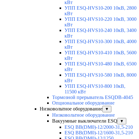
кВт
УПП ESQ-HVS10-200 10кВ, 2800
кВт
УПП ESQ-HVS10-220 10кВ, 3000
кВт
УПП ESQ-HVS10-240 10кВ, 3400
кВт
УПП ESQ-HVS10-300 10кВ, 4000
кВт
УПП ESQ-HVS10-410 10кВ, 5600
кВт
УПП ESQ-HVS10-480 10кВ, 6500
кВт
УПП ESQ-HVS10-580 10кВ, 8000
кВт
УПП ESQ-HVS10-800 10кВ,
11500 кВт
Тормозной прерыватель ESQDB-4045
Опциональное оборудование
Низковольтное оборудование
▼
Низковольтное оборудование
Вакуумные выключатели ESQ
▼
ESQ ВВ(DM0)-12/2000-31,5-210
ESQ ВВ(DM0)-12/1600-31,5-210
ESQ ВВ(DM0)-12/1250