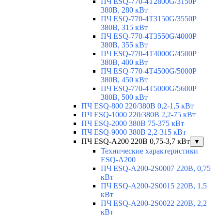
ПЧ ESQ-770-4T2800G/3150P
380В, 280 кВт
ПЧ ESQ-770-4T3150G/3550P
380В, 315 кВт
ПЧ ESQ-770-4T3550G/4000P
380В, 355 кВт
ПЧ ESQ-770-4T4000G/4500P
380В, 400 кВт
ПЧ ESQ-770-4T4500G/5000P
380В, 450 кВт
ПЧ ESQ-770-4T5000G/5600P
380В, 500 кВт
ПЧ ESQ-800 220/380В 0,2-1,5 кВт
ПЧ ESQ-1000 220/380В 2,2-75 кВт
ПЧ ESQ-2000 380В 75-375 кВт
ПЧ ESQ-9000 380В 2,2-315 кВт
ПЧ ESQ-A200 220В 0,75-3,7 кВт
▼
Технические характеристики
ESQ-A200
ПЧ ESQ-A200-2S0007 220В, 0,75
кВт
ПЧ ESQ-A200-2S0015 220В, 1,5
кВт
ПЧ ESQ-A200-2S0022 220В, 2,2
кВт