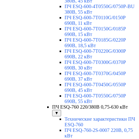
380В, 45 кВт
ПЧ ESQ-600-4T0550G/0750P-BU
380В, 55 кВт
ПЧ ESQ-600-7T0110G/0150P
690В, 11 кВт
ПЧ ESQ-600-7T0150G/0185P
690В, 15 кВт
ПЧ ESQ-600-7T0185G/0220P
690В, 18,5 кВт
ПЧ ESQ-600-7T0220G/0300P
690В, 22 кВт
ПЧ ESQ-600-7T0300G/0370P
690В, 30 кВт
ПЧ ESQ-600-7T0370G/0450P
690В, 37 кВт
ПЧ ESQ-600-7T0450G/0550P
690В, 45 кВт
ПЧ ESQ-600-7T0550G/0750P
690В, 55 кВт
ПЧ ESQ-760 220/380В 0,75-630 кВт
▼
Технические характеристики ПЧ
ESQ-760
ПЧ ESQ-760-2S-0007 220В, 0,75
кВт