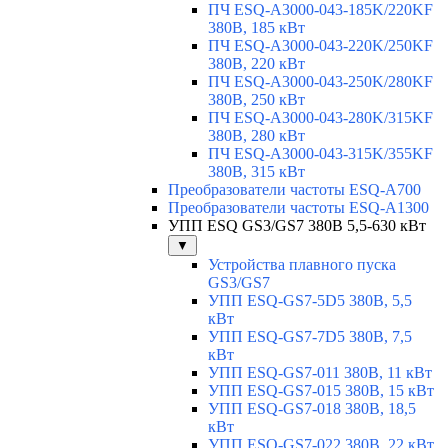
ПЧ ESQ-A3000-043-185K/220KF
380В, 185 кВт
ПЧ ESQ-A3000-043-220K/250KF
380В, 220 кВт
ПЧ ESQ-A3000-043-250K/280KF
380В, 250 кВт
ПЧ ESQ-A3000-043-280K/315KF
380В, 280 кВт
ПЧ ESQ-A3000-043-315K/355KF
380В, 315 кВт
Преобразователи частоты ESQ-A700
Преобразователи частоты ESQ-A1300
УПП ESQ GS3/GS7 380В 5,5-630 кВт
▼
Устройства плавного пуска
GS3/GS7
УПП ESQ-GS7-5D5 380В, 5,5
кВт
УПП ESQ-GS7-7D5 380В, 7,5
кВт
УПП ESQ-GS7-011 380В, 11 кВт
УПП ESQ-GS7-015 380В, 15 кВт
УПП ESQ-GS7-018 380В, 18,5
кВт
УПП ESQ-GS7-022 380В, 22 кВт