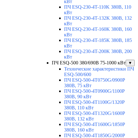
кВт
ПЧ ESQ-230-4T-110K 380В, 110
кВт
ПЧ ESQ-230-4T-132K 380В, 132
кВт
ПЧ ESQ-230-4T-160K 380В, 160
кВт
ПЧ ESQ-230-4T-185K 380В, 185
кВт
ПЧ ESQ-230-4T-200K 380В, 200
кВт
ПЧ ESQ-500 380/690В 75-1000 кВт
▼
Технические характеристики ПЧ
ESQ-500/600
ПЧ ESQ-500-4T0750G/0900P
380В, 75 кВт
ПЧ ESQ-500-4T0900G/1100P
380В, 90 кВт
ПЧ ESQ-500-4T1100G/1320P
380В, 110 кВт
ПЧ ESQ-500-4T1320G/1600P
380В, 132 кВт
ПЧ ESQ-500-4T1600G/1850P
380В, 160 кВт
ПЧ ESQ-500-4T1850G/2000P