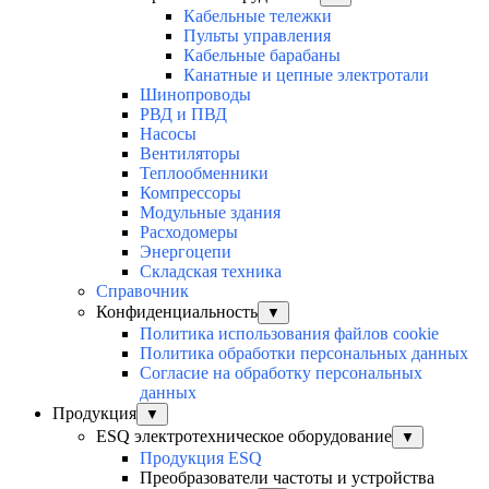
Кабельные тележки
Пульты управления
Кабельные барабаны
Канатные и цепные электротали
Шинопроводы
РВД и ПВД
Насосы
Вентиляторы
Теплообменники
Компрессоры
Модульные здания
Расходомеры
Энергоцепи
Складская техника
Справочник
Конфиденциальность
▼
Политика использования файлов cookie
Политика обработки персональных данных
Согласие на обработку персональных
данных
Продукция
▼
ESQ электротехническое оборудование
▼
Продукция ESQ
Преобразователи частоты и устройства