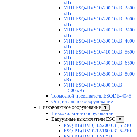
кВт
УПП ESQ-HVS10-200 10кВ, 2800
кВт
УПП ESQ-HVS10-220 10кВ, 3000
кВт
УПП ESQ-HVS10-240 10кВ, 3400
кВт
УПП ESQ-HVS10-300 10кВ, 4000
кВт
УПП ESQ-HVS10-410 10кВ, 5600
кВт
УПП ESQ-HVS10-480 10кВ, 6500
кВт
УПП ESQ-HVS10-580 10кВ, 8000
кВт
УПП ESQ-HVS10-800 10кВ,
11500 кВт
Тормозной прерыватель ESQDB-4045
Опциональное оборудование
Низковольтное оборудование
▼
Низковольтное оборудование
Вакуумные выключатели ESQ
▼
ESQ ВВ(DM0)-12/2000-31,5-210
ESQ ВВ(DM0)-12/1600-31,5-210
ESQ ВВ(DM0)-12/1250