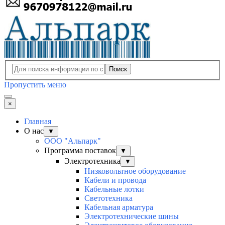
Поиск
Пропустить меню
×
Главная
О нас
▼
ООО "Альпарк"
Программа поставок
▼
Электротехника
▼
Низковольтное оборудование
Кабели и провода
Кабельные лотки
Светотехника
Кабельная арматура
Электротехнические шины