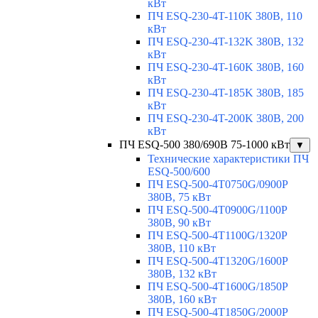
кВт
ПЧ ESQ-230-4T-110K 380В, 110
кВт
ПЧ ESQ-230-4T-132K 380В, 132
кВт
ПЧ ESQ-230-4T-160K 380В, 160
кВт
ПЧ ESQ-230-4T-185K 380В, 185
кВт
ПЧ ESQ-230-4T-200K 380В, 200
кВт
ПЧ ESQ-500 380/690В 75-1000 кВт
▼
Технические характеристики ПЧ
ESQ-500/600
ПЧ ESQ-500-4T0750G/0900P
380В, 75 кВт
ПЧ ESQ-500-4T0900G/1100P
380В, 90 кВт
ПЧ ESQ-500-4T1100G/1320P
380В, 110 кВт
ПЧ ESQ-500-4T1320G/1600P
380В, 132 кВт
ПЧ ESQ-500-4T1600G/1850P
380В, 160 кВт
ПЧ ESQ-500-4T1850G/2000P