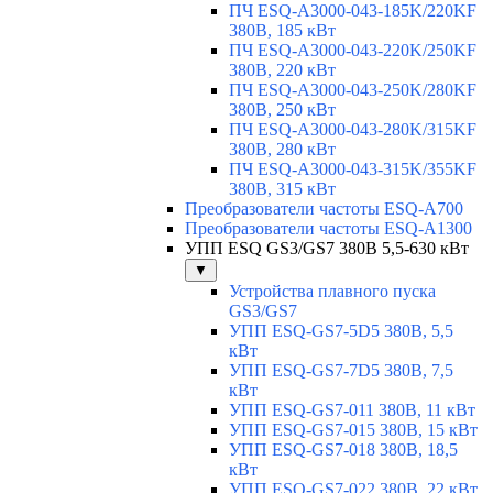
ПЧ ESQ-A3000-043-185K/220KF
380В, 185 кВт
ПЧ ESQ-A3000-043-220K/250KF
380В, 220 кВт
ПЧ ESQ-A3000-043-250K/280KF
380В, 250 кВт
ПЧ ESQ-A3000-043-280K/315KF
380В, 280 кВт
ПЧ ESQ-A3000-043-315K/355KF
380В, 315 кВт
Преобразователи частоты ESQ-A700
Преобразователи частоты ESQ-A1300
УПП ESQ GS3/GS7 380В 5,5-630 кВт
▼
Устройства плавного пуска
GS3/GS7
УПП ESQ-GS7-5D5 380В, 5,5
кВт
УПП ESQ-GS7-7D5 380В, 7,5
кВт
УПП ESQ-GS7-011 380В, 11 кВт
УПП ESQ-GS7-015 380В, 15 кВт
УПП ESQ-GS7-018 380В, 18,5
кВт
УПП ESQ-GS7-022 380В, 22 кВт