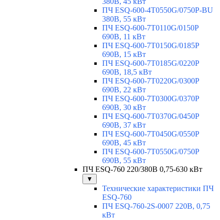
380В, 45 кВт
ПЧ ESQ-600-4T0550G/0750P-BU
380В, 55 кВт
ПЧ ESQ-600-7T0110G/0150P
690В, 11 кВт
ПЧ ESQ-600-7T0150G/0185P
690В, 15 кВт
ПЧ ESQ-600-7T0185G/0220P
690В, 18,5 кВт
ПЧ ESQ-600-7T0220G/0300P
690В, 22 кВт
ПЧ ESQ-600-7T0300G/0370P
690В, 30 кВт
ПЧ ESQ-600-7T0370G/0450P
690В, 37 кВт
ПЧ ESQ-600-7T0450G/0550P
690В, 45 кВт
ПЧ ESQ-600-7T0550G/0750P
690В, 55 кВт
ПЧ ESQ-760 220/380В 0,75-630 кВт
▼
Технические характеристики ПЧ
ESQ-760
ПЧ ESQ-760-2S-0007 220В, 0,75
кВт