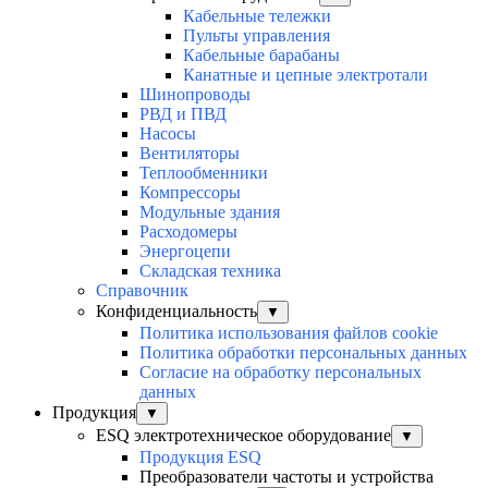
Кабельные тележки
Пульты управления
Кабельные барабаны
Канатные и цепные электротали
Шинопроводы
РВД и ПВД
Насосы
Вентиляторы
Теплообменники
Компрессоры
Модульные здания
Расходомеры
Энергоцепи
Складская техника
Справочник
Конфиденциальность
▼
Политика использования файлов cookie
Политика обработки персональных данных
Согласие на обработку персональных
данных
Продукция
▼
ESQ электротехническое оборудование
▼
Продукция ESQ
Преобразователи частоты и устройства