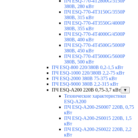
ПЧ ESQ-770-4T2800G/3150P
380В, 280 кВт
ПЧ ESQ-770-4T3150G/3550P
380В, 315 кВт
ПЧ ESQ-770-4T3550G/4000P
380В, 355 кВт
ПЧ ESQ-770-4T4000G/4500P
380В, 400 кВт
ПЧ ESQ-770-4T4500G/5000P
380В, 450 кВт
ПЧ ESQ-770-4T5000G/5600P
380В, 500 кВт
ПЧ ESQ-800 220/380В 0,2-1,5 кВт
ПЧ ESQ-1000 220/380В 2,2-75 кВт
ПЧ ESQ-2000 380В 75-375 кВт
ПЧ ESQ-9000 380В 2,2-315 кВт
ПЧ ESQ-A200 220В 0,75-3,7 кВт
▼
Технические характеристики
ESQ-A200
ПЧ ESQ-A200-2S0007 220В, 0,75
кВт
ПЧ ESQ-A200-2S0015 220В, 1,5
кВт
ПЧ ESQ-A200-2S0022 220В, 2,2
кВт