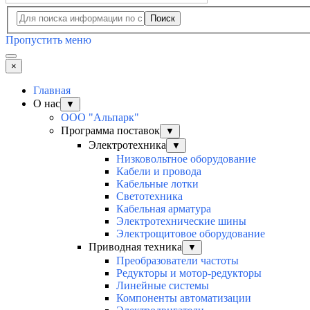
Поиск
Пропустить меню
×
Главная
О нас
▼
ООО "Альпарк"
Программа поставок
▼
Электротехника
▼
Низковольтное оборудование
Кабели и провода
Кабельные лотки
Светотехника
Кабельная арматура
Электротехнические шины
Электрощитовое оборудование
Приводная техника
▼
Преобразователи частоты
Редукторы и мотор-редукторы
Линейные системы
Компоненты автоматизации