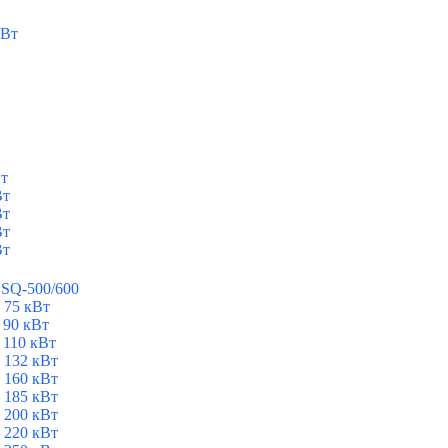
кВт
Вт
Вт
Вт
Вт
Вт
ESQ-500/600
 75 кВт
 90 кВт
 110 кВт
 132 кВт
 160 кВт
 185 кВт
 200 кВт
 220 кВт