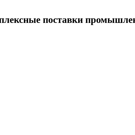
мплексные поставки промышлен