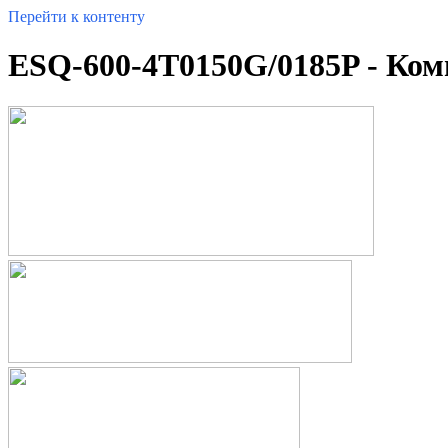
Перейти к контенту
ESQ-600-4T0150G/0185P - Ко