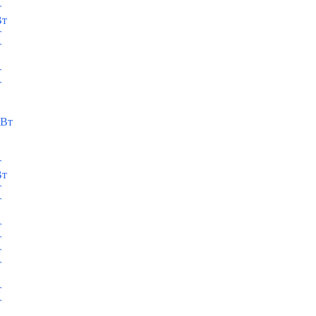
т
Вт
т
т
т
т
кВт
т
Вт
т
т
т
т
т
т
т
т