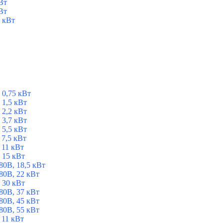
Вт
Вт
 кВт
 0,75 кВт
1,5 кВт
2,2 кВт
3,7 кВт
5,5 кВт
7,5 кВт
 11 кВт
 15 кВт
0В, 18,5 кВт
0В, 22 кВт
 30 кВт
0В, 37 кВт
0В, 45 кВт
0В, 55 кВт
 11 кВт