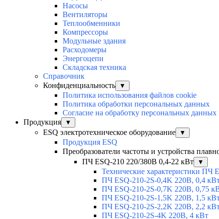
Насосы
Вентиляторы
Теплообменники
Компрессоры
Модульные здания
Расходомеры
Энергоцепи
Складская техника
Справочник
Конфиденциальность
▼
Политика использования файлов cookie
Политика обработки персональных данных
Согласие на обработку персональных данных
Продукция
▼
ESQ электротехническое оборудование
▼
Продукция ESQ
Преобразователи частоты и устройства плавн
ПЧ ESQ-210 220/380В 0,4-22 кВт
▼
Технические характеристики ПЧ 
ПЧ ESQ-210-2S-0,4K 220В, 0,4 кВ
ПЧ ESQ-210-2S-0,7K 220В, 0,75 к
ПЧ ESQ-210-2S-1,5K 220В, 1,5 кВ
ПЧ ESQ-210-2S-2,2K 220В, 2,2 кВ
ПЧ ESQ-210-2S-4K 220В, 4 кВт