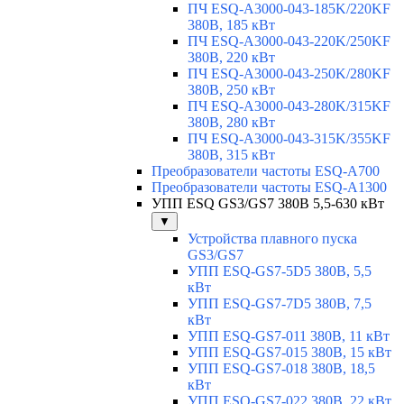
ПЧ ESQ-A3000-043-185K/220KF
380В, 185 кВт
ПЧ ESQ-A3000-043-220K/250KF
380В, 220 кВт
ПЧ ESQ-A3000-043-250K/280KF
380В, 250 кВт
ПЧ ESQ-A3000-043-280K/315KF
380В, 280 кВт
ПЧ ESQ-A3000-043-315K/355KF
380В, 315 кВт
Преобразователи частоты ESQ-A700
Преобразователи частоты ESQ-A1300
УПП ESQ GS3/GS7 380В 5,5-630 кВт
▼
Устройства плавного пуска
GS3/GS7
УПП ESQ-GS7-5D5 380В, 5,5
кВт
УПП ESQ-GS7-7D5 380В, 7,5
кВт
УПП ESQ-GS7-011 380В, 11 кВт
УПП ESQ-GS7-015 380В, 15 кВт
УПП ESQ-GS7-018 380В, 18,5
кВт
УПП ESQ-GS7-022 380В, 22 кВт