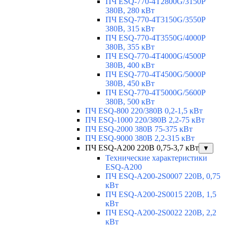
ПЧ ESQ-770-4T2800G/3150P
380В, 280 кВт
ПЧ ESQ-770-4T3150G/3550P
380В, 315 кВт
ПЧ ESQ-770-4T3550G/4000P
380В, 355 кВт
ПЧ ESQ-770-4T4000G/4500P
380В, 400 кВт
ПЧ ESQ-770-4T4500G/5000P
380В, 450 кВт
ПЧ ESQ-770-4T5000G/5600P
380В, 500 кВт
ПЧ ESQ-800 220/380В 0,2-1,5 кВт
ПЧ ESQ-1000 220/380В 2,2-75 кВт
ПЧ ESQ-2000 380В 75-375 кВт
ПЧ ESQ-9000 380В 2,2-315 кВт
ПЧ ESQ-A200 220В 0,75-3,7 кВт
▼
Технические характеристики
ESQ-A200
ПЧ ESQ-A200-2S0007 220В, 0,75
кВт
ПЧ ESQ-A200-2S0015 220В, 1,5
кВт
ПЧ ESQ-A200-2S0022 220В, 2,2
кВт