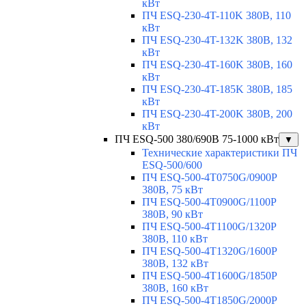
кВт
ПЧ ESQ-230-4T-110K 380В, 110
кВт
ПЧ ESQ-230-4T-132K 380В, 132
кВт
ПЧ ESQ-230-4T-160K 380В, 160
кВт
ПЧ ESQ-230-4T-185K 380В, 185
кВт
ПЧ ESQ-230-4T-200K 380В, 200
кВт
ПЧ ESQ-500 380/690В 75-1000 кВт
▼
Технические характеристики ПЧ
ESQ-500/600
ПЧ ESQ-500-4T0750G/0900P
380В, 75 кВт
ПЧ ESQ-500-4T0900G/1100P
380В, 90 кВт
ПЧ ESQ-500-4T1100G/1320P
380В, 110 кВт
ПЧ ESQ-500-4T1320G/1600P
380В, 132 кВт
ПЧ ESQ-500-4T1600G/1850P
380В, 160 кВт
ПЧ ESQ-500-4T1850G/2000P