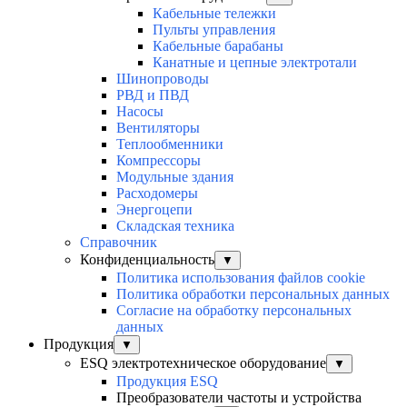
Кабельные тележки
Пульты управления
Кабельные барабаны
Канатные и цепные электротали
Шинопроводы
РВД и ПВД
Насосы
Вентиляторы
Теплообменники
Компрессоры
Модульные здания
Расходомеры
Энергоцепи
Складская техника
Справочник
Конфиденциальность
▼
Политика использования файлов cookie
Политика обработки персональных данных
Согласие на обработку персональных
данных
Продукция
▼
ESQ электротехническое оборудование
▼
Продукция ESQ
Преобразователи частоты и устройства