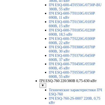
380В, 45 кВт
ПЧ ESQ-600-4T0550G/0750P-BU
380В, 55 кВт
ПЧ ESQ-600-7T0110G/0150P
690В, 11 кВт
ПЧ ESQ-600-7T0150G/0185P
690В, 15 кВт
ПЧ ESQ-600-7T0185G/0220P
690В, 18,5 кВт
ПЧ ESQ-600-7T0220G/0300P
690В, 22 кВт
ПЧ ESQ-600-7T0300G/0370P
690В, 30 кВт
ПЧ ESQ-600-7T0370G/0450P
690В, 37 кВт
ПЧ ESQ-600-7T0450G/0550P
690В, 45 кВт
ПЧ ESQ-600-7T0550G/0750P
690В, 55 кВт
ПЧ ESQ-760 220/380В 0,75-630 кВт
▼
Технические характеристики ПЧ
ESQ-760
ПЧ ESQ-760-2S-0007 220В, 0,75
кВт