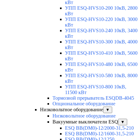
кВт
УПП ESQ-HVS10-200 10кВ, 2800
кВт
УПП ESQ-HVS10-220 10кВ, 3000
кВт
УПП ESQ-HVS10-240 10кВ, 3400
кВт
УПП ESQ-HVS10-300 10кВ, 4000
кВт
УПП ESQ-HVS10-410 10кВ, 5600
кВт
УПП ESQ-HVS10-480 10кВ, 6500
кВт
УПП ESQ-HVS10-580 10кВ, 8000
кВт
УПП ESQ-HVS10-800 10кВ,
11500 кВт
Тормозной прерыватель ESQDB-4045
Опциональное оборудование
Низковольтное оборудование
▼
Низковольтное оборудование
Вакуумные выключатели ESQ
▼
ESQ ВВ(DM0)-12/2000-31,5-210
ESQ ВВ(DM0)-12/1600-31,5-210
ESQ ВВ(DM0)-12/1250