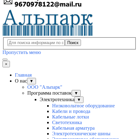
Поиск
Пропустить меню
×
Главная
О нас
▼
ООО "Альпарк"
Программа поставок
▼
Электротехника
▼
Низковольтное оборудование
Кабели и провода
Кабельные лотки
Светотехника
Кабельная арматура
Электротехнические шины