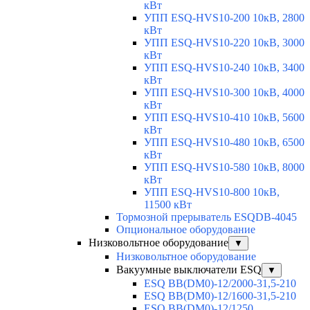
кВт
УПП ESQ-HVS10-200 10кВ, 2800
кВт
УПП ESQ-HVS10-220 10кВ, 3000
кВт
УПП ESQ-HVS10-240 10кВ, 3400
кВт
УПП ESQ-HVS10-300 10кВ, 4000
кВт
УПП ESQ-HVS10-410 10кВ, 5600
кВт
УПП ESQ-HVS10-480 10кВ, 6500
кВт
УПП ESQ-HVS10-580 10кВ, 8000
кВт
УПП ESQ-HVS10-800 10кВ,
11500 кВт
Тормозной прерыватель ESQDB-4045
Опциональное оборудование
Низковольтное оборудование
▼
Низковольтное оборудование
Вакуумные выключатели ESQ
▼
ESQ ВВ(DM0)-12/2000-31,5-210
ESQ ВВ(DM0)-12/1600-31,5-210
ESQ ВВ(DM0)-12/1250