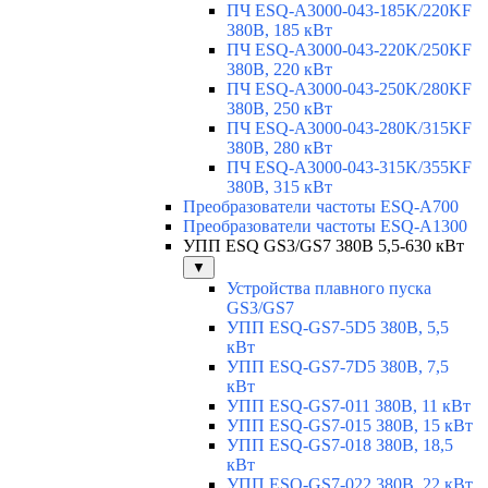
ПЧ ESQ-A3000-043-185K/220KF
380В, 185 кВт
ПЧ ESQ-A3000-043-220K/250KF
380В, 220 кВт
ПЧ ESQ-A3000-043-250K/280KF
380В, 250 кВт
ПЧ ESQ-A3000-043-280K/315KF
380В, 280 кВт
ПЧ ESQ-A3000-043-315K/355KF
380В, 315 кВт
Преобразователи частоты ESQ-A700
Преобразователи частоты ESQ-A1300
УПП ESQ GS3/GS7 380В 5,5-630 кВт
▼
Устройства плавного пуска
GS3/GS7
УПП ESQ-GS7-5D5 380В, 5,5
кВт
УПП ESQ-GS7-7D5 380В, 7,5
кВт
УПП ESQ-GS7-011 380В, 11 кВт
УПП ESQ-GS7-015 380В, 15 кВт
УПП ESQ-GS7-018 380В, 18,5
кВт
УПП ESQ-GS7-022 380В, 22 кВт