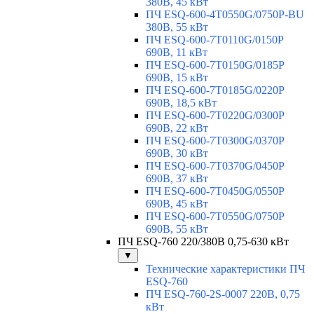
380В, 45 кВт
ПЧ ESQ-600-4T0550G/0750P-BU
380В, 55 кВт
ПЧ ESQ-600-7T0110G/0150P
690В, 11 кВт
ПЧ ESQ-600-7T0150G/0185P
690В, 15 кВт
ПЧ ESQ-600-7T0185G/0220P
690В, 18,5 кВт
ПЧ ESQ-600-7T0220G/0300P
690В, 22 кВт
ПЧ ESQ-600-7T0300G/0370P
690В, 30 кВт
ПЧ ESQ-600-7T0370G/0450P
690В, 37 кВт
ПЧ ESQ-600-7T0450G/0550P
690В, 45 кВт
ПЧ ESQ-600-7T0550G/0750P
690В, 55 кВт
ПЧ ESQ-760 220/380В 0,75-630 кВт
▼
Технические характеристики ПЧ
ESQ-760
ПЧ ESQ-760-2S-0007 220В, 0,75
кВт