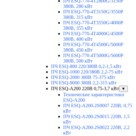
ПЧ ESQ-770-4T2800G/3150P
380В, 280 кВт
ПЧ ESQ-770-4T3150G/3550P
380В, 315 кВт
ПЧ ESQ-770-4T3550G/4000P
380В, 355 кВт
ПЧ ESQ-770-4T4000G/4500P
380В, 400 кВт
ПЧ ESQ-770-4T4500G/5000P
380В, 450 кВт
ПЧ ESQ-770-4T5000G/5600P
380В, 500 кВт
ПЧ ESQ-800 220/380В 0,2-1,5 кВт
ПЧ ESQ-1000 220/380В 2,2-75 кВт
ПЧ ESQ-2000 380В 75-375 кВт
ПЧ ESQ-9000 380В 2,2-315 кВт
ПЧ ESQ-A200 220В 0,75-3,7 кВт
▼
Технические характеристики
ESQ-A200
ПЧ ESQ-A200-2S0007 220В, 0,75
кВт
ПЧ ESQ-A200-2S0015 220В, 1,5
кВт
ПЧ ESQ-A200-2S0022 220В, 2,2
кВт