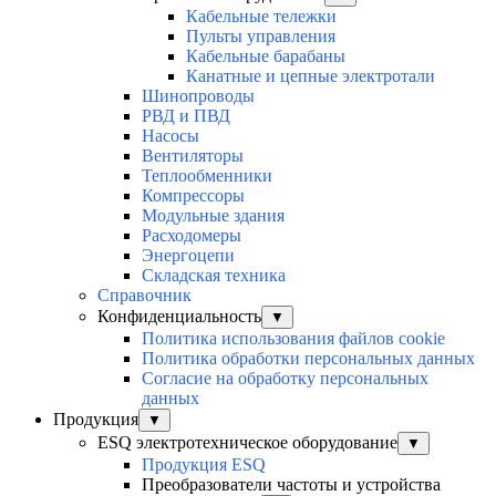
Кабельные тележки
Пульты управления
Кабельные барабаны
Канатные и цепные электротали
Шинопроводы
РВД и ПВД
Насосы
Вентиляторы
Теплообменники
Компрессоры
Модульные здания
Расходомеры
Энергоцепи
Складская техника
Справочник
Конфиденциальность
▼
Политика использования файлов cookie
Политика обработки персональных данных
Согласие на обработку персональных
данных
Продукция
▼
ESQ электротехническое оборудование
▼
Продукция ESQ
Преобразователи частоты и устройства