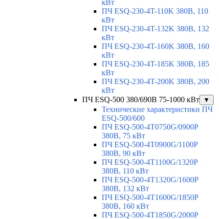
кВт
ПЧ ESQ-230-4T-110K 380В, 110
кВт
ПЧ ESQ-230-4T-132K 380В, 132
кВт
ПЧ ESQ-230-4T-160K 380В, 160
кВт
ПЧ ESQ-230-4T-185K 380В, 185
кВт
ПЧ ESQ-230-4T-200K 380В, 200
кВт
ПЧ ESQ-500 380/690В 75-1000 кВт
▼
Технические характеристики ПЧ
ESQ-500/600
ПЧ ESQ-500-4T0750G/0900P
380В, 75 кВт
ПЧ ESQ-500-4T0900G/1100P
380В, 90 кВт
ПЧ ESQ-500-4T1100G/1320P
380В, 110 кВт
ПЧ ESQ-500-4T1320G/1600P
380В, 132 кВт
ПЧ ESQ-500-4T1600G/1850P
380В, 160 кВт
ПЧ ESQ-500-4T1850G/2000P