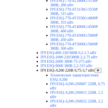
ПЧ ESQ-770-4T2800G/3150P
380В, 280 кВт
ПЧ ESQ-770-4T3150G/3550P
380В, 315 кВт
ПЧ ESQ-770-4T3550G/4000P
380В, 355 кВт
ПЧ ESQ-770-4T4000G/4500P
380В, 400 кВт
ПЧ ESQ-770-4T4500G/5000P
380В, 450 кВт
ПЧ ESQ-770-4T5000G/5600P
380В, 500 кВт
ПЧ ESQ-800 220/380В 0,2-1,5 кВт
ПЧ ESQ-1000 220/380В 2,2-75 кВт
ПЧ ESQ-2000 380В 75-375 кВт
ПЧ ESQ-9000 380В 2,2-315 кВт
ПЧ ESQ-A200 220В 0,75-3,7 кВт
▼
Технические характеристики
ESQ-A200
ПЧ ESQ-A200-2S0007 220В, 0,75
кВт
ПЧ ESQ-A200-2S0015 220В, 1,5
кВт
ПЧ ESQ-A200-2S0022 220В, 2,2
кВт