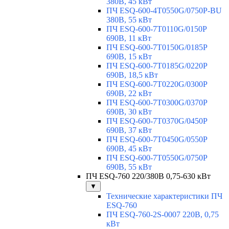
380В, 45 кВт
ПЧ ESQ-600-4T0550G/0750P-BU
380В, 55 кВт
ПЧ ESQ-600-7T0110G/0150P
690В, 11 кВт
ПЧ ESQ-600-7T0150G/0185P
690В, 15 кВт
ПЧ ESQ-600-7T0185G/0220P
690В, 18,5 кВт
ПЧ ESQ-600-7T0220G/0300P
690В, 22 кВт
ПЧ ESQ-600-7T0300G/0370P
690В, 30 кВт
ПЧ ESQ-600-7T0370G/0450P
690В, 37 кВт
ПЧ ESQ-600-7T0450G/0550P
690В, 45 кВт
ПЧ ESQ-600-7T0550G/0750P
690В, 55 кВт
ПЧ ESQ-760 220/380В 0,75-630 кВт
▼
Технические характеристики ПЧ
ESQ-760
ПЧ ESQ-760-2S-0007 220В, 0,75
кВт