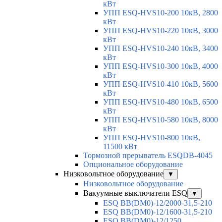
кВт
УПП ESQ-HVS10-200 10кВ, 2800
кВт
УПП ESQ-HVS10-220 10кВ, 3000
кВт
УПП ESQ-HVS10-240 10кВ, 3400
кВт
УПП ESQ-HVS10-300 10кВ, 4000
кВт
УПП ESQ-HVS10-410 10кВ, 5600
кВт
УПП ESQ-HVS10-480 10кВ, 6500
кВт
УПП ESQ-HVS10-580 10кВ, 8000
кВт
УПП ESQ-HVS10-800 10кВ,
11500 кВт
Тормозной прерыватель ESQDB-4045
Опциональное оборудование
Низковольтное оборудование
▼
Низковольтное оборудование
Вакуумные выключатели ESQ
▼
ESQ ВВ(DM0)-12/2000-31,5-210
ESQ ВВ(DM0)-12/1600-31,5-210
ESQ ВВ(DM0)-12/1250