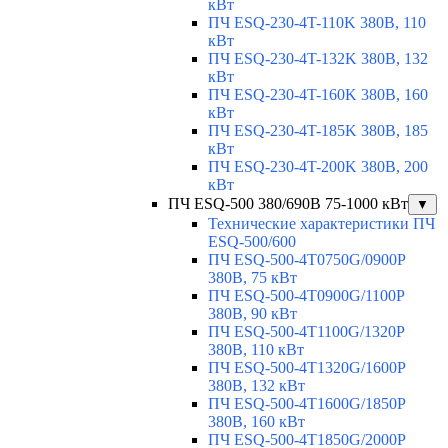
кВт
ПЧ ESQ-230-4T-110K 380В, 110
кВт
ПЧ ESQ-230-4T-132K 380В, 132
кВт
ПЧ ESQ-230-4T-160K 380В, 160
кВт
ПЧ ESQ-230-4T-185K 380В, 185
кВт
ПЧ ESQ-230-4T-200K 380В, 200
кВт
ПЧ ESQ-500 380/690В 75-1000 кВт
▼
Технические характеристики ПЧ
ESQ-500/600
ПЧ ESQ-500-4T0750G/0900P
380В, 75 кВт
ПЧ ESQ-500-4T0900G/1100P
380В, 90 кВт
ПЧ ESQ-500-4T1100G/1320P
380В, 110 кВт
ПЧ ESQ-500-4T1320G/1600P
380В, 132 кВт
ПЧ ESQ-500-4T1600G/1850P
380В, 160 кВт
ПЧ ESQ-500-4T1850G/2000P