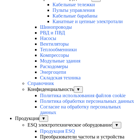
Кабельные тележки
Пульты управления
Кабельные барабаны
Канатные и цепные электротали
Шинопроводы
РВД и ПВД
Насосы
Вентиляторы
Теплообменники
Компрессоры
Модульные здания
Расходомеры
Энергоцепи
Складская техника
Справочник
Конфиденциальность
▼
Политика использования файлов cookie
Политика обработки персональных данных
Согласие на обработку персональных
данных
Продукция
▼
ESQ электротехническое оборудование
▼
Продукция ESQ
Преобразователи частоты и устройства