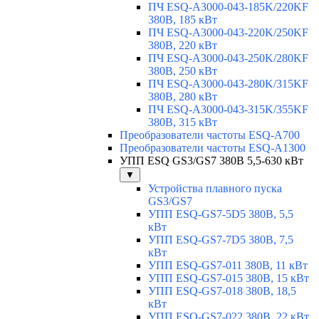
ПЧ ESQ-A3000-043-185K/220KF
380В, 185 кВт
ПЧ ESQ-A3000-043-220K/250KF
380В, 220 кВт
ПЧ ESQ-A3000-043-250K/280KF
380В, 250 кВт
ПЧ ESQ-A3000-043-280K/315KF
380В, 280 кВт
ПЧ ESQ-A3000-043-315K/355KF
380В, 315 кВт
Преобразователи частоты ESQ-A700
Преобразователи частоты ESQ-A1300
УПП ESQ GS3/GS7 380В 5,5-630 кВт
▼
Устройства плавного пуска
GS3/GS7
УПП ESQ-GS7-5D5 380В, 5,5
кВт
УПП ESQ-GS7-7D5 380В, 7,5
кВт
УПП ESQ-GS7-011 380В, 11 кВт
УПП ESQ-GS7-015 380В, 15 кВт
УПП ESQ-GS7-018 380В, 18,5
кВт
УПП ESQ-GS7-022 380В, 22 кВт