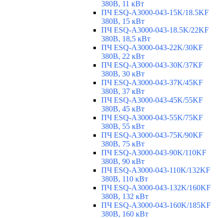
380В, 11 кВт
ПЧ ESQ-A3000-043-15K/18.5KF
380В, 15 кВт
ПЧ ESQ-A3000-043-18.5K/22KF
380В, 18,5 кВт
ПЧ ESQ-A3000-043-22K/30KF
380В, 22 кВт
ПЧ ESQ-A3000-043-30K/37KF
380В, 30 кВт
ПЧ ESQ-A3000-043-37K/45KF
380В, 37 кВт
ПЧ ESQ-A3000-043-45K/55KF
380В, 45 кВт
ПЧ ESQ-A3000-043-55K/75KF
380В, 55 кВт
ПЧ ESQ-A3000-043-75K/90KF
380В, 75 кВт
ПЧ ESQ-A3000-043-90K/110KF
380В, 90 кВт
ПЧ ESQ-A3000-043-110K/132KF
380В, 110 кВт
ПЧ ESQ-A3000-043-132K/160KF
380В, 132 кВт
ПЧ ESQ-A3000-043-160K/185KF
380В, 160 кВт