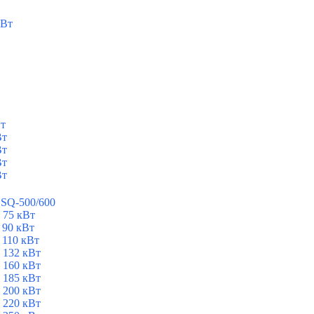
кВт
Вт
Вт
Вт
Вт
Вт
ESQ-500/600
 75 кВт
 90 кВт
 110 кВт
 132 кВт
 160 кВт
 185 кВт
 200 кВт
 220 кВт