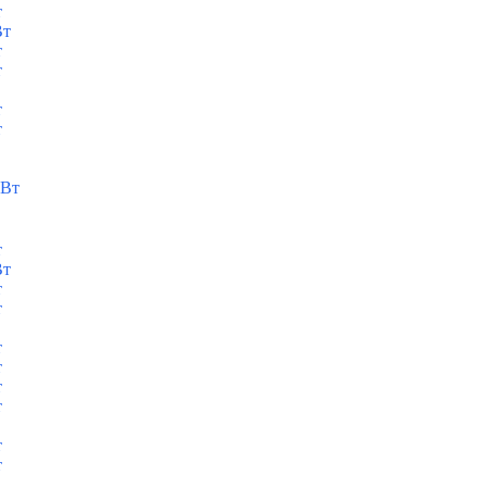
т
Вт
т
т
т
т
кВт
т
Вт
т
т
т
т
т
т
т
т