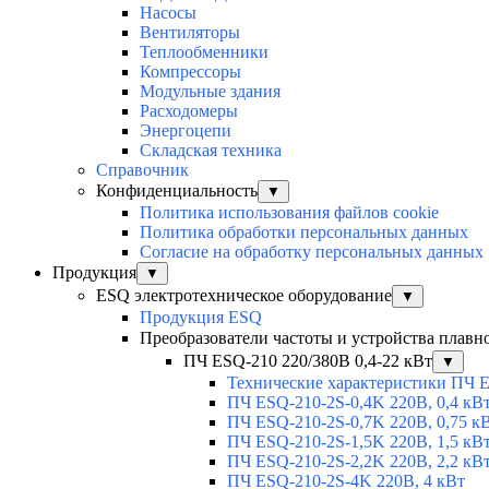
Насосы
Вентиляторы
Теплообменники
Компрессоры
Модульные здания
Расходомеры
Энергоцепи
Складская техника
Справочник
Конфиденциальность
▼
Политика использования файлов cookie
Политика обработки персональных данных
Согласие на обработку персональных данных
Продукция
▼
ESQ электротехническое оборудование
▼
Продукция ESQ
Преобразователи частоты и устройства плавн
ПЧ ESQ-210 220/380В 0,4-22 кВт
▼
Технические характеристики ПЧ 
ПЧ ESQ-210-2S-0,4K 220В, 0,4 кВ
ПЧ ESQ-210-2S-0,7K 220В, 0,75 к
ПЧ ESQ-210-2S-1,5K 220В, 1,5 кВ
ПЧ ESQ-210-2S-2,2K 220В, 2,2 кВ
ПЧ ESQ-210-2S-4K 220В, 4 кВт