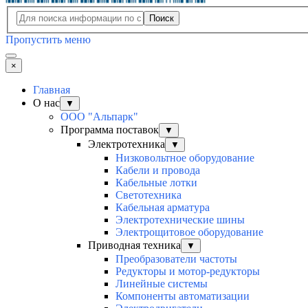
Поиск
Пропустить меню
×
Главная
О нас
▼
ООО "Альпарк"
Программа поставок
▼
Электротехника
▼
Низковольтное оборудование
Кабели и провода
Кабельные лотки
Светотехника
Кабельная арматура
Электротехнические шины
Электрощитовое оборудование
Приводная техника
▼
Преобразователи частоты
Редукторы и мотор-редукторы
Линейные системы
Компоненты автоматизации