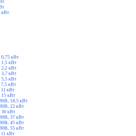
Вт
Вт
 кВт
 0,75 кВт
1,5 кВт
2,2 кВт
3,7 кВт
5,5 кВт
7,5 кВт
 11 кВт
 15 кВт
0В, 18,5 кВт
0В, 22 кВт
 30 кВт
0В, 37 кВт
0В, 45 кВт
0В, 55 кВт
 11 кВт