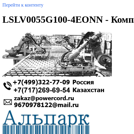
Перейти к контенту
LSLV0055G100-4EONN - Комп