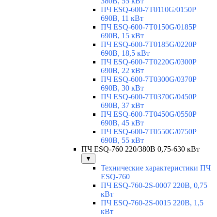
380В, 55 кВт
ПЧ ESQ-600-7T0110G/0150P
690В, 11 кВт
ПЧ ESQ-600-7T0150G/0185P
690В, 15 кВт
ПЧ ESQ-600-7T0185G/0220P
690В, 18,5 кВт
ПЧ ESQ-600-7T0220G/0300P
690В, 22 кВт
ПЧ ESQ-600-7T0300G/0370P
690В, 30 кВт
ПЧ ESQ-600-7T0370G/0450P
690В, 37 кВт
ПЧ ESQ-600-7T0450G/0550P
690В, 45 кВт
ПЧ ESQ-600-7T0550G/0750P
690В, 55 кВт
ПЧ ESQ-760 220/380В 0,75-630 кВт
▼
Технические характеристики ПЧ
ESQ-760
ПЧ ESQ-760-2S-0007 220В, 0,75
кВт
ПЧ ESQ-760-2S-0015 220В, 1,5
кВт