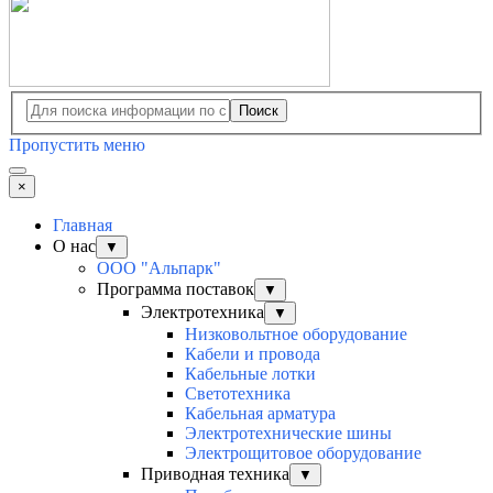
Поиск
Пропустить меню
×
Главная
О нас
▼
ООО "Альпарк"
Программа поставок
▼
Электротехника
▼
Низковольтное оборудование
Кабели и провода
Кабельные лотки
Светотехника
Кабельная арматура
Электротехнические шины
Электрощитовое оборудование
Приводная техника
▼