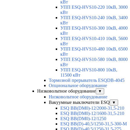
кВт
УПП ESQ-HVS10-220 10кВ, 3000
кВт
УПП ESQ-HVS10-240 10кВ, 3400
кВт
УПП ESQ-HVS10-300 10кВ, 4000
кВт
УПП ESQ-HVS10-410 10кВ, 5600
кВт
УПП ESQ-HVS10-480 10кВ, 6500
кВт
УПП ESQ-HVS10-580 10кВ, 8000
кВт
УПП ESQ-HVS10-800 10кВ,
11500 кВт
Тормозной прерыватель ESQDB-4045
Опциональное оборудование
Низковольтное оборудование
▼
Низковольтное оборудование
Вакуумные выключатели ESQ
▼
ESQ ВВ(DM0)-12/2000-31,5-210
ESQ ВВ(DM0)-12/1600-31,5-210
ESQ ВВ(DM0)-12/1250
ESQ ВВ(D)-40,5/1250-31,5-300-М
ESQ ВВ(D)-40,5/1250-31,5-275