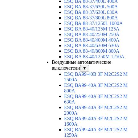
ESQ ВА 88-37/400L 400A
ESQ ВА 88-37/630L 500A
ESQ ВА 88-37/630L 630A
ESQ ВА 88-37/800L 800A
ESQ ВА 88-37/1250L 1000A
ESQ BA 88-40/125M 125A
ESQ BA 88-40/250M 250A
ESQ BA 88-40/400M 400A
ESQ BA 88-40/630М 630A
ESQ BA 88-40/800M 800A
ESQ BA 88-40/1250М 1250A
Воздушные автоматические
выключатели
▼
ESQ ВА99-40B 3F M2C2S2 M
2500A
ESQ ВА99-40A 3F M2C2S2 М
800A
ESQ ВА99-40A 3F M2C2S2 М
630A
ESQ ВА99-40A 3F M2C2S2 М
2000A
ESQ ВА99-40A 3F M2C2S2 М
1600A
ESQ ВА99-40A 3F M2C2S2 М
1250A