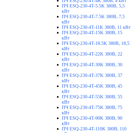
ПЧ ESQ-230-4T-4K 380В, 4 кВт
ПЧ ESQ-230-4T-5.5K 380В, 5,5
кВт
ПЧ ESQ-230-4T-7.5K 380В, 7,5
кВт
ПЧ ESQ-230-4T-11K 380В, 11 кВт
ПЧ ESQ-230-4T-15K 380В, 15
кВт
ПЧ ESQ-230-4T-18.5K 380В, 18,5
кВт
ПЧ ESQ-230-4T-22K 380В, 22
кВт
ПЧ ESQ-230-4T-30K 380В, 30
кВт
ПЧ ESQ-230-4T-37K 380В, 37
кВт
ПЧ ESQ-230-4T-45K 380В, 45
кВт
ПЧ ESQ-230-4T-55K 380В, 55
кВт
ПЧ ESQ-230-4T-75K 380В, 75
кВт
ПЧ ESQ-230-4T-90K 380В, 90
кВт
ПЧ ESQ-230-4T-110K 380В, 110