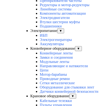
Преобразователи частоты
Редукторы и мотор-редукторы
Линейные системы
Компоненты автоматизации
Электродвигатели
Втулки шестерни муфты
Подшипники
Электропитание
▼
ИБП
Электрогенераторы
Аккумуляторы
Конвейерное оборудование
▼
Конвейерные ленты
Замки и соединения
Модульные ленты
Направляющие и натяжители
Цепи
Мотор-барабаны
Приводные ремни
Сетки металлические
Оборудование для стыковки лент
Датчики конвейерной безопасности
Крановое оборудование
▼
Кабельные тележки
Пульты управления