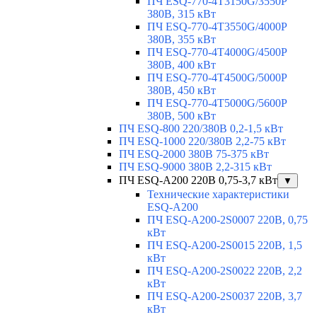
ПЧ ESQ-770-4T3150G/3550P
380В, 315 кВт
ПЧ ESQ-770-4T3550G/4000P
380В, 355 кВт
ПЧ ESQ-770-4T4000G/4500P
380В, 400 кВт
ПЧ ESQ-770-4T4500G/5000P
380В, 450 кВт
ПЧ ESQ-770-4T5000G/5600P
380В, 500 кВт
ПЧ ESQ-800 220/380В 0,2-1,5 кВт
ПЧ ESQ-1000 220/380В 2,2-75 кВт
ПЧ ESQ-2000 380В 75-375 кВт
ПЧ ESQ-9000 380В 2,2-315 кВт
ПЧ ESQ-A200 220В 0,75-3,7 кВт
▼
Технические характеристики
ESQ-A200
ПЧ ESQ-A200-2S0007 220В, 0,75
кВт
ПЧ ESQ-A200-2S0015 220В, 1,5
кВт
ПЧ ESQ-A200-2S0022 220В, 2,2
кВт
ПЧ ESQ-A200-2S0037 220В, 3,7
кВт