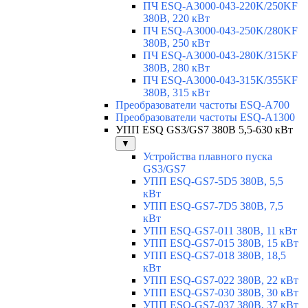
ПЧ ESQ-A3000-043-220K/250KF
380В, 220 кВт
ПЧ ESQ-A3000-043-250K/280KF
380В, 250 кВт
ПЧ ESQ-A3000-043-280K/315KF
380В, 280 кВт
ПЧ ESQ-A3000-043-315K/355KF
380В, 315 кВт
Преобразователи частоты ESQ-A700
Преобразователи частоты ESQ-A1300
УПП ESQ GS3/GS7 380В 5,5-630 кВт
▼
Устройства плавного пуска
GS3/GS7
УПП ESQ-GS7-5D5 380В, 5,5
кВт
УПП ESQ-GS7-7D5 380В, 7,5
кВт
УПП ESQ-GS7-011 380В, 11 кВт
УПП ESQ-GS7-015 380В, 15 кВт
УПП ESQ-GS7-018 380В, 18,5
кВт
УПП ESQ-GS7-022 380В, 22 кВт
УПП ESQ-GS7-030 380В, 30 кВт
УПП ESQ-GS7-037 380В, 37 кВт