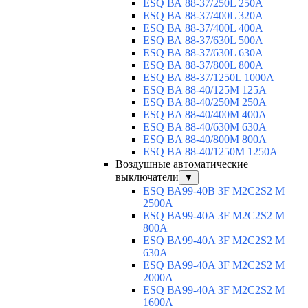
ESQ ВА 88-37/250L 250A
ESQ ВА 88-37/400L 320A
ESQ ВА 88-37/400L 400A
ESQ ВА 88-37/630L 500A
ESQ ВА 88-37/630L 630A
ESQ ВА 88-37/800L 800A
ESQ ВА 88-37/1250L 1000A
ESQ BA 88-40/125M 125A
ESQ BA 88-40/250M 250A
ESQ BA 88-40/400M 400A
ESQ BA 88-40/630М 630A
ESQ BA 88-40/800M 800A
ESQ BA 88-40/1250М 1250A
Воздушные автоматические
выключатели
▼
ESQ ВА99-40B 3F M2C2S2 M
2500A
ESQ ВА99-40A 3F M2C2S2 М
800A
ESQ ВА99-40A 3F M2C2S2 М
630A
ESQ ВА99-40A 3F M2C2S2 М
2000A
ESQ ВА99-40A 3F M2C2S2 М
1600A