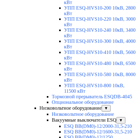
кВт
УПП ESQ-HVS10-200 10кВ, 2800
кВт
УПП ESQ-HVS10-220 10кВ, 3000
кВт
УПП ESQ-HVS10-240 10кВ, 3400
кВт
УПП ESQ-HVS10-300 10кВ, 4000
кВт
УПП ESQ-HVS10-410 10кВ, 5600
кВт
УПП ESQ-HVS10-480 10кВ, 6500
кВт
УПП ESQ-HVS10-580 10кВ, 8000
кВт
УПП ESQ-HVS10-800 10кВ,
11500 кВт
Тормозной прерыватель ESQDB-4045
Опциональное оборудование
Низковольтное оборудование
▼
Низковольтное оборудование
Вакуумные выключатели ESQ
▼
ESQ ВВ(DM0)-12/2000-31,5-210
ESQ ВВ(DM0)-12/1600-31,5-210
ESQ ВВ(DM0)-12/1250