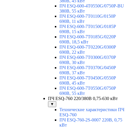
380В, 45 кВт
ПЧ ESQ-600-4T0550G/0750P-BU
380В, 55 кВт
ПЧ ESQ-600-7T0110G/0150P
690В, 11 кВт
ПЧ ESQ-600-7T0150G/0185P
690В, 15 кВт
ПЧ ESQ-600-7T0185G/0220P
690В, 18,5 кВт
ПЧ ESQ-600-7T0220G/0300P
690В, 22 кВт
ПЧ ESQ-600-7T0300G/0370P
690В, 30 кВт
ПЧ ESQ-600-7T0370G/0450P
690В, 37 кВт
ПЧ ESQ-600-7T0450G/0550P
690В, 45 кВт
ПЧ ESQ-600-7T0550G/0750P
690В, 55 кВт
ПЧ ESQ-760 220/380В 0,75-630 кВт
▼
Технические характеристики ПЧ
ESQ-760
ПЧ ESQ-760-2S-0007 220В, 0,75
кВт