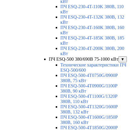
кВт
ПЧ ESQ-230-4T-110K 380В, 110
кВт
ПЧ ESQ-230-4T-132K 380В, 132
кВт
ПЧ ESQ-230-4T-160K 380В, 160
кВт
ПЧ ESQ-230-4T-185K 380В, 185
кВт
ПЧ ESQ-230-4T-200K 380В, 200
кВт
ПЧ ESQ-500 380/690В 75-1000 кВт
▼
Технические характеристики ПЧ
ESQ-500/600
ПЧ ESQ-500-4T0750G/0900P
380В, 75 кВт
ПЧ ESQ-500-4T0900G/1100P
380В, 90 кВт
ПЧ ESQ-500-4T1100G/1320P
380В, 110 кВт
ПЧ ESQ-500-4T1320G/1600P
380В, 132 кВт
ПЧ ESQ-500-4T1600G/1850P
380В, 160 кВт
ПЧ ESQ-500-4T1850G/2000P