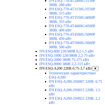
ПЧ ESQ-770-4T2800G/3150P
380В, 280 кВт
ПЧ ESQ-770-4T3150G/3550P
380В, 315 кВт
ПЧ ESQ-770-4T3550G/4000P
380В, 355 кВт
ПЧ ESQ-770-4T4000G/4500P
380В, 400 кВт
ПЧ ESQ-770-4T4500G/5000P
380В, 450 кВт
ПЧ ESQ-770-4T5000G/5600P
380В, 500 кВт
ПЧ ESQ-800 220/380В 0,2-1,5 кВт
ПЧ ESQ-1000 220/380В 2,2-75 кВт
ПЧ ESQ-2000 380В 75-375 кВт
ПЧ ESQ-9000 380В 2,2-315 кВт
ПЧ ESQ-A200 220В 0,75-3,7 кВт
▼
Технические характеристики
ESQ-A200
ПЧ ESQ-A200-2S0007 220В, 0,75
кВт
ПЧ ESQ-A200-2S0015 220В, 1,5
кВт
ПЧ ESQ-A200-2S0022 220В, 2,2
кВт