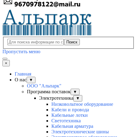
Поиск
Пропустить меню
×
Главная
О нас
▼
ООО "Альпарк"
Программа поставок
▼
Электротехника
▼
Низковольтное оборудование
Кабели и провода
Кабельные лотки
Светотехника
Кабельная арматура
Электротехнические шины