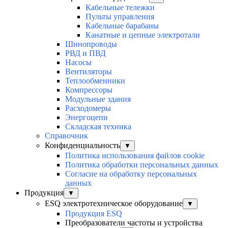
Кабельные тележки
Пульты управления
Кабельные барабаны
Канатные и цепные электротали
Шинопроводы
РВД и ПВД
Насосы
Вентиляторы
Теплообменники
Компрессоры
Модульные здания
Расходомеры
Энергоцепи
Складская техника
Справочник
Конфиденциальность
▼
Политика использования файлов cookie
Политика обработки персональных данных
Согласие на обработку персональных
данных
Продукция
▼
ESQ электротехническое оборудование
▼
Продукция ESQ
Преобразователи частоты и устройства