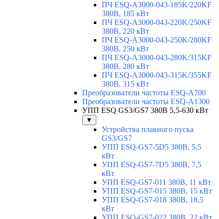
ПЧ ESQ-A3000-043-185K/220KF
380В, 185 кВт
ПЧ ESQ-A3000-043-220K/250KF
380В, 220 кВт
ПЧ ESQ-A3000-043-250K/280KF
380В, 250 кВт
ПЧ ESQ-A3000-043-280K/315KF
380В, 280 кВт
ПЧ ESQ-A3000-043-315K/355KF
380В, 315 кВт
Преобразователи частоты ESQ-A700
Преобразователи частоты ESQ-A1300
УПП ESQ GS3/GS7 380В 5,5-630 кВт
▼
Устройства плавного пуска
GS3/GS7
УПП ESQ-GS7-5D5 380В, 5,5
кВт
УПП ESQ-GS7-7D5 380В, 7,5
кВт
УПП ESQ-GS7-011 380В, 11 кВт
УПП ESQ-GS7-015 380В, 15 кВт
УПП ESQ-GS7-018 380В, 18,5
кВт
УПП ESQ-GS7-022 380В, 22 кВт