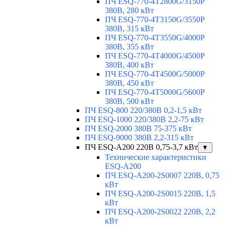
ПЧ ESQ-770-4T2800G/3150P
380В, 280 кВт
ПЧ ESQ-770-4T3150G/3550P
380В, 315 кВт
ПЧ ESQ-770-4T3550G/4000P
380В, 355 кВт
ПЧ ESQ-770-4T4000G/4500P
380В, 400 кВт
ПЧ ESQ-770-4T4500G/5000P
380В, 450 кВт
ПЧ ESQ-770-4T5000G/5600P
380В, 500 кВт
ПЧ ESQ-800 220/380В 0,2-1,5 кВт
ПЧ ESQ-1000 220/380В 2,2-75 кВт
ПЧ ESQ-2000 380В 75-375 кВт
ПЧ ESQ-9000 380В 2,2-315 кВт
ПЧ ESQ-A200 220В 0,75-3,7 кВт
▼
Технические характеристики
ESQ-A200
ПЧ ESQ-A200-2S0007 220В, 0,75
кВт
ПЧ ESQ-A200-2S0015 220В, 1,5
кВт
ПЧ ESQ-A200-2S0022 220В, 2,2
кВт