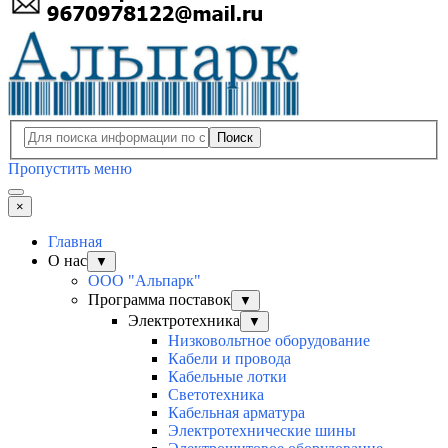
Поиск
Пропустить меню
×
Главная
О нас
▼
ООО "Альпарк"
Программа поставок
▼
Электротехника
▼
Низковольтное оборудование
Кабели и провода
Кабельные лотки
Светотехника
Кабельная арматура
Электротехнические шины