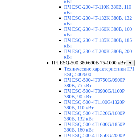
кВт
ПЧ ESQ-230-4T-110K 380В, 110
кВт
ПЧ ESQ-230-4T-132K 380В, 132
кВт
ПЧ ESQ-230-4T-160K 380В, 160
кВт
ПЧ ESQ-230-4T-185K 380В, 185
кВт
ПЧ ESQ-230-4T-200K 380В, 200
кВт
ПЧ ESQ-500 380/690В 75-1000 кВт
▼
Технические характеристики ПЧ
ESQ-500/600
ПЧ ESQ-500-4T0750G/0900P
380В, 75 кВт
ПЧ ESQ-500-4T0900G/1100P
380В, 90 кВт
ПЧ ESQ-500-4T1100G/1320P
380В, 110 кВт
ПЧ ESQ-500-4T1320G/1600P
380В, 132 кВт
ПЧ ESQ-500-4T1600G/1850P
380В, 160 кВт
ПЧ ESQ-500-4T1850G/2000P