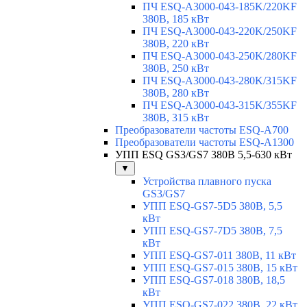
ПЧ ESQ-A3000-043-185K/220KF
380В, 185 кВт
ПЧ ESQ-A3000-043-220K/250KF
380В, 220 кВт
ПЧ ESQ-A3000-043-250K/280KF
380В, 250 кВт
ПЧ ESQ-A3000-043-280K/315KF
380В, 280 кВт
ПЧ ESQ-A3000-043-315K/355KF
380В, 315 кВт
Преобразователи частоты ESQ-A700
Преобразователи частоты ESQ-A1300
УПП ESQ GS3/GS7 380В 5,5-630 кВт
▼
Устройства плавного пуска
GS3/GS7
УПП ESQ-GS7-5D5 380В, 5,5
кВт
УПП ESQ-GS7-7D5 380В, 7,5
кВт
УПП ESQ-GS7-011 380В, 11 кВт
УПП ESQ-GS7-015 380В, 15 кВт
УПП ESQ-GS7-018 380В, 18,5
кВт
УПП ESQ-GS7-022 380В, 22 кВт