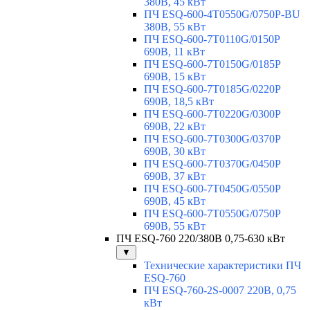
380В, 45 кВт
ПЧ ESQ-600-4T0550G/0750P-BU
380В, 55 кВт
ПЧ ESQ-600-7T0110G/0150P
690В, 11 кВт
ПЧ ESQ-600-7T0150G/0185P
690В, 15 кВт
ПЧ ESQ-600-7T0185G/0220P
690В, 18,5 кВт
ПЧ ESQ-600-7T0220G/0300P
690В, 22 кВт
ПЧ ESQ-600-7T0300G/0370P
690В, 30 кВт
ПЧ ESQ-600-7T0370G/0450P
690В, 37 кВт
ПЧ ESQ-600-7T0450G/0550P
690В, 45 кВт
ПЧ ESQ-600-7T0550G/0750P
690В, 55 кВт
ПЧ ESQ-760 220/380В 0,75-630 кВт
▼
Технические характеристики ПЧ
ESQ-760
ПЧ ESQ-760-2S-0007 220В, 0,75
кВт