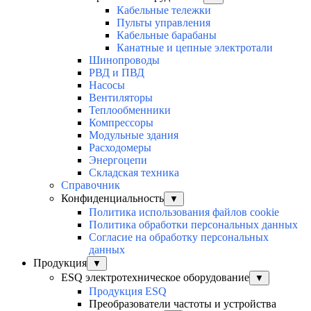
Кабельные тележки
Пульты управления
Кабельные барабаны
Канатные и цепные электротали
Шинопроводы
РВД и ПВД
Насосы
Вентиляторы
Теплообменники
Компрессоры
Модульные здания
Расходомеры
Энергоцепи
Складская техника
Справочник
Конфиденциальность
▼
Политика использования файлов cookie
Политика обработки персональных данных
Согласие на обработку персональных
данных
Продукция
▼
ESQ электротехническое оборудование
▼
Продукция ESQ
Преобразователи частоты и устройства