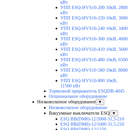
кВт
УПП ESQ-HVS10-200 10кВ, 2800
кВт
УПП ESQ-HVS10-220 10кВ, 3000
кВт
УПП ESQ-HVS10-240 10кВ, 3400
кВт
УПП ESQ-HVS10-300 10кВ, 4000
кВт
УПП ESQ-HVS10-410 10кВ, 5600
кВт
УПП ESQ-HVS10-480 10кВ, 6500
кВт
УПП ESQ-HVS10-580 10кВ, 8000
кВт
УПП ESQ-HVS10-800 10кВ,
11500 кВт
Тормозной прерыватель ESQDB-4045
Опциональное оборудование
Низковольтное оборудование
▼
Низковольтное оборудование
Вакуумные выключатели ESQ
▼
ESQ ВВ(DM0)-12/2000-31,5-210
ESQ ВВ(DM0)-12/1600-31,5-210
ESQ ВВ(DM0)-12/1250