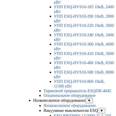
кВт
УПП ESQ-HVS10-185 10кВ, 2400
кВт
УПП ESQ-HVS10-200 10кВ, 2800
кВт
УПП ESQ-HVS10-220 10кВ, 3000
кВт
УПП ESQ-HVS10-240 10кВ, 3400
кВт
УПП ESQ-HVS10-300 10кВ, 4000
кВт
УПП ESQ-HVS10-410 10кВ, 5600
кВт
УПП ESQ-HVS10-480 10кВ, 6500
кВт
УПП ESQ-HVS10-580 10кВ, 8000
кВт
УПП ESQ-HVS10-800 10кВ,
11500 кВт
Тормозной прерыватель ESQDB-4045
Опциональное оборудование
Низковольтное оборудование
▼
Низковольтное оборудование
Вакуумные выключатели ESQ
▼
ESQ ВВ(DM0)-12/2000-31,5-210