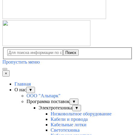
Поиск
Пропустить меню
×
Главная
О нас
▼
ООО "Альпарк"
Программа поставок
▼
Электротехника
▼
Низковольтное оборудование
Кабели и провода
Кабельные лотки
Светотехника