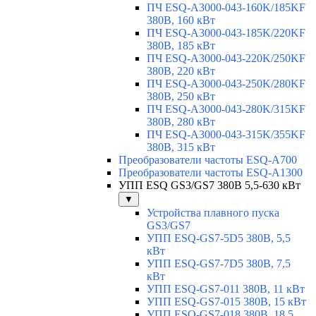
ПЧ ESQ-A3000-043-160K/185KF
380В, 160 кВт
ПЧ ESQ-A3000-043-185K/220KF
380В, 185 кВт
ПЧ ESQ-A3000-043-220K/250KF
380В, 220 кВт
ПЧ ESQ-A3000-043-250K/280KF
380В, 250 кВт
ПЧ ESQ-A3000-043-280K/315KF
380В, 280 кВт
ПЧ ESQ-A3000-043-315K/355KF
380В, 315 кВт
Преобразователи частоты ESQ-A700
Преобразователи частоты ESQ-A1300
УПП ESQ GS3/GS7 380В 5,5-630 кВт
▼
Устройства плавного пуска
GS3/GS7
УПП ESQ-GS7-5D5 380В, 5,5
кВт
УПП ESQ-GS7-7D5 380В, 7,5
кВт
УПП ESQ-GS7-011 380В, 11 кВт
УПП ESQ-GS7-015 380В, 15 кВт
УПП ESQ-GS7-018 380В, 18,5