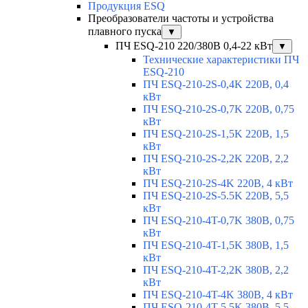
Продукция ESQ
Преобразователи частоты и устройства
плавного пуска
▼
ПЧ ESQ-210 220/380В 0,4-22 кВт
▼
Технические характеристики ПЧ
ESQ-210
ПЧ ESQ-210-2S-0,4K 220В, 0,4
кВт
ПЧ ESQ-210-2S-0,7K 220В, 0,75
кВт
ПЧ ESQ-210-2S-1,5K 220В, 1,5
кВт
ПЧ ESQ-210-2S-2,2K 220В, 2,2
кВт
ПЧ ESQ-210-2S-4K 220В, 4 кВт
ПЧ ESQ-210-2S-5.5K 220В, 5,5
кВт
ПЧ ESQ-210-4T-0,7K 380В, 0,75
кВт
ПЧ ESQ-210-4T-1,5K 380В, 1,5
кВт
ПЧ ESQ-210-4T-2,2K 380В, 2,2
кВт
ПЧ ESQ-210-4T-4K 380В, 4 кВт
ПЧ ESQ-210-4T-5.5K 380В, 5,5