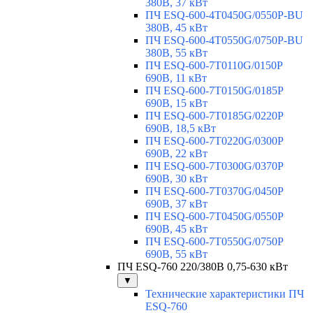
380В, 37 кВт
ПЧ ESQ-600-4T0450G/0550P-BU
380В, 45 кВт
ПЧ ESQ-600-4T0550G/0750P-BU
380В, 55 кВт
ПЧ ESQ-600-7T0110G/0150P
690В, 11 кВт
ПЧ ESQ-600-7T0150G/0185P
690В, 15 кВт
ПЧ ESQ-600-7T0185G/0220P
690В, 18,5 кВт
ПЧ ESQ-600-7T0220G/0300P
690В, 22 кВт
ПЧ ESQ-600-7T0300G/0370P
690В, 30 кВт
ПЧ ESQ-600-7T0370G/0450P
690В, 37 кВт
ПЧ ESQ-600-7T0450G/0550P
690В, 45 кВт
ПЧ ESQ-600-7T0550G/0750P
690В, 55 кВт
ПЧ ESQ-760 220/380В 0,75-630 кВт
▼
Технические характеристики ПЧ
ESQ-760