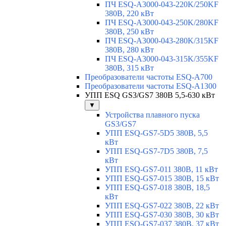
ПЧ ESQ-A3000-043-220K/250KF
380В, 220 кВт
ПЧ ESQ-A3000-043-250K/280KF
380В, 250 кВт
ПЧ ESQ-A3000-043-280K/315KF
380В, 280 кВт
ПЧ ESQ-A3000-043-315K/355KF
380В, 315 кВт
Преобразователи частоты ESQ-A700
Преобразователи частоты ESQ-A1300
УПП ESQ GS3/GS7 380В 5,5-630 кВт
▼
Устройства плавного пуска
GS3/GS7
УПП ESQ-GS7-5D5 380В, 5,5
кВт
УПП ESQ-GS7-7D5 380В, 7,5
кВт
УПП ESQ-GS7-011 380В, 11 кВт
УПП ESQ-GS7-015 380В, 15 кВт
УПП ESQ-GS7-018 380В, 18,5
кВт
УПП ESQ-GS7-022 380В, 22 кВт
УПП ESQ-GS7-030 380В, 30 кВт
УПП ESQ-GS7-037 380В, 37 кВт