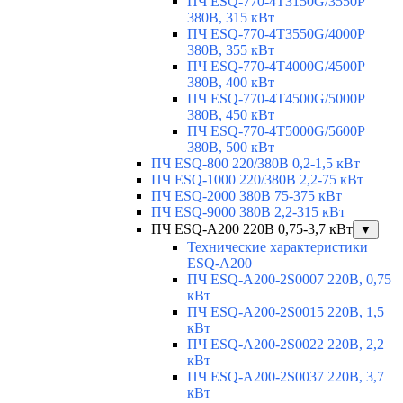
ПЧ ESQ-770-4T3150G/3550P
380В, 315 кВт
ПЧ ESQ-770-4T3550G/4000P
380В, 355 кВт
ПЧ ESQ-770-4T4000G/4500P
380В, 400 кВт
ПЧ ESQ-770-4T4500G/5000P
380В, 450 кВт
ПЧ ESQ-770-4T5000G/5600P
380В, 500 кВт
ПЧ ESQ-800 220/380В 0,2-1,5 кВт
ПЧ ESQ-1000 220/380В 2,2-75 кВт
ПЧ ESQ-2000 380В 75-375 кВт
ПЧ ESQ-9000 380В 2,2-315 кВт
ПЧ ESQ-A200 220В 0,75-3,7 кВт
▼
Технические характеристики
ESQ-A200
ПЧ ESQ-A200-2S0007 220В, 0,75
кВт
ПЧ ESQ-A200-2S0015 220В, 1,5
кВт
ПЧ ESQ-A200-2S0022 220В, 2,2
кВт
ПЧ ESQ-A200-2S0037 220В, 3,7
кВт