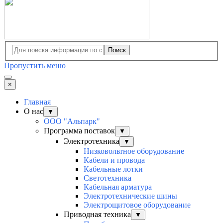
Поиск
Пропустить меню
×
Главная
О нас
▼
ООО "Альпарк"
Программа поставок
▼
Электротехника
▼
Низковольтное оборудование
Кабели и провода
Кабельные лотки
Светотехника
Кабельная арматура
Электротехнические шины
Электрощитовое оборудование
Приводная техника
▼