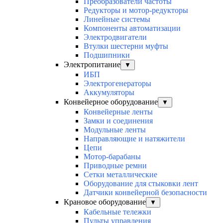
Преобразователи частоты
Редукторы и мотор-редукторы
Линейные системы
Компоненты автоматизации
Электродвигатели
Втулки шестерни муфты
Подшипники
Электропитание
▼
ИБП
Электрогенераторы
Аккумуляторы
Конвейерное оборудование
▼
Конвейерные ленты
Замки и соединения
Модульные ленты
Направляющие и натяжители
Цепи
Мотор-барабаны
Приводные ремни
Сетки металлические
Оборудование для стыковки лент
Датчики конвейерной безопасности
Крановое оборудование
▼
Кабельные тележки
Пульты управления