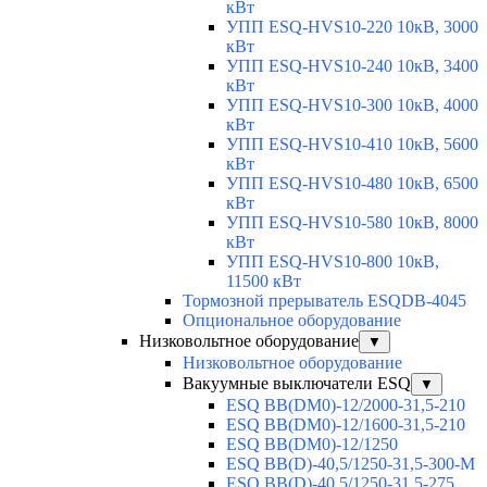
кВт
УПП ESQ-HVS10-220 10кВ, 3000
кВт
УПП ESQ-HVS10-240 10кВ, 3400
кВт
УПП ESQ-HVS10-300 10кВ, 4000
кВт
УПП ESQ-HVS10-410 10кВ, 5600
кВт
УПП ESQ-HVS10-480 10кВ, 6500
кВт
УПП ESQ-HVS10-580 10кВ, 8000
кВт
УПП ESQ-HVS10-800 10кВ,
11500 кВт
Тормозной прерыватель ESQDB-4045
Опциональное оборудование
Низковольтное оборудование
▼
Низковольтное оборудование
Вакуумные выключатели ESQ
▼
ESQ ВВ(DM0)-12/2000-31,5-210
ESQ ВВ(DM0)-12/1600-31,5-210
ESQ ВВ(DM0)-12/1250
ESQ ВВ(D)-40,5/1250-31,5-300-М
ESQ ВВ(D)-40,5/1250-31,5-275