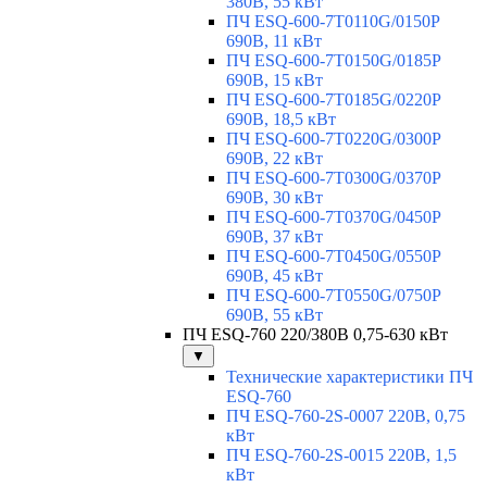
380В, 55 кВт
ПЧ ESQ-600-7T0110G/0150P
690В, 11 кВт
ПЧ ESQ-600-7T0150G/0185P
690В, 15 кВт
ПЧ ESQ-600-7T0185G/0220P
690В, 18,5 кВт
ПЧ ESQ-600-7T0220G/0300P
690В, 22 кВт
ПЧ ESQ-600-7T0300G/0370P
690В, 30 кВт
ПЧ ESQ-600-7T0370G/0450P
690В, 37 кВт
ПЧ ESQ-600-7T0450G/0550P
690В, 45 кВт
ПЧ ESQ-600-7T0550G/0750P
690В, 55 кВт
ПЧ ESQ-760 220/380В 0,75-630 кВт
▼
Технические характеристики ПЧ
ESQ-760
ПЧ ESQ-760-2S-0007 220В, 0,75
кВт
ПЧ ESQ-760-2S-0015 220В, 1,5
кВт