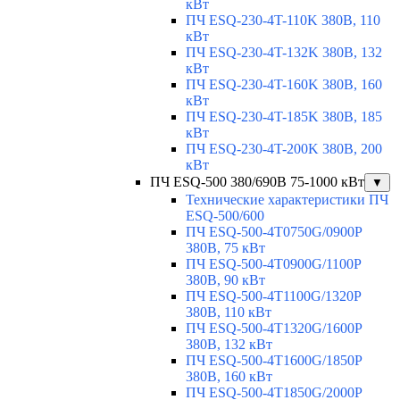
кВт
ПЧ ESQ-230-4T-110K 380В, 110
кВт
ПЧ ESQ-230-4T-132K 380В, 132
кВт
ПЧ ESQ-230-4T-160K 380В, 160
кВт
ПЧ ESQ-230-4T-185K 380В, 185
кВт
ПЧ ESQ-230-4T-200K 380В, 200
кВт
ПЧ ESQ-500 380/690В 75-1000 кВт
▼
Технические характеристики ПЧ
ESQ-500/600
ПЧ ESQ-500-4T0750G/0900P
380В, 75 кВт
ПЧ ESQ-500-4T0900G/1100P
380В, 90 кВт
ПЧ ESQ-500-4T1100G/1320P
380В, 110 кВт
ПЧ ESQ-500-4T1320G/1600P
380В, 132 кВт
ПЧ ESQ-500-4T1600G/1850P
380В, 160 кВт
ПЧ ESQ-500-4T1850G/2000P