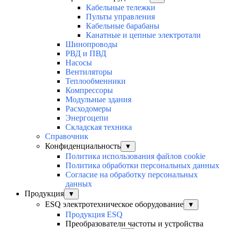
Кабельные тележки
Пульты управления
Кабельные барабаны
Канатные и цепные электротали
Шинопроводы
РВД и ПВД
Насосы
Вентиляторы
Теплообменники
Компрессоры
Модульные здания
Расходомеры
Энергоцепи
Складская техника
Справочник
Конфиденциальность
▼
Политика использования файлов cookie
Политика обработки персональных данных
Согласие на обработку персональных
данных
Продукция
▼
ESQ электротехническое оборудование
▼
Продукция ESQ
Преобразователи частоты и устройства