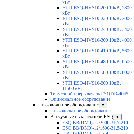
кВт
УПП ESQ-HVS10-200 10кВ, 2800
кВт
УПП ESQ-HVS10-220 10кВ, 3000
кВт
УПП ESQ-HVS10-240 10кВ, 3400
кВт
УПП ESQ-HVS10-300 10кВ, 4000
кВт
УПП ESQ-HVS10-410 10кВ, 5600
кВт
УПП ESQ-HVS10-480 10кВ, 6500
кВт
УПП ESQ-HVS10-580 10кВ, 8000
кВт
УПП ESQ-HVS10-800 10кВ,
11500 кВт
Тормозной прерыватель ESQDB-4045
Опциональное оборудование
Низковольтное оборудование
▼
Низковольтное оборудование
Вакуумные выключатели ESQ
▼
ESQ ВВ(DM0)-12/2000-31,5-210
ESQ ВВ(DM0)-12/1600-31,5-210
ESQ ВВ(DM0)-12/1250