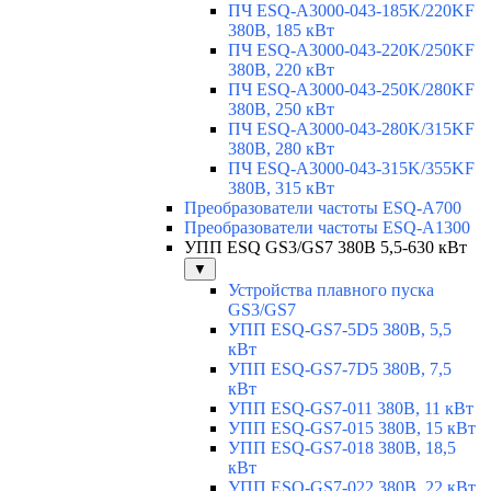
ПЧ ESQ-A3000-043-185K/220KF
380В, 185 кВт
ПЧ ESQ-A3000-043-220K/250KF
380В, 220 кВт
ПЧ ESQ-A3000-043-250K/280KF
380В, 250 кВт
ПЧ ESQ-A3000-043-280K/315KF
380В, 280 кВт
ПЧ ESQ-A3000-043-315K/355KF
380В, 315 кВт
Преобразователи частоты ESQ-A700
Преобразователи частоты ESQ-A1300
УПП ESQ GS3/GS7 380В 5,5-630 кВт
▼
Устройства плавного пуска
GS3/GS7
УПП ESQ-GS7-5D5 380В, 5,5
кВт
УПП ESQ-GS7-7D5 380В, 7,5
кВт
УПП ESQ-GS7-011 380В, 11 кВт
УПП ESQ-GS7-015 380В, 15 кВт
УПП ESQ-GS7-018 380В, 18,5
кВт
УПП ESQ-GS7-022 380В, 22 кВт