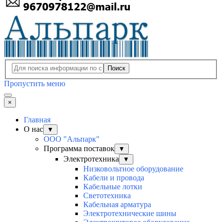
Поиск
Пропустить меню
×
Главная
О нас
▼
ООО "Альпарк"
Программа поставок
▼
Электротехника
▼
Низковольтное оборудование
Кабели и провода
Кабельные лотки
Светотехника
Кабельная арматура
Электротехнические шины