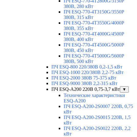
ПЧ ESQ-770-4T2800G/3150P
380В, 280 кВт
ПЧ ESQ-770-4T3150G/3550P
380В, 315 кВт
ПЧ ESQ-770-4T3550G/4000P
380В, 355 кВт
ПЧ ESQ-770-4T4000G/4500P
380В, 400 кВт
ПЧ ESQ-770-4T4500G/5000P
380В, 450 кВт
ПЧ ESQ-770-4T5000G/5600P
380В, 500 кВт
ПЧ ESQ-800 220/380В 0,2-1,5 кВт
ПЧ ESQ-1000 220/380В 2,2-75 кВт
ПЧ ESQ-2000 380В 75-375 кВт
ПЧ ESQ-9000 380В 2,2-315 кВт
ПЧ ESQ-A200 220В 0,75-3,7 кВт
▼
Технические характеристики
ESQ-A200
ПЧ ESQ-A200-2S0007 220В, 0,75
кВт
ПЧ ESQ-A200-2S0015 220В, 1,5
кВт
ПЧ ESQ-A200-2S0022 220В, 2,2
кВт