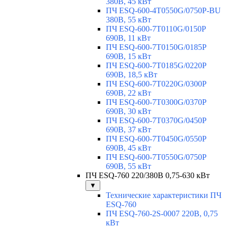
380В, 45 кВт
ПЧ ESQ-600-4T0550G/0750P-BU
380В, 55 кВт
ПЧ ESQ-600-7T0110G/0150P
690В, 11 кВт
ПЧ ESQ-600-7T0150G/0185P
690В, 15 кВт
ПЧ ESQ-600-7T0185G/0220P
690В, 18,5 кВт
ПЧ ESQ-600-7T0220G/0300P
690В, 22 кВт
ПЧ ESQ-600-7T0300G/0370P
690В, 30 кВт
ПЧ ESQ-600-7T0370G/0450P
690В, 37 кВт
ПЧ ESQ-600-7T0450G/0550P
690В, 45 кВт
ПЧ ESQ-600-7T0550G/0750P
690В, 55 кВт
ПЧ ESQ-760 220/380В 0,75-630 кВт
▼
Технические характеристики ПЧ
ESQ-760
ПЧ ESQ-760-2S-0007 220В, 0,75
кВт