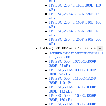
кВт
ПЧ ESQ-230-4T-110K 380В, 110
кВт
ПЧ ESQ-230-4T-132K 380В, 132
кВт
ПЧ ESQ-230-4T-160K 380В, 160
кВт
ПЧ ESQ-230-4T-185K 380В, 185
кВт
ПЧ ESQ-230-4T-200K 380В, 200
кВт
ПЧ ESQ-500 380/690В 75-1000 кВт
▼
Технические характеристики ПЧ
ESQ-500/600
ПЧ ESQ-500-4T0750G/0900P
380В, 75 кВт
ПЧ ESQ-500-4T0900G/1100P
380В, 90 кВт
ПЧ ESQ-500-4T1100G/1320P
380В, 110 кВт
ПЧ ESQ-500-4T1320G/1600P
380В, 132 кВт
ПЧ ESQ-500-4T1600G/1850P
380В, 160 кВт
ПЧ ESQ-500-4T1850G/2000P