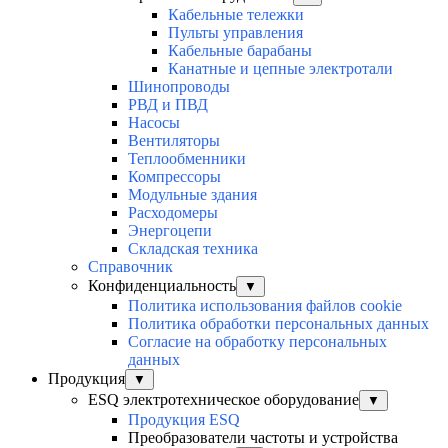
Кабельные тележки
Пульты управления
Кабельные барабаны
Канатные и цепные электротали
Шинопроводы
РВД и ПВД
Насосы
Вентиляторы
Теплообменники
Компрессоры
Модульные здания
Расходомеры
Энергоцепи
Складская техника
Справочник
Конфиденциальность
▼
Политика использования файлов cookie
Политика обработки персональных данных
Согласие на обработку персональных
данных
Продукция
▼
ESQ электротехническое оборудование
▼
Продукция ESQ
Преобразователи частоты и устройства