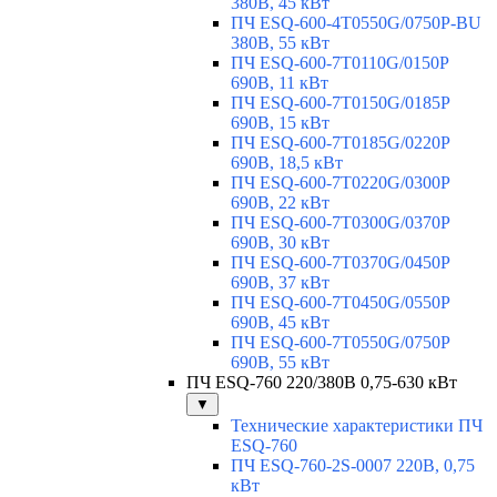
380В, 45 кВт
ПЧ ESQ-600-4T0550G/0750P-BU
380В, 55 кВт
ПЧ ESQ-600-7T0110G/0150P
690В, 11 кВт
ПЧ ESQ-600-7T0150G/0185P
690В, 15 кВт
ПЧ ESQ-600-7T0185G/0220P
690В, 18,5 кВт
ПЧ ESQ-600-7T0220G/0300P
690В, 22 кВт
ПЧ ESQ-600-7T0300G/0370P
690В, 30 кВт
ПЧ ESQ-600-7T0370G/0450P
690В, 37 кВт
ПЧ ESQ-600-7T0450G/0550P
690В, 45 кВт
ПЧ ESQ-600-7T0550G/0750P
690В, 55 кВт
ПЧ ESQ-760 220/380В 0,75-630 кВт
▼
Технические характеристики ПЧ
ESQ-760
ПЧ ESQ-760-2S-0007 220В, 0,75
кВт