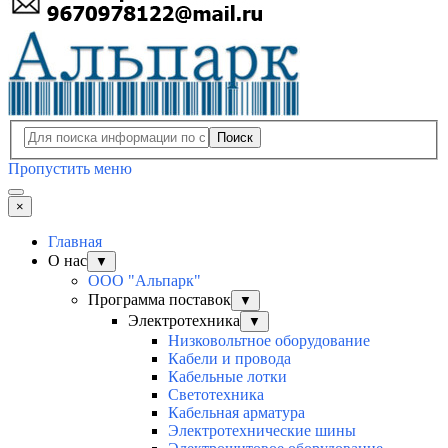
Поиск
Пропустить меню
×
Главная
О нас
▼
ООО "Альпарк"
Программа поставок
▼
Электротехника
▼
Низковольтное оборудование
Кабели и провода
Кабельные лотки
Светотехника
Кабельная арматура
Электротехнические шины