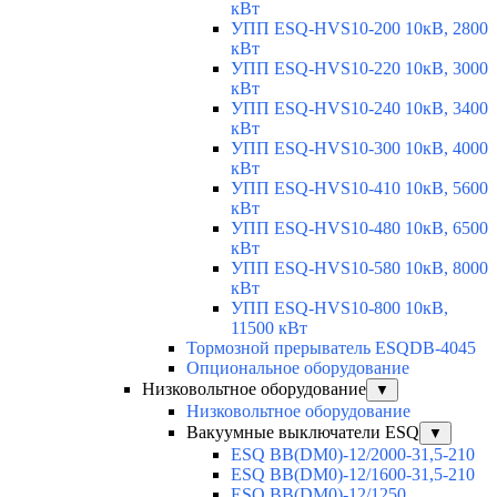
кВт
УПП ESQ-HVS10-200 10кВ, 2800
кВт
УПП ESQ-HVS10-220 10кВ, 3000
кВт
УПП ESQ-HVS10-240 10кВ, 3400
кВт
УПП ESQ-HVS10-300 10кВ, 4000
кВт
УПП ESQ-HVS10-410 10кВ, 5600
кВт
УПП ESQ-HVS10-480 10кВ, 6500
кВт
УПП ESQ-HVS10-580 10кВ, 8000
кВт
УПП ESQ-HVS10-800 10кВ,
11500 кВт
Тормозной прерыватель ESQDB-4045
Опциональное оборудование
Низковольтное оборудование
▼
Низковольтное оборудование
Вакуумные выключатели ESQ
▼
ESQ ВВ(DM0)-12/2000-31,5-210
ESQ ВВ(DM0)-12/1600-31,5-210
ESQ ВВ(DM0)-12/1250