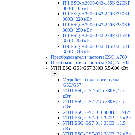
ПЧ ESQ-A3000-043-185K/220KF
380В, 185 кВт
ПЧ ESQ-A3000-043-220K/250KF
380В, 220 кВт
ПЧ ESQ-A3000-043-250K/280KF
380В, 250 кВт
ПЧ ESQ-A3000-043-280K/315KF
380В, 280 кВт
ПЧ ESQ-A3000-043-315K/355KF
380В, 315 кВт
Преобразователи частоты ESQ-A700
Преобразователи частоты ESQ-A1300
УПП ESQ GS3/GS7 380В 5,5-630 кВт
▼
Устройства плавного пуска
GS3/GS7
УПП ESQ-GS7-5D5 380В, 5,5
кВт
УПП ESQ-GS7-7D5 380В, 7,5
кВт
УПП ESQ-GS7-011 380В, 11 кВт
УПП ESQ-GS7-015 380В, 15 кВт
УПП ESQ-GS7-018 380В, 18,5
кВт
УПП ESQ-GS7-022 380В, 22 кВт