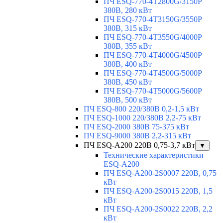
ПЧ ESQ-770-4T2800G/3150P
380В, 280 кВт
ПЧ ESQ-770-4T3150G/3550P
380В, 315 кВт
ПЧ ESQ-770-4T3550G/4000P
380В, 355 кВт
ПЧ ESQ-770-4T4000G/4500P
380В, 400 кВт
ПЧ ESQ-770-4T4500G/5000P
380В, 450 кВт
ПЧ ESQ-770-4T5000G/5600P
380В, 500 кВт
ПЧ ESQ-800 220/380В 0,2-1,5 кВт
ПЧ ESQ-1000 220/380В 2,2-75 кВт
ПЧ ESQ-2000 380В 75-375 кВт
ПЧ ESQ-9000 380В 2,2-315 кВт
ПЧ ESQ-A200 220В 0,75-3,7 кВт
▼
Технические характеристики
ESQ-A200
ПЧ ESQ-A200-2S0007 220В, 0,75
кВт
ПЧ ESQ-A200-2S0015 220В, 1,5
кВт
ПЧ ESQ-A200-2S0022 220В, 2,2
кВт