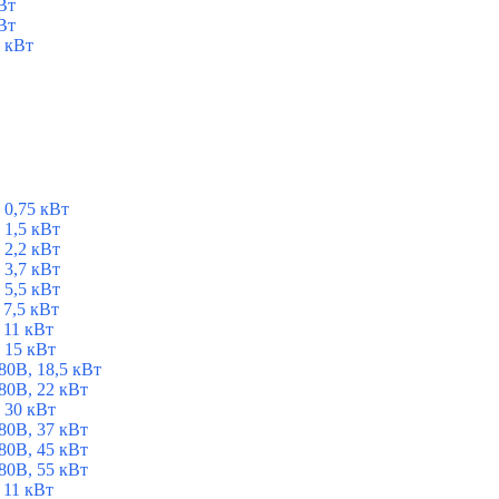
Вт
Вт
 кВт
 0,75 кВт
1,5 кВт
2,2 кВт
3,7 кВт
5,5 кВт
7,5 кВт
 11 кВт
 15 кВт
0В, 18,5 кВт
0В, 22 кВт
 30 кВт
0В, 37 кВт
0В, 45 кВт
0В, 55 кВт
 11 кВт