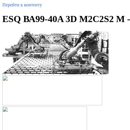
Перейти к контенту
ESQ ВА99-40A 3D M2C2S2 M -