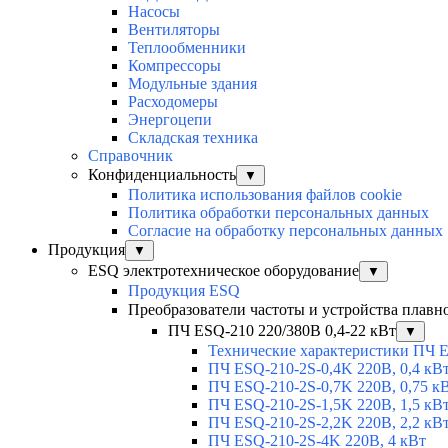
Насосы
Вентиляторы
Теплообменники
Компрессоры
Модульные здания
Расходомеры
Энергоцепи
Складская техника
Справочник
Конфиденциальность
▼
Политика использования файлов cookie
Политика обработки персональных данных
Согласие на обработку персональных данных
Продукция
▼
ESQ электротехническое оборудование
▼
Продукция ESQ
Преобразователи частоты и устройства плавн
ПЧ ESQ-210 220/380В 0,4-22 кВт
▼
Технические характеристики ПЧ 
ПЧ ESQ-210-2S-0,4K 220В, 0,4 кВ
ПЧ ESQ-210-2S-0,7K 220В, 0,75 к
ПЧ ESQ-210-2S-1,5K 220В, 1,5 кВ
ПЧ ESQ-210-2S-2,2K 220В, 2,2 кВ
ПЧ ESQ-210-2S-4K 220В, 4 кВт