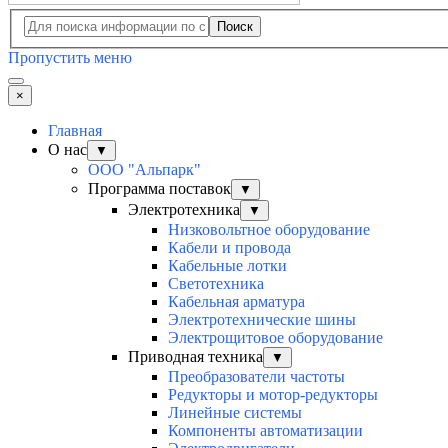
Поиск
Пропустить меню
×
Главная
О нас
▼
ООО "Альпарк"
Программа поставок
▼
Электротехника
▼
Низковольтное оборудование
Кабели и провода
Кабельные лотки
Светотехника
Кабельная арматура
Электротехнические шины
Электрощитовое оборудование
Приводная техника
▼
Преобразователи частоты
Редукторы и мотор-редукторы
Линейные системы
Компоненты автоматизации