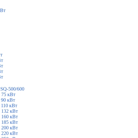
кВт
Вт
Вт
Вт
Вт
Вт
ESQ-500/600
 75 кВт
 90 кВт
 110 кВт
 132 кВт
 160 кВт
 185 кВт
 200 кВт
 220 кВт