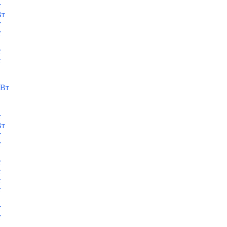
т
Вт
т
т
т
т
кВт
т
Вт
т
т
т
т
т
т
т
т