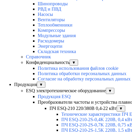
Шинопроводы
РВД и ПВД
Насосы
Вентиляторы
Теплообменники
Компрессоры
Модульные здания
Расходомеры
Энергоцепи
Складская техника
Справочник
Конфиденциальность
▼
Политика использования файлов cookie
Политика обработки персональных данных
Согласие на обработку персональных данных
Продукция
▼
ESQ электротехническое оборудование
▼
Продукция ESQ
Преобразователи частоты и устройства плавн
ПЧ ESQ-210 220/380В 0,4-22 кВт
▼
Технические характеристики ПЧ 
ПЧ ESQ-210-2S-0,4K 220В, 0,4 кВ
ПЧ ESQ-210-2S-0,7K 220В, 0,75 к
ПЧ ESQ-210-2S-1,5K 220В, 1,5 кВ