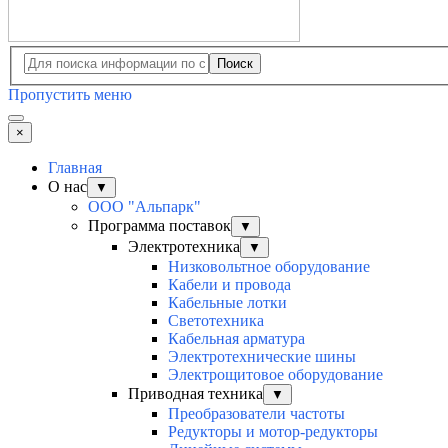
Поиск
Пропустить меню
×
Главная
О нас
▼
ООО "Альпарк"
Программа поставок
▼
Электротехника
▼
Низковольтное оборудование
Кабели и провода
Кабельные лотки
Светотехника
Кабельная арматура
Электротехнические шины
Электрощитовое оборудование
Приводная техника
▼
Преобразователи частоты
Редукторы и мотор-редукторы