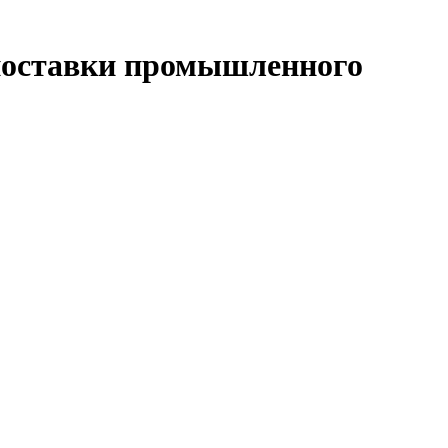
поставки промышленного