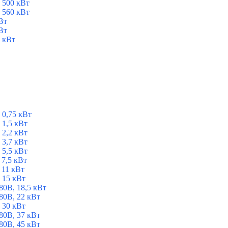
 500 кВт
 560 кВт
Вт
Вт
 кВт
 0,75 кВт
1,5 кВт
2,2 кВт
3,7 кВт
5,5 кВт
7,5 кВт
 11 кВт
 15 кВт
0В, 18,5 кВт
0В, 22 кВт
 30 кВт
0В, 37 кВт
0В, 45 кВт