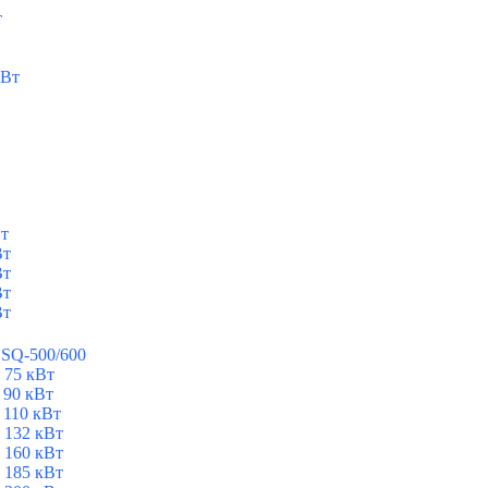
т
кВт
Вт
Вт
Вт
Вт
Вт
ESQ-500/600
 75 кВт
 90 кВт
 110 кВт
 132 кВт
 160 кВт
 185 кВт