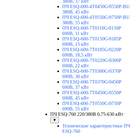
380В, 37 кВт
ПЧ ESQ-600-4T0450G/0550P-BU
380В, 45 кВт
ПЧ ESQ-600-4T0550G/0750P-BU
380В, 55 кВт
ПЧ ESQ-600-7T0110G/0150P
690В, 11 кВт
ПЧ ESQ-600-7T0150G/0185P
690В, 15 кВт
ПЧ ESQ-600-7T0185G/0220P
690В, 18,5 кВт
ПЧ ESQ-600-7T0220G/0300P
690В, 22 кВт
ПЧ ESQ-600-7T0300G/0370P
690В, 30 кВт
ПЧ ESQ-600-7T0370G/0450P
690В, 37 кВт
ПЧ ESQ-600-7T0450G/0550P
690В, 45 кВт
ПЧ ESQ-600-7T0550G/0750P
690В, 55 кВт
ПЧ ESQ-760 220/380В 0,75-630 кВт
▼
Технические характеристики ПЧ
ESQ-760