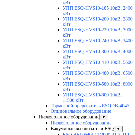
кВт
УПП ESQ-HVS10-185 10кВ, 2400
кВт
УПП ESQ-HVS10-200 10кВ, 2800
кВт
УПП ESQ-HVS10-220 10кВ, 3000
кВт
УПП ESQ-HVS10-240 10кВ, 3400
кВт
УПП ESQ-HVS10-300 10кВ, 4000
кВт
УПП ESQ-HVS10-410 10кВ, 5600
кВт
УПП ESQ-HVS10-480 10кВ, 6500
кВт
УПП ESQ-HVS10-580 10кВ, 8000
кВт
УПП ESQ-HVS10-800 10кВ,
11500 кВт
Тормозной прерыватель ESQDB-4045
Опциональное оборудование
Низковольтное оборудование
▼
Низковольтное оборудование
Вакуумные выключатели ESQ
▼
ESQ ВВ(DM0)-12/2000-31,5-210