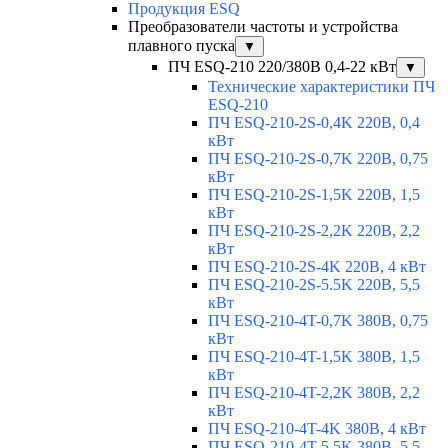
Продукция ESQ
Преобразователи частоты и устройства
плавного пуска
▼
ПЧ ESQ-210 220/380В 0,4-22 кВт
▼
Технические характеристики ПЧ
ESQ-210
ПЧ ESQ-210-2S-0,4K 220В, 0,4
кВт
ПЧ ESQ-210-2S-0,7K 220В, 0,75
кВт
ПЧ ESQ-210-2S-1,5K 220В, 1,5
кВт
ПЧ ESQ-210-2S-2,2K 220В, 2,2
кВт
ПЧ ESQ-210-2S-4K 220В, 4 кВт
ПЧ ESQ-210-2S-5.5K 220В, 5,5
кВт
ПЧ ESQ-210-4T-0,7K 380В, 0,75
кВт
ПЧ ESQ-210-4T-1,5K 380В, 1,5
кВт
ПЧ ESQ-210-4T-2,2K 380В, 2,2
кВт
ПЧ ESQ-210-4T-4K 380В, 4 кВт
ПЧ ESQ-210-4T-5.5K 380В, 5,5