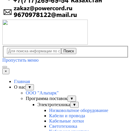
Поиск
Пропустить меню
×
Главная
О нас
▼
ООО "Альпарк"
Программа поставок
▼
Электротехника
▼
Низковольтное оборудование
Кабели и провода
Кабельные лотки
Светотехника