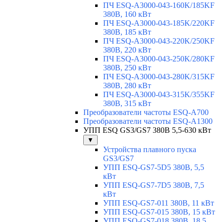
ПЧ ESQ-A3000-043-160K/185KF
380В, 160 кВт
ПЧ ESQ-A3000-043-185K/220KF
380В, 185 кВт
ПЧ ESQ-A3000-043-220K/250KF
380В, 220 кВт
ПЧ ESQ-A3000-043-250K/280KF
380В, 250 кВт
ПЧ ESQ-A3000-043-280K/315KF
380В, 280 кВт
ПЧ ESQ-A3000-043-315K/355KF
380В, 315 кВт
Преобразователи частоты ESQ-A700
Преобразователи частоты ESQ-A1300
УПП ESQ GS3/GS7 380В 5,5-630 кВт
▼
Устройства плавного пуска
GS3/GS7
УПП ESQ-GS7-5D5 380В, 5,5
кВт
УПП ESQ-GS7-7D5 380В, 7,5
кВт
УПП ESQ-GS7-011 380В, 11 кВт
УПП ESQ-GS7-015 380В, 15 кВт
УПП ESQ-GS7-018 380В, 18,5