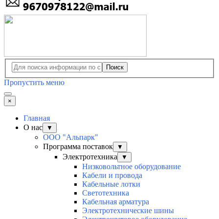
Поиск
Пропустить меню
×
Главная
О нас
▼
ООО "Альпарк"
Программа поставок
▼
Электротехника
▼
Низковольтное оборудование
Кабели и провода
Кабельные лотки
Светотехника
Кабельная арматура
Электротехнические шины