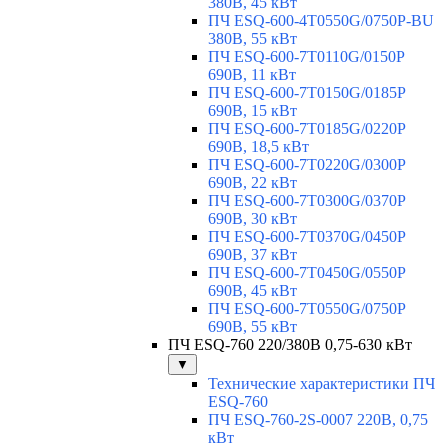
380В, 45 кВт
ПЧ ESQ-600-4T0550G/0750P-BU
380В, 55 кВт
ПЧ ESQ-600-7T0110G/0150P
690В, 11 кВт
ПЧ ESQ-600-7T0150G/0185P
690В, 15 кВт
ПЧ ESQ-600-7T0185G/0220P
690В, 18,5 кВт
ПЧ ESQ-600-7T0220G/0300P
690В, 22 кВт
ПЧ ESQ-600-7T0300G/0370P
690В, 30 кВт
ПЧ ESQ-600-7T0370G/0450P
690В, 37 кВт
ПЧ ESQ-600-7T0450G/0550P
690В, 45 кВт
ПЧ ESQ-600-7T0550G/0750P
690В, 55 кВт
ПЧ ESQ-760 220/380В 0,75-630 кВт
▼
Технические характеристики ПЧ
ESQ-760
ПЧ ESQ-760-2S-0007 220В, 0,75
кВт