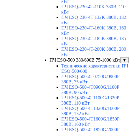
кВт
ПЧ ESQ-230-4T-110K 380В, 110
кВт
ПЧ ESQ-230-4T-132K 380В, 132
кВт
ПЧ ESQ-230-4T-160K 380В, 160
кВт
ПЧ ESQ-230-4T-185K 380В, 185
кВт
ПЧ ESQ-230-4T-200K 380В, 200
кВт
ПЧ ESQ-500 380/690В 75-1000 кВт
▼
Технические характеристики ПЧ
ESQ-500/600
ПЧ ESQ-500-4T0750G/0900P
380В, 75 кВт
ПЧ ESQ-500-4T0900G/1100P
380В, 90 кВт
ПЧ ESQ-500-4T1100G/1320P
380В, 110 кВт
ПЧ ESQ-500-4T1320G/1600P
380В, 132 кВт
ПЧ ESQ-500-4T1600G/1850P
380В, 160 кВт
ПЧ ESQ-500-4T1850G/2000P