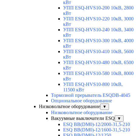
кВт
УПП ESQ-HVS10-200 10кВ, 2800
кВт
УПП ESQ-HVS10-220 10кВ, 3000
кВт
УПП ESQ-HVS10-240 10кВ, 3400
кВт
УПП ESQ-HVS10-300 10кВ, 4000
кВт
УПП ESQ-HVS10-410 10кВ, 5600
кВт
УПП ESQ-HVS10-480 10кВ, 6500
кВт
УПП ESQ-HVS10-580 10кВ, 8000
кВт
УПП ESQ-HVS10-800 10кВ,
11500 кВт
Тормозной прерыватель ESQDB-4045
Опциональное оборудование
Низковольтное оборудование
▼
Низковольтное оборудование
Вакуумные выключатели ESQ
▼
ESQ ВВ(DM0)-12/2000-31,5-210
ESQ ВВ(DM0)-12/1600-31,5-210
ESQ ВВ(DM0)-12/1250