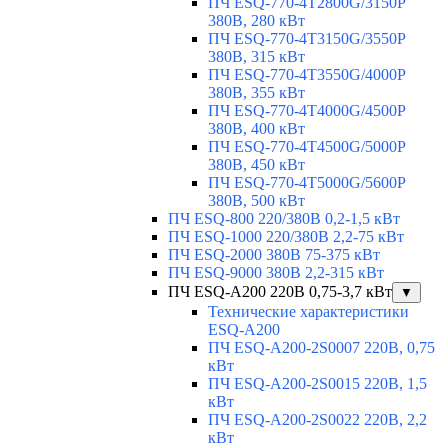
ПЧ ESQ-770-4T2800G/3150P
380В, 280 кВт
ПЧ ESQ-770-4T3150G/3550P
380В, 315 кВт
ПЧ ESQ-770-4T3550G/4000P
380В, 355 кВт
ПЧ ESQ-770-4T4000G/4500P
380В, 400 кВт
ПЧ ESQ-770-4T4500G/5000P
380В, 450 кВт
ПЧ ESQ-770-4T5000G/5600P
380В, 500 кВт
ПЧ ESQ-800 220/380В 0,2-1,5 кВт
ПЧ ESQ-1000 220/380В 2,2-75 кВт
ПЧ ESQ-2000 380В 75-375 кВт
ПЧ ESQ-9000 380В 2,2-315 кВт
ПЧ ESQ-A200 220В 0,75-3,7 кВт
▼
Технические характеристики
ESQ-A200
ПЧ ESQ-A200-2S0007 220В, 0,75
кВт
ПЧ ESQ-A200-2S0015 220В, 1,5
кВт
ПЧ ESQ-A200-2S0022 220В, 2,2
кВт