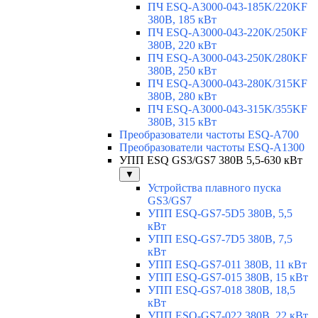
ПЧ ESQ-A3000-043-185K/220KF
380В, 185 кВт
ПЧ ESQ-A3000-043-220K/250KF
380В, 220 кВт
ПЧ ESQ-A3000-043-250K/280KF
380В, 250 кВт
ПЧ ESQ-A3000-043-280K/315KF
380В, 280 кВт
ПЧ ESQ-A3000-043-315K/355KF
380В, 315 кВт
Преобразователи частоты ESQ-A700
Преобразователи частоты ESQ-A1300
УПП ESQ GS3/GS7 380В 5,5-630 кВт
▼
Устройства плавного пуска
GS3/GS7
УПП ESQ-GS7-5D5 380В, 5,5
кВт
УПП ESQ-GS7-7D5 380В, 7,5
кВт
УПП ESQ-GS7-011 380В, 11 кВт
УПП ESQ-GS7-015 380В, 15 кВт
УПП ESQ-GS7-018 380В, 18,5
кВт
УПП ESQ-GS7-022 380В, 22 кВт