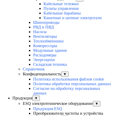
Кабельные тележки
Пульты управления
Кабельные барабаны
Канатные и цепные электротали
Шинопроводы
РВД и ПВД
Насосы
Вентиляторы
Теплообменники
Компрессоры
Модульные здания
Расходомеры
Энергоцепи
Складская техника
Справочник
Конфиденциальность
▼
Политика использования файлов cookie
Политика обработки персональных данных
Согласие на обработку персональных
данных
Продукция
▼
ESQ электротехническое оборудование
▼
Продукция ESQ
Преобразователи частоты и устройства