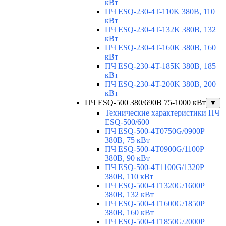
кВт
ПЧ ESQ-230-4T-110K 380В, 110
кВт
ПЧ ESQ-230-4T-132K 380В, 132
кВт
ПЧ ESQ-230-4T-160K 380В, 160
кВт
ПЧ ESQ-230-4T-185K 380В, 185
кВт
ПЧ ESQ-230-4T-200K 380В, 200
кВт
ПЧ ESQ-500 380/690В 75-1000 кВт
▼
Технические характеристики ПЧ
ESQ-500/600
ПЧ ESQ-500-4T0750G/0900P
380В, 75 кВт
ПЧ ESQ-500-4T0900G/1100P
380В, 90 кВт
ПЧ ESQ-500-4T1100G/1320P
380В, 110 кВт
ПЧ ESQ-500-4T1320G/1600P
380В, 132 кВт
ПЧ ESQ-500-4T1600G/1850P
380В, 160 кВт
ПЧ ESQ-500-4T1850G/2000P