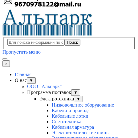
Поиск
Пропустить меню
×
Главная
О нас
▼
ООО "Альпарк"
Программа поставок
▼
Электротехника
▼
Низковольтное оборудование
Кабели и провода
Кабельные лотки
Светотехника
Кабельная арматура
Электротехнические шины