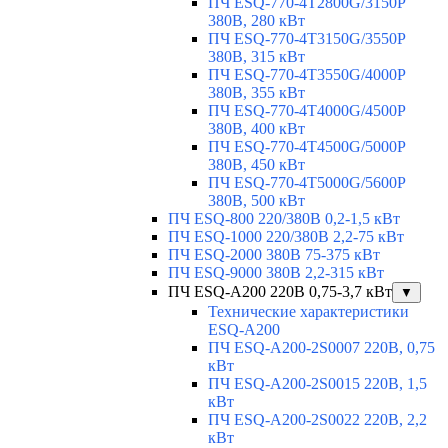
ПЧ ESQ-770-4T2800G/3150P
380В, 280 кВт
ПЧ ESQ-770-4T3150G/3550P
380В, 315 кВт
ПЧ ESQ-770-4T3550G/4000P
380В, 355 кВт
ПЧ ESQ-770-4T4000G/4500P
380В, 400 кВт
ПЧ ESQ-770-4T4500G/5000P
380В, 450 кВт
ПЧ ESQ-770-4T5000G/5600P
380В, 500 кВт
ПЧ ESQ-800 220/380В 0,2-1,5 кВт
ПЧ ESQ-1000 220/380В 2,2-75 кВт
ПЧ ESQ-2000 380В 75-375 кВт
ПЧ ESQ-9000 380В 2,2-315 кВт
ПЧ ESQ-A200 220В 0,75-3,7 кВт
▼
Технические характеристики
ESQ-A200
ПЧ ESQ-A200-2S0007 220В, 0,75
кВт
ПЧ ESQ-A200-2S0015 220В, 1,5
кВт
ПЧ ESQ-A200-2S0022 220В, 2,2
кВт