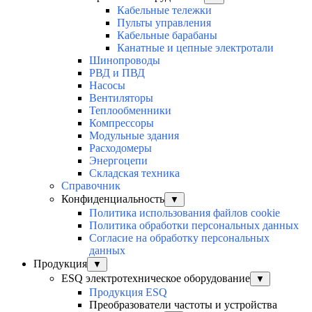
Кабельные тележки
Пульты управления
Кабельные барабаны
Канатные и цепные электротали
Шинопроводы
РВД и ПВД
Насосы
Вентиляторы
Теплообменники
Компрессоры
Модульные здания
Расходомеры
Энергоцепи
Складская техника
Справочник
Конфиденциальность
▼
Политика использования файлов cookie
Политика обработки персональных данных
Согласие на обработку персональных
данных
Продукция
▼
ESQ электротехническое оборудование
▼
Продукция ESQ
Преобразователи частоты и устройства