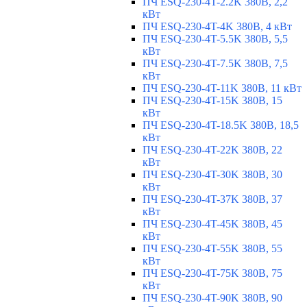
ПЧ ESQ-230-4T-2.2K 380В, 2,2
кВт
ПЧ ESQ-230-4T-4K 380В, 4 кВт
ПЧ ESQ-230-4T-5.5K 380В, 5,5
кВт
ПЧ ESQ-230-4T-7.5K 380В, 7,5
кВт
ПЧ ESQ-230-4T-11K 380В, 11 кВт
ПЧ ESQ-230-4T-15K 380В, 15
кВт
ПЧ ESQ-230-4T-18.5K 380В, 18,5
кВт
ПЧ ESQ-230-4T-22K 380В, 22
кВт
ПЧ ESQ-230-4T-30K 380В, 30
кВт
ПЧ ESQ-230-4T-37K 380В, 37
кВт
ПЧ ESQ-230-4T-45K 380В, 45
кВт
ПЧ ESQ-230-4T-55K 380В, 55
кВт
ПЧ ESQ-230-4T-75K 380В, 75
кВт
ПЧ ESQ-230-4T-90K 380В, 90