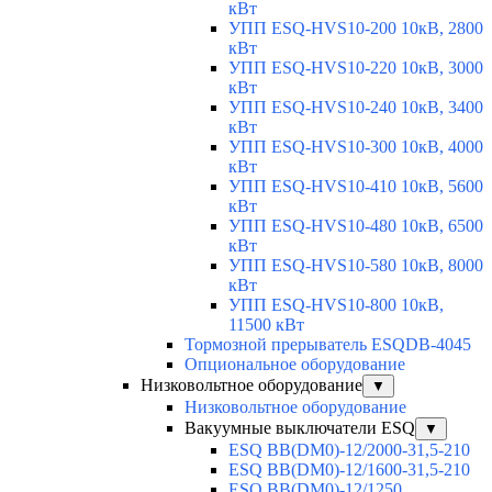
кВт
УПП ESQ-HVS10-200 10кВ, 2800
кВт
УПП ESQ-HVS10-220 10кВ, 3000
кВт
УПП ESQ-HVS10-240 10кВ, 3400
кВт
УПП ESQ-HVS10-300 10кВ, 4000
кВт
УПП ESQ-HVS10-410 10кВ, 5600
кВт
УПП ESQ-HVS10-480 10кВ, 6500
кВт
УПП ESQ-HVS10-580 10кВ, 8000
кВт
УПП ESQ-HVS10-800 10кВ,
11500 кВт
Тормозной прерыватель ESQDB-4045
Опциональное оборудование
Низковольтное оборудование
▼
Низковольтное оборудование
Вакуумные выключатели ESQ
▼
ESQ ВВ(DM0)-12/2000-31,5-210
ESQ ВВ(DM0)-12/1600-31,5-210
ESQ ВВ(DM0)-12/1250