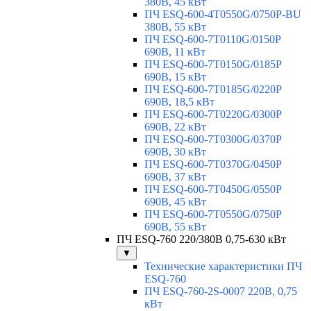
380В, 45 кВт
ПЧ ESQ-600-4T0550G/0750P-BU
380В, 55 кВт
ПЧ ESQ-600-7T0110G/0150P
690В, 11 кВт
ПЧ ESQ-600-7T0150G/0185P
690В, 15 кВт
ПЧ ESQ-600-7T0185G/0220P
690В, 18,5 кВт
ПЧ ESQ-600-7T0220G/0300P
690В, 22 кВт
ПЧ ESQ-600-7T0300G/0370P
690В, 30 кВт
ПЧ ESQ-600-7T0370G/0450P
690В, 37 кВт
ПЧ ESQ-600-7T0450G/0550P
690В, 45 кВт
ПЧ ESQ-600-7T0550G/0750P
690В, 55 кВт
ПЧ ESQ-760 220/380В 0,75-630 кВт
▼
Технические характеристики ПЧ
ESQ-760
ПЧ ESQ-760-2S-0007 220В, 0,75
кВт