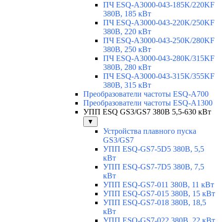
ПЧ ESQ-A3000-043-185K/220KF
380В, 185 кВт
ПЧ ESQ-A3000-043-220K/250KF
380В, 220 кВт
ПЧ ESQ-A3000-043-250K/280KF
380В, 250 кВт
ПЧ ESQ-A3000-043-280K/315KF
380В, 280 кВт
ПЧ ESQ-A3000-043-315K/355KF
380В, 315 кВт
Преобразователи частоты ESQ-A700
Преобразователи частоты ESQ-A1300
УПП ESQ GS3/GS7 380В 5,5-630 кВт
▼
Устройства плавного пуска
GS3/GS7
УПП ESQ-GS7-5D5 380В, 5,5
кВт
УПП ESQ-GS7-7D5 380В, 7,5
кВт
УПП ESQ-GS7-011 380В, 11 кВт
УПП ESQ-GS7-015 380В, 15 кВт
УПП ESQ-GS7-018 380В, 18,5
кВт
УПП ESQ-GS7-022 380В, 22 кВт