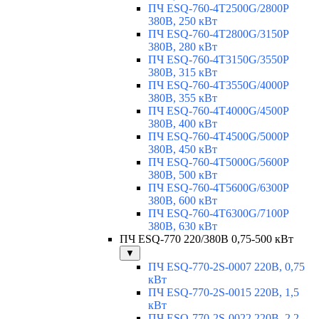
ПЧ ESQ-760-4T2500G/2800P
380В, 250 кВт
ПЧ ESQ-760-4T2800G/3150P
380В, 280 кВт
ПЧ ESQ-760-4T3150G/3550P
380В, 315 кВт
ПЧ ESQ-760-4T3550G/4000P
380В, 355 кВт
ПЧ ESQ-760-4T4000G/4500P
380В, 400 кВт
ПЧ ESQ-760-4T4500G/5000P
380В, 450 кВт
ПЧ ESQ-760-4T5000G/5600P
380В, 500 кВт
ПЧ ESQ-760-4T5600G/6300P
380В, 600 кВт
ПЧ ESQ-760-4T6300G/7100P
380В, 630 кВт
ПЧ ESQ-770 220/380В 0,75-500 кВт
▼
ПЧ ESQ-770-2S-0007 220В, 0,75
кВт
ПЧ ESQ-770-2S-0015 220В, 1,5
кВт
ПЧ ESQ-770-2S-0022 220В, 2,2