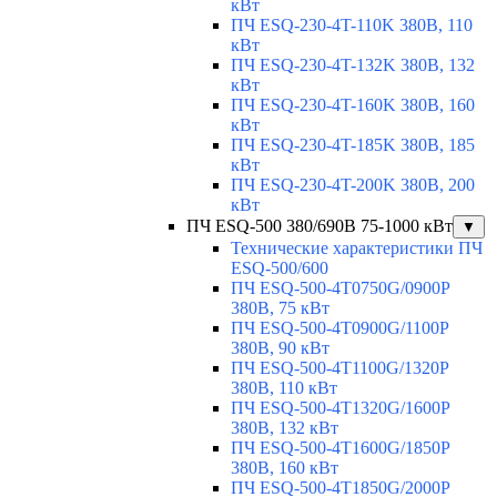
кВт
ПЧ ESQ-230-4T-110K 380В, 110
кВт
ПЧ ESQ-230-4T-132K 380В, 132
кВт
ПЧ ESQ-230-4T-160K 380В, 160
кВт
ПЧ ESQ-230-4T-185K 380В, 185
кВт
ПЧ ESQ-230-4T-200K 380В, 200
кВт
ПЧ ESQ-500 380/690В 75-1000 кВт
▼
Технические характеристики ПЧ
ESQ-500/600
ПЧ ESQ-500-4T0750G/0900P
380В, 75 кВт
ПЧ ESQ-500-4T0900G/1100P
380В, 90 кВт
ПЧ ESQ-500-4T1100G/1320P
380В, 110 кВт
ПЧ ESQ-500-4T1320G/1600P
380В, 132 кВт
ПЧ ESQ-500-4T1600G/1850P
380В, 160 кВт
ПЧ ESQ-500-4T1850G/2000P