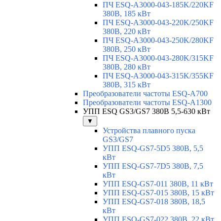
ПЧ ESQ-A3000-043-185K/220KF
380В, 185 кВт
ПЧ ESQ-A3000-043-220K/250KF
380В, 220 кВт
ПЧ ESQ-A3000-043-250K/280KF
380В, 250 кВт
ПЧ ESQ-A3000-043-280K/315KF
380В, 280 кВт
ПЧ ESQ-A3000-043-315K/355KF
380В, 315 кВт
Преобразователи частоты ESQ-A700
Преобразователи частоты ESQ-A1300
УПП ESQ GS3/GS7 380В 5,5-630 кВт
▼
Устройства плавного пуска
GS3/GS7
УПП ESQ-GS7-5D5 380В, 5,5
кВт
УПП ESQ-GS7-7D5 380В, 7,5
кВт
УПП ESQ-GS7-011 380В, 11 кВт
УПП ESQ-GS7-015 380В, 15 кВт
УПП ESQ-GS7-018 380В, 18,5
кВт
УПП ESQ-GS7-022 380В, 22 кВт