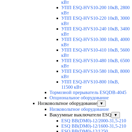
кВт
УПП ESQ-HVS10-200 10кВ, 2800
кВт
УПП ESQ-HVS10-220 10кВ, 3000
кВт
УПП ESQ-HVS10-240 10кВ, 3400
кВт
УПП ESQ-HVS10-300 10кВ, 4000
кВт
УПП ESQ-HVS10-410 10кВ, 5600
кВт
УПП ESQ-HVS10-480 10кВ, 6500
кВт
УПП ESQ-HVS10-580 10кВ, 8000
кВт
УПП ESQ-HVS10-800 10кВ,
11500 кВт
Тормозной прерыватель ESQDB-4045
Опциональное оборудование
Низковольтное оборудование
▼
Низковольтное оборудование
Вакуумные выключатели ESQ
▼
ESQ ВВ(DM0)-12/2000-31,5-210
ESQ ВВ(DM0)-12/1600-31,5-210
ESQ ВВ(DM0)-12/1250