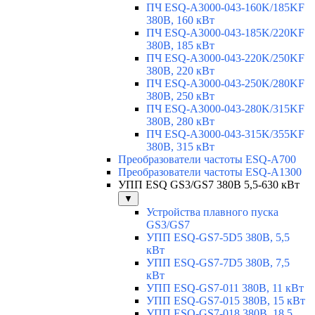
ПЧ ESQ-A3000-043-160K/185KF
380В, 160 кВт
ПЧ ESQ-A3000-043-185K/220KF
380В, 185 кВт
ПЧ ESQ-A3000-043-220K/250KF
380В, 220 кВт
ПЧ ESQ-A3000-043-250K/280KF
380В, 250 кВт
ПЧ ESQ-A3000-043-280K/315KF
380В, 280 кВт
ПЧ ESQ-A3000-043-315K/355KF
380В, 315 кВт
Преобразователи частоты ESQ-A700
Преобразователи частоты ESQ-A1300
УПП ESQ GS3/GS7 380В 5,5-630 кВт
▼
Устройства плавного пуска
GS3/GS7
УПП ESQ-GS7-5D5 380В, 5,5
кВт
УПП ESQ-GS7-7D5 380В, 7,5
кВт
УПП ESQ-GS7-011 380В, 11 кВт
УПП ESQ-GS7-015 380В, 15 кВт
УПП ESQ-GS7-018 380В, 18,5