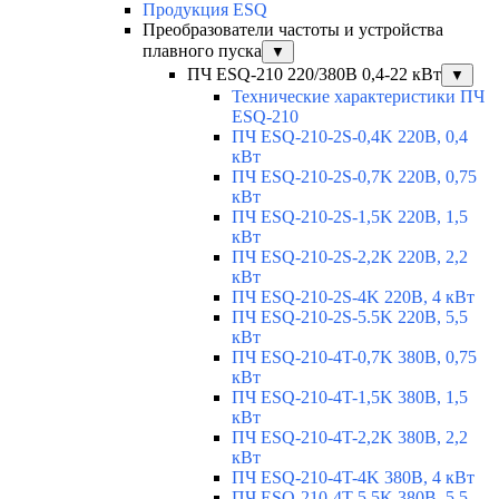
Продукция ESQ
Преобразователи частоты и устройства
плавного пуска
▼
ПЧ ESQ-210 220/380В 0,4-22 кВт
▼
Технические характеристики ПЧ
ESQ-210
ПЧ ESQ-210-2S-0,4K 220В, 0,4
кВт
ПЧ ESQ-210-2S-0,7K 220В, 0,75
кВт
ПЧ ESQ-210-2S-1,5K 220В, 1,5
кВт
ПЧ ESQ-210-2S-2,2K 220В, 2,2
кВт
ПЧ ESQ-210-2S-4K 220В, 4 кВт
ПЧ ESQ-210-2S-5.5K 220В, 5,5
кВт
ПЧ ESQ-210-4T-0,7K 380В, 0,75
кВт
ПЧ ESQ-210-4T-1,5K 380В, 1,5
кВт
ПЧ ESQ-210-4T-2,2K 380В, 2,2
кВт
ПЧ ESQ-210-4T-4K 380В, 4 кВт
ПЧ ESQ-210-4T-5.5K 380В, 5,5