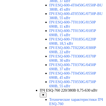
380В, 37 кВт
ПЧ ESQ-600-4T0450G/0550P-BU
380В, 45 кВт
ПЧ ESQ-600-4T0550G/0750P-BU
380В, 55 кВт
ПЧ ESQ-600-7T0110G/0150P
690В, 11 кВт
ПЧ ESQ-600-7T0150G/0185P
690В, 15 кВт
ПЧ ESQ-600-7T0185G/0220P
690В, 18,5 кВт
ПЧ ESQ-600-7T0220G/0300P
690В, 22 кВт
ПЧ ESQ-600-7T0300G/0370P
690В, 30 кВт
ПЧ ESQ-600-7T0370G/0450P
690В, 37 кВт
ПЧ ESQ-600-7T0450G/0550P
690В, 45 кВт
ПЧ ESQ-600-7T0550G/0750P
690В, 55 кВт
ПЧ ESQ-760 220/380В 0,75-630 кВт
▼
Технические характеристики ПЧ
ESQ-760