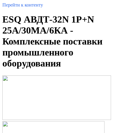
Перейти к контенту
ESQ АВДТ-32N 1P+N
25А/30МА/6КА -
Комплексные поставки
промышленного
оборудования