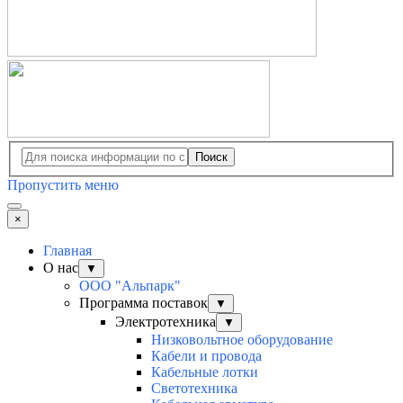
Поиск
Пропустить меню
×
Главная
О нас
▼
ООО "Альпарк"
Программа поставок
▼
Электротехника
▼
Низковольтное оборудование
Кабели и провода
Кабельные лотки
Светотехника