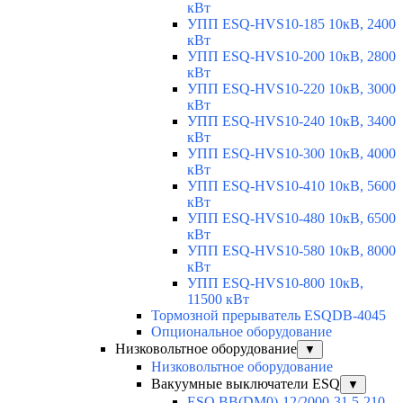
кВт
УПП ESQ-HVS10-185 10кВ, 2400
кВт
УПП ESQ-HVS10-200 10кВ, 2800
кВт
УПП ESQ-HVS10-220 10кВ, 3000
кВт
УПП ESQ-HVS10-240 10кВ, 3400
кВт
УПП ESQ-HVS10-300 10кВ, 4000
кВт
УПП ESQ-HVS10-410 10кВ, 5600
кВт
УПП ESQ-HVS10-480 10кВ, 6500
кВт
УПП ESQ-HVS10-580 10кВ, 8000
кВт
УПП ESQ-HVS10-800 10кВ,
11500 кВт
Тормозной прерыватель ESQDB-4045
Опциональное оборудование
Низковольтное оборудование
▼
Низковольтное оборудование
Вакуумные выключатели ESQ
▼
ESQ ВВ(DM0)-12/2000-31,5-210