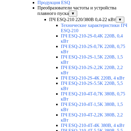
Продукция ESQ
Преобразователи частоты и устройства
плавного пуска
▼
ПЧ ESQ-210 220/380В 0,4-22 кВт
▼
Технические характеристики ПЧ
ESQ-210
ПЧ ESQ-210-2S-0,4K 220В, 0,4
кВт
ПЧ ESQ-210-2S-0,7K 220В, 0,75
кВт
ПЧ ESQ-210-2S-1,5K 220В, 1,5
кВт
ПЧ ESQ-210-2S-2,2K 220В, 2,2
кВт
ПЧ ESQ-210-2S-4K 220В, 4 кВт
ПЧ ESQ-210-2S-5.5K 220В, 5,5
кВт
ПЧ ESQ-210-4T-0,7K 380В, 0,75
кВт
ПЧ ESQ-210-4T-1,5K 380В, 1,5
кВт
ПЧ ESQ-210-4T-2,2K 380В, 2,2
кВт
ПЧ ESQ-210-4T-4K 380В, 4 кВт
ПЧ ESQ-210-4T-5.5K 380В, 5,5