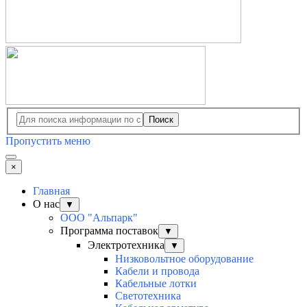
Поиск
Пропустить меню
×
Главная
О нас
▼
ООО "Альпарк"
Программа поставок
▼
Электротехника
▼
Низковольтное оборудование
Кабели и провода
Кабельные лотки
Светотехника