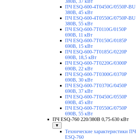
380В, 37 кВт
ПЧ ESQ-600-4T0450G/0550P-BU
380В, 45 кВт
ПЧ ESQ-600-4T0550G/0750P-BU
380В, 55 кВт
ПЧ ESQ-600-7T0110G/0150P
690В, 11 кВт
ПЧ ESQ-600-7T0150G/0185P
690В, 15 кВт
ПЧ ESQ-600-7T0185G/0220P
690В, 18,5 кВт
ПЧ ESQ-600-7T0220G/0300P
690В, 22 кВт
ПЧ ESQ-600-7T0300G/0370P
690В, 30 кВт
ПЧ ESQ-600-7T0370G/0450P
690В, 37 кВт
ПЧ ESQ-600-7T0450G/0550P
690В, 45 кВт
ПЧ ESQ-600-7T0550G/0750P
690В, 55 кВт
ПЧ ESQ-760 220/380В 0,75-630 кВт
▼
Технические характеристики ПЧ
ESQ-760