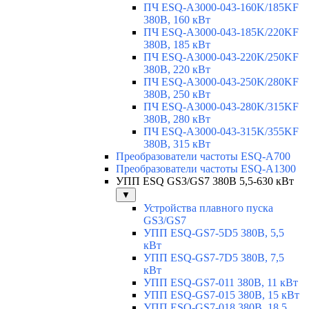
ПЧ ESQ-A3000-043-160K/185KF
380В, 160 кВт
ПЧ ESQ-A3000-043-185K/220KF
380В, 185 кВт
ПЧ ESQ-A3000-043-220K/250KF
380В, 220 кВт
ПЧ ESQ-A3000-043-250K/280KF
380В, 250 кВт
ПЧ ESQ-A3000-043-280K/315KF
380В, 280 кВт
ПЧ ESQ-A3000-043-315K/355KF
380В, 315 кВт
Преобразователи частоты ESQ-A700
Преобразователи частоты ESQ-A1300
УПП ESQ GS3/GS7 380В 5,5-630 кВт
▼
Устройства плавного пуска
GS3/GS7
УПП ESQ-GS7-5D5 380В, 5,5
кВт
УПП ESQ-GS7-7D5 380В, 7,5
кВт
УПП ESQ-GS7-011 380В, 11 кВт
УПП ESQ-GS7-015 380В, 15 кВт
УПП ESQ-GS7-018 380В, 18,5