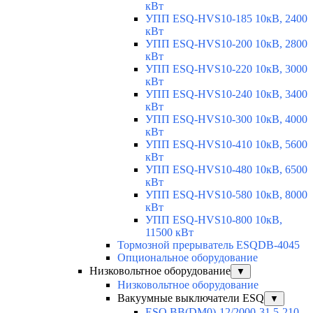
кВт
УПП ESQ-HVS10-185 10кВ, 2400
кВт
УПП ESQ-HVS10-200 10кВ, 2800
кВт
УПП ESQ-HVS10-220 10кВ, 3000
кВт
УПП ESQ-HVS10-240 10кВ, 3400
кВт
УПП ESQ-HVS10-300 10кВ, 4000
кВт
УПП ESQ-HVS10-410 10кВ, 5600
кВт
УПП ESQ-HVS10-480 10кВ, 6500
кВт
УПП ESQ-HVS10-580 10кВ, 8000
кВт
УПП ESQ-HVS10-800 10кВ,
11500 кВт
Тормозной прерыватель ESQDB-4045
Опциональное оборудование
Низковольтное оборудование
▼
Низковольтное оборудование
Вакуумные выключатели ESQ
▼
ESQ ВВ(DM0)-12/2000-31,5-210