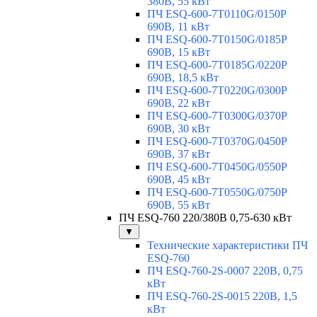
380В, 55 кВт
ПЧ ESQ-600-7T0110G/0150P
690В, 11 кВт
ПЧ ESQ-600-7T0150G/0185P
690В, 15 кВт
ПЧ ESQ-600-7T0185G/0220P
690В, 18,5 кВт
ПЧ ESQ-600-7T0220G/0300P
690В, 22 кВт
ПЧ ESQ-600-7T0300G/0370P
690В, 30 кВт
ПЧ ESQ-600-7T0370G/0450P
690В, 37 кВт
ПЧ ESQ-600-7T0450G/0550P
690В, 45 кВт
ПЧ ESQ-600-7T0550G/0750P
690В, 55 кВт
ПЧ ESQ-760 220/380В 0,75-630 кВт
▼
Технические характеристики ПЧ
ESQ-760
ПЧ ESQ-760-2S-0007 220В, 0,75
кВт
ПЧ ESQ-760-2S-0015 220В, 1,5
кВт