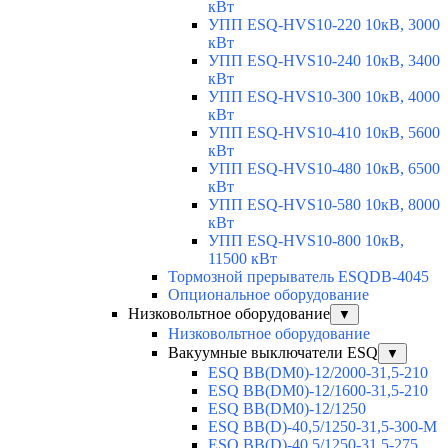
кВт
УПП ESQ-HVS10-220 10кВ, 3000
кВт
УПП ESQ-HVS10-240 10кВ, 3400
кВт
УПП ESQ-HVS10-300 10кВ, 4000
кВт
УПП ESQ-HVS10-410 10кВ, 5600
кВт
УПП ESQ-HVS10-480 10кВ, 6500
кВт
УПП ESQ-HVS10-580 10кВ, 8000
кВт
УПП ESQ-HVS10-800 10кВ,
11500 кВт
Тормозной прерыватель ESQDB-4045
Опциональное оборудование
Низковольтное оборудование
▼
Низковольтное оборудование
Вакуумные выключатели ESQ
▼
ESQ ВВ(DM0)-12/2000-31,5-210
ESQ ВВ(DM0)-12/1600-31,5-210
ESQ ВВ(DM0)-12/1250
ESQ ВВ(D)-40,5/1250-31,5-300-М
ESQ ВВ(D)-40,5/1250-31,5-275