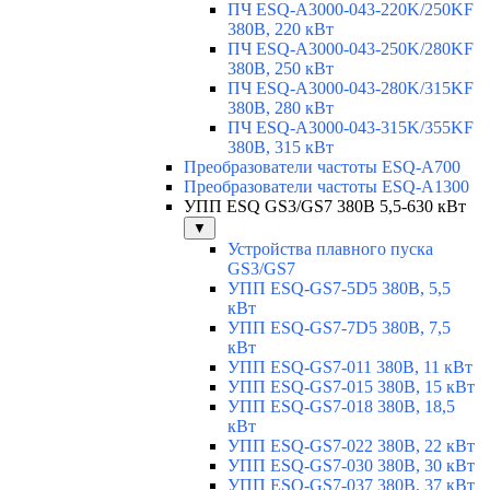
ПЧ ESQ-A3000-043-220K/250KF
380В, 220 кВт
ПЧ ESQ-A3000-043-250K/280KF
380В, 250 кВт
ПЧ ESQ-A3000-043-280K/315KF
380В, 280 кВт
ПЧ ESQ-A3000-043-315K/355KF
380В, 315 кВт
Преобразователи частоты ESQ-A700
Преобразователи частоты ESQ-A1300
УПП ESQ GS3/GS7 380В 5,5-630 кВт
▼
Устройства плавного пуска
GS3/GS7
УПП ESQ-GS7-5D5 380В, 5,5
кВт
УПП ESQ-GS7-7D5 380В, 7,5
кВт
УПП ESQ-GS7-011 380В, 11 кВт
УПП ESQ-GS7-015 380В, 15 кВт
УПП ESQ-GS7-018 380В, 18,5
кВт
УПП ESQ-GS7-022 380В, 22 кВт
УПП ESQ-GS7-030 380В, 30 кВт
УПП ESQ-GS7-037 380В, 37 кВт