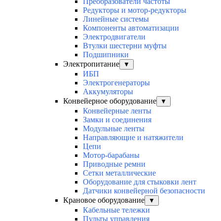
Преобразователи частоты
Редукторы и мотор-редукторы
Линейные системы
Компоненты автоматизации
Электродвигатели
Втулки шестерни муфты
Подшипники
Электропитание
▼
ИБП
Электрогенераторы
Аккумуляторы
Конвейерное оборудование
▼
Конвейерные ленты
Замки и соединения
Модульные ленты
Направляющие и натяжители
Цепи
Мотор-барабаны
Приводные ремни
Сетки металлические
Оборудование для стыковки лент
Датчики конвейерной безопасности
Крановое оборудование
▼
Кабельные тележки
Пульты управления