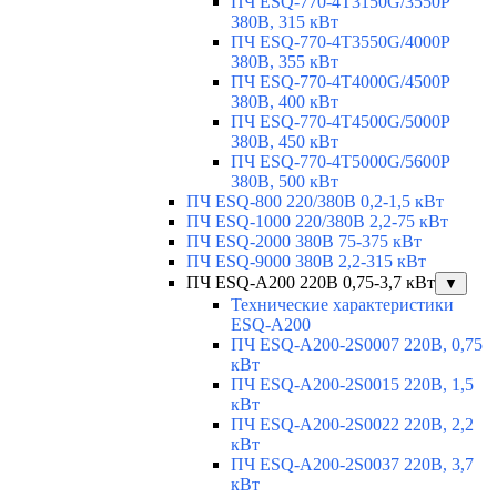
ПЧ ESQ-770-4T3150G/3550P
380В, 315 кВт
ПЧ ESQ-770-4T3550G/4000P
380В, 355 кВт
ПЧ ESQ-770-4T4000G/4500P
380В, 400 кВт
ПЧ ESQ-770-4T4500G/5000P
380В, 450 кВт
ПЧ ESQ-770-4T5000G/5600P
380В, 500 кВт
ПЧ ESQ-800 220/380В 0,2-1,5 кВт
ПЧ ESQ-1000 220/380В 2,2-75 кВт
ПЧ ESQ-2000 380В 75-375 кВт
ПЧ ESQ-9000 380В 2,2-315 кВт
ПЧ ESQ-A200 220В 0,75-3,7 кВт
▼
Технические характеристики
ESQ-A200
ПЧ ESQ-A200-2S0007 220В, 0,75
кВт
ПЧ ESQ-A200-2S0015 220В, 1,5
кВт
ПЧ ESQ-A200-2S0022 220В, 2,2
кВт
ПЧ ESQ-A200-2S0037 220В, 3,7
кВт