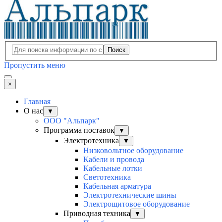
Поиск
Пропустить меню
×
Главная
О нас
▼
ООО "Альпарк"
Программа поставок
▼
Электротехника
▼
Низковольтное оборудование
Кабели и провода
Кабельные лотки
Светотехника
Кабельная арматура
Электротехнические шины
Электрощитовое оборудование
Приводная техника
▼