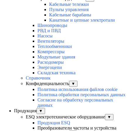
Кабельные тележки
Пульты управления
Кабельные барабаны
Канатные и цепные электротали
Шинопроводы
РВД и ПВД
Насосы
Вентиляторы
Теплообменники
Компрессоры
Модульные здания
Расходомеры
Энергоцепи
Складская техника
Справочник
Конфиденциальность
▼
Политика использования файлов cookie
Политика обработки персональных данных
Согласие на обработку персональных
данных
Продукция
▼
ESQ электротехническое оборудование
▼
Продукция ESQ
Преобразователи частоты и устройства