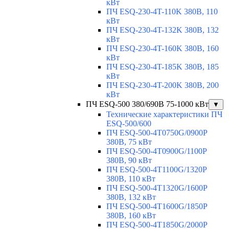
кВт
ПЧ ESQ-230-4T-110K 380В, 110
кВт
ПЧ ESQ-230-4T-132K 380В, 132
кВт
ПЧ ESQ-230-4T-160K 380В, 160
кВт
ПЧ ESQ-230-4T-185K 380В, 185
кВт
ПЧ ESQ-230-4T-200K 380В, 200
кВт
ПЧ ESQ-500 380/690В 75-1000 кВт
▼
Технические характеристики ПЧ
ESQ-500/600
ПЧ ESQ-500-4T0750G/0900P
380В, 75 кВт
ПЧ ESQ-500-4T0900G/1100P
380В, 90 кВт
ПЧ ESQ-500-4T1100G/1320P
380В, 110 кВт
ПЧ ESQ-500-4T1320G/1600P
380В, 132 кВт
ПЧ ESQ-500-4T1600G/1850P
380В, 160 кВт
ПЧ ESQ-500-4T1850G/2000P