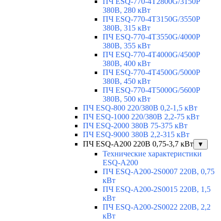
ПЧ ESQ-770-4T2800G/3150P
380В, 280 кВт
ПЧ ESQ-770-4T3150G/3550P
380В, 315 кВт
ПЧ ESQ-770-4T3550G/4000P
380В, 355 кВт
ПЧ ESQ-770-4T4000G/4500P
380В, 400 кВт
ПЧ ESQ-770-4T4500G/5000P
380В, 450 кВт
ПЧ ESQ-770-4T5000G/5600P
380В, 500 кВт
ПЧ ESQ-800 220/380В 0,2-1,5 кВт
ПЧ ESQ-1000 220/380В 2,2-75 кВт
ПЧ ESQ-2000 380В 75-375 кВт
ПЧ ESQ-9000 380В 2,2-315 кВт
ПЧ ESQ-A200 220В 0,75-3,7 кВт
▼
Технические характеристики
ESQ-A200
ПЧ ESQ-A200-2S0007 220В, 0,75
кВт
ПЧ ESQ-A200-2S0015 220В, 1,5
кВт
ПЧ ESQ-A200-2S0022 220В, 2,2
кВт