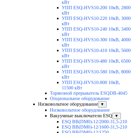
кВт
УПП ESQ-HVS10-200 10кВ, 2800
кВт
УПП ESQ-HVS10-220 10кВ, 3000
кВт
УПП ESQ-HVS10-240 10кВ, 3400
кВт
УПП ESQ-HVS10-300 10кВ, 4000
кВт
УПП ESQ-HVS10-410 10кВ, 5600
кВт
УПП ESQ-HVS10-480 10кВ, 6500
кВт
УПП ESQ-HVS10-580 10кВ, 8000
кВт
УПП ESQ-HVS10-800 10кВ,
11500 кВт
Тормозной прерыватель ESQDB-4045
Опциональное оборудование
Низковольтное оборудование
▼
Низковольтное оборудование
Вакуумные выключатели ESQ
▼
ESQ ВВ(DM0)-12/2000-31,5-210
ESQ ВВ(DM0)-12/1600-31,5-210
ESQ ВВ(DM0)-12/1250