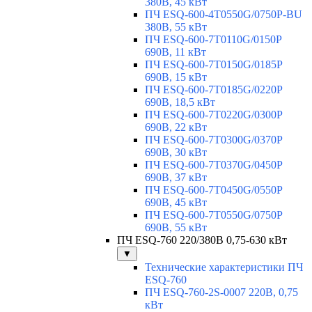
380В, 45 кВт
ПЧ ESQ-600-4T0550G/0750P-BU
380В, 55 кВт
ПЧ ESQ-600-7T0110G/0150P
690В, 11 кВт
ПЧ ESQ-600-7T0150G/0185P
690В, 15 кВт
ПЧ ESQ-600-7T0185G/0220P
690В, 18,5 кВт
ПЧ ESQ-600-7T0220G/0300P
690В, 22 кВт
ПЧ ESQ-600-7T0300G/0370P
690В, 30 кВт
ПЧ ESQ-600-7T0370G/0450P
690В, 37 кВт
ПЧ ESQ-600-7T0450G/0550P
690В, 45 кВт
ПЧ ESQ-600-7T0550G/0750P
690В, 55 кВт
ПЧ ESQ-760 220/380В 0,75-630 кВт
▼
Технические характеристики ПЧ
ESQ-760
ПЧ ESQ-760-2S-0007 220В, 0,75
кВт