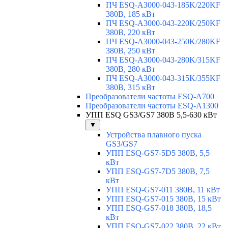
ПЧ ESQ-A3000-043-185K/220KF
380В, 185 кВт
ПЧ ESQ-A3000-043-220K/250KF
380В, 220 кВт
ПЧ ESQ-A3000-043-250K/280KF
380В, 250 кВт
ПЧ ESQ-A3000-043-280K/315KF
380В, 280 кВт
ПЧ ESQ-A3000-043-315K/355KF
380В, 315 кВт
Преобразователи частоты ESQ-A700
Преобразователи частоты ESQ-A1300
УПП ESQ GS3/GS7 380В 5,5-630 кВт
▼
Устройства плавного пуска
GS3/GS7
УПП ESQ-GS7-5D5 380В, 5,5
кВт
УПП ESQ-GS7-7D5 380В, 7,5
кВт
УПП ESQ-GS7-011 380В, 11 кВт
УПП ESQ-GS7-015 380В, 15 кВт
УПП ESQ-GS7-018 380В, 18,5
кВт
УПП ESQ-GS7-022 380В, 22 кВт