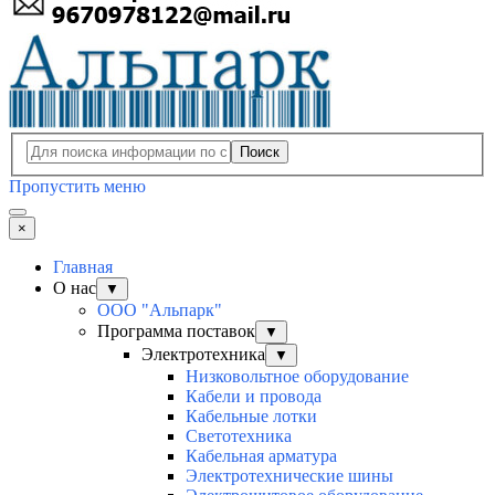
Поиск
Пропустить меню
×
Главная
О нас
▼
ООО "Альпарк"
Программа поставок
▼
Электротехника
▼
Низковольтное оборудование
Кабели и провода
Кабельные лотки
Светотехника
Кабельная арматура
Электротехнические шины