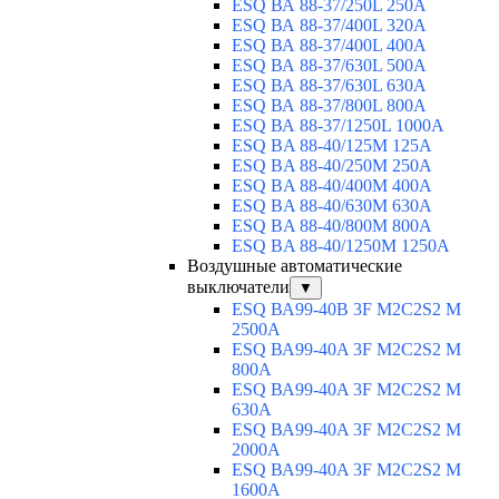
ESQ ВА 88-37/250L 250A
ESQ ВА 88-37/400L 320A
ESQ ВА 88-37/400L 400A
ESQ ВА 88-37/630L 500A
ESQ ВА 88-37/630L 630A
ESQ ВА 88-37/800L 800A
ESQ ВА 88-37/1250L 1000A
ESQ BA 88-40/125M 125A
ESQ BA 88-40/250M 250A
ESQ BA 88-40/400M 400A
ESQ BA 88-40/630М 630A
ESQ BA 88-40/800M 800A
ESQ BA 88-40/1250М 1250A
Воздушные автоматические
выключатели
▼
ESQ ВА99-40B 3F M2C2S2 M
2500A
ESQ ВА99-40A 3F M2C2S2 М
800A
ESQ ВА99-40A 3F M2C2S2 М
630A
ESQ ВА99-40A 3F M2C2S2 М
2000A
ESQ ВА99-40A 3F M2C2S2 М
1600A