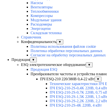
Насосы
Вентиляторы
Теплообменники
Компрессоры
Модульные здания
Расходомеры
Энергоцепи
Складская техника
Справочник
Конфиденциальность
▼
Политика использования файлов cookie
Политика обработки персональных данных
Согласие на обработку персональных данных
Продукция
▼
ESQ электротехническое оборудование
▼
Продукция ESQ
Преобразователи частоты и устройства плавн
ПЧ ESQ-210 220/380В 0,4-22 кВт
▼
Технические характеристики ПЧ 
ПЧ ESQ-210-2S-0,4K 220В, 0,4 кВ
ПЧ ESQ-210-2S-0,7K 220В, 0,75 к
ПЧ ESQ-210-2S-1,5K 220В, 1,5 кВ
ПЧ ESQ-210-2S-2,2K 220В, 2,2 кВ
ПЧ ESQ-210-2S-4K 220В, 4 кВт