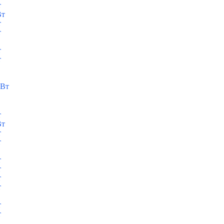
т
Вт
т
т
т
т
кВт
т
Вт
т
т
т
т
т
т
т
т