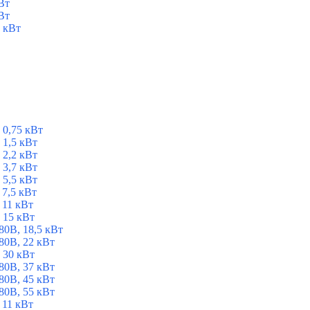
Вт
Вт
 кВт
 0,75 кВт
1,5 кВт
2,2 кВт
3,7 кВт
5,5 кВт
7,5 кВт
 11 кВт
 15 кВт
0В, 18,5 кВт
0В, 22 кВт
 30 кВт
0В, 37 кВт
0В, 45 кВт
0В, 55 кВт
 11 кВт