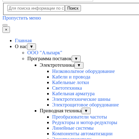
Поиск
Пропустить меню
×
Главная
О нас
▼
ООО "Альпарк"
Программа поставок
▼
Электротехника
▼
Низковольтное оборудование
Кабели и провода
Кабельные лотки
Светотехника
Кабельная арматура
Электротехнические шины
Электрощитовое оборудование
Приводная техника
▼
Преобразователи частоты
Редукторы и мотор-редукторы
Линейные системы
Компоненты автоматизации