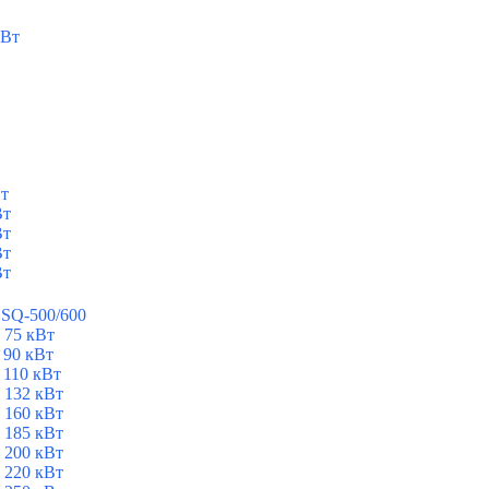
кВт
Вт
Вт
Вт
Вт
Вт
ESQ-500/600
 75 кВт
 90 кВт
 110 кВт
 132 кВт
 160 кВт
 185 кВт
 200 кВт
 220 кВт